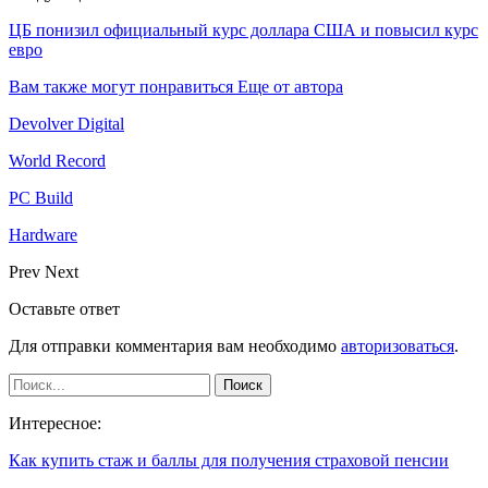
ЦБ понизил официальный курс доллара США и повысил курс
евро
Вам также могут понравиться
Еще от автора
Devolver Digital
World Record
PC Build
Hardware
Prev
Next
Оставьте ответ
Для отправки комментария вам необходимо
авторизоваться
.
Интересное:
Как купить стаж и баллы для получения страховой пенсии