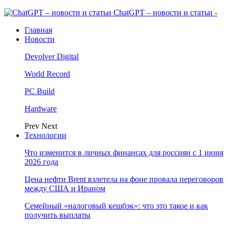
ChatGPT – новости и статьи -
Главная
Новости
Devolver Digital
World Record
PC Build
Hardware
Prev
Next
Технологии
Что изменится в личных финансах для россиян с 1 июня
2026 года
Цена нефти Brent взлетела на фоне провала переговоров
между США и Ираном
Семейный «налоговый кешбэк»: что это такое и как
получить выплаты