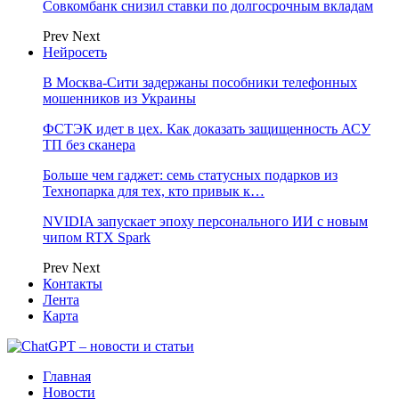
Совкомбанк снизил ставки по долгосрочным вкладам
Prev
Next
Нейросеть
В Москва-Сити задержаны пособники телефонных
мошенников из Украины
ФСТЭК идет в цех. Как доказать защищенность АСУ
ТП без сканера
Больше чем гаджет: семь статусных подарков из
Технопарка для тех, кто привык к…
NVIDIA запускает эпоху персонального ИИ с новым
чипом RTX Spark
Prev
Next
Контакты
Лента
Карта
Главная
Новости