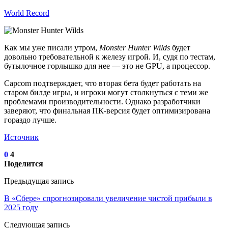
World Record
Как мы уже писали утром,
Monster Hunter Wilds
будет
довольно требовательной к железу игрой. И, судя по тестам,
бутылочное горлышко для нее — это не GPU, а процессор.
Capcom подтверждает, что вторая бета будет работать на
старом билде игры, и игроки могут столкнуться с теми же
проблемами производительности. Однако разработчики
заверяют, что финальная ПК-версия будет оптимизирована
гораздо лучше.
Источник
0
4
Поделится
Предыдущая запись
В «Сбере» спрогнозировали увеличение чистой прибыли в
2025 году
Следующая запись