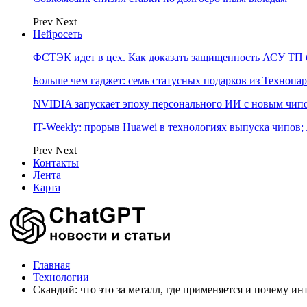
Prev
Next
Нейросеть
ФСТЭК идет в цех. Как доказать защищенность АСУ ТП б
Больше чем гаджет: семь статусных подарков из Технопар
NVIDIA запускает эпоху персонального ИИ с новым чип
IT-Weekly: прорыв Huawei в технологиях выпуска чипов;
Prev
Next
Контакты
Лента
Карта
Главная
Технологии
Скандий: что это за металл, где применяется и почему и