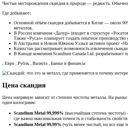
Чистые месторождения скандия в природе — редкость. Обычно 
Где добывают:
Основной объем скандия добывается в Китае — около 90%
металлов.
В России компания «‎Далур» (входит в структуру «Росат
Также «‎Русал» планирует создать опытное производство 
В Австралии в Новом Южном Уэльсе активен проект «Н
Казахстан рассматривает возможность извлечения сканди
В Канаде компания Scandium Canada Ltd. разрабатывает пр
, Евро , Рубль , Валюта , Банки и финансы
Цена скандия
Цена напрямую зависит от степени чистоты металла. На рынке мо
один килограмм:
Scandium Metal 99,999%
(высочайшая степень чистоты) —
где важна максимальная точность и стабильность свойств
Scandium Metal 99,99%
(чуть менее чистый, но все еще 