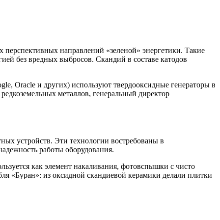
 перспективных направлений «‎зеленой» энергетики. Такие
ией без вредных выбросов. Скандий в составе катодов
le, Oracle и других) используют твердооксидные генераторы в
 редкоземельных металлов, генеральный директор
тных устройств. Эти технологии востребованы в
надежность работы оборудования.
льзуется как элемент накаливания, фотовспышки с чисто
абля «Буран»: из оксидной скандиевой керамики делали плитки