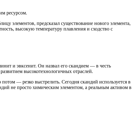
ким ресурсом.
лицу элементов, предсказал существование нового элемента,
тность, высокую температуру плавления и сходство с
инит и эвксенит. Он назвал его скандием — в честь
с развитием высокотехнологичных отраслей.
 потом — резко выстрелить. Сегодня скандий используется в
андий не просто химическим элементом, а реальным активом в