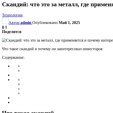
Скандий: что это за металл, где приме
Технологии
Автор
admin
Опубликовано
Май 1, 2025
0
1
Поделится
Что такое скандий и почему он заинтересовал инвесторов
Содержание:
Что такое скандий