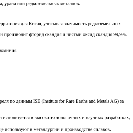
, урана или редкоземельных металлов.
ерритория для Китая, учитывая значимость редкоземельных
 и производит фторид скандия и чистый оксид скандия 99,9%.
люминия.
 по данным ISE (Institute for Rare Earths and Metals AG) за
лл используется в высокотехнологичных и научных разработках,
ще используют в металлургии и производстве сплавов.