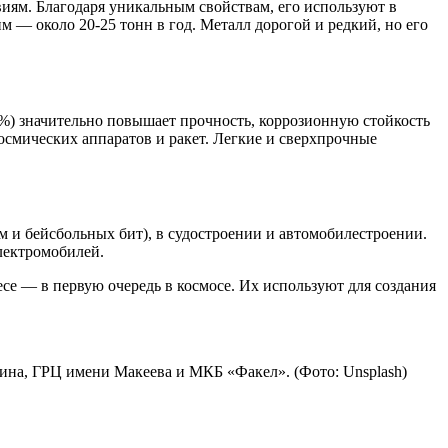
иям. Благодаря уникальным свойствам, его используют в
 — около 20-25 тонн в год. Металл дорогой и редкий, но его
5%) значительно повышает прочность, коррозионную стойкость
смических аппаратов и ракет. Легкие и сверхпрочные
 и бейсбольных бит), в судостроении и автомобилестроении.
лектромобилей.
се — в первую очередь в космосе. Их используют для создания
кина, ГРЦ имени Макеева и МКБ «Факел». (Фото: Unsplash)