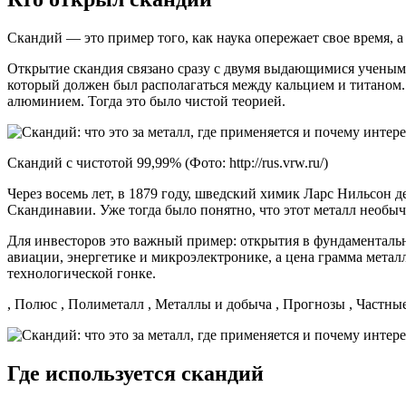
Скандий — это пример того, как наука опережает свое время, а
Открытие скандия связано сразу с двумя выдающимися учеными
который должен был располагаться между кальцием и титаном. 
алюминием. Тогда это было чистой теорией.
Скандий с чистотой 99,99% (Фото: http://rus.vrw.ru/)
Через восемь лет, в 1879 году, шведский химик Ларс Нильсон 
Скандинавии. Уже тогда было понятно, что этот металл необыч
Для инвесторов это важный пример: открытия в фундаментальн
авиации, энергетике и микроэлектронике, а цена грамма метал
технологической гонке.
, Полюс , Полиметалл , Металлы и добыча , Прогнозы , Частн
Где используется скандий