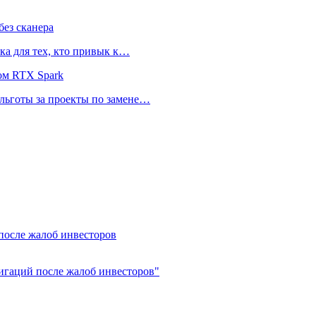
ез сканера
ка для тех, кто привык к…
ом RTX Spark
 льготы за проекты по замене…
после жалоб инвесторов
игаций после жалоб инвесторов"