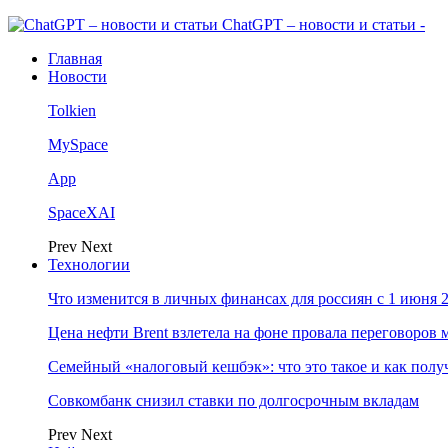
ChatGPT – новости и статьи -
Главная
Новости
Tolkien
MySpace
App
SpaceXAI
Prev
Next
Технологии
Что изменится в личных финансах для россиян с 1 июня 2
Цена нефти Brent взлетела на фоне провала переговоро
Семейный «налоговый кешбэк»: что это такое и как пол
Совкомбанк снизил ставки по долгосрочным вкладам
Prev
Next