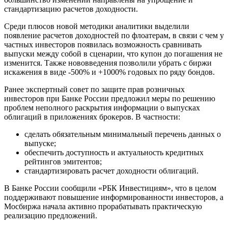
стандартизацию расчетов доходности.
Среди плюсов новой методики аналитики выделили
появление расчетов доходностей по флоатерам, в связи с чем у
частных инвесторов появилась возможность сравнивать
выпуски между собой в сценарии, что купон до погашения не
изменится. Также нововведения позволили убрать с биржи
искажения в виде -500% и +1000% годовых по ряду бондов.
Ранее экспертный совет по защите прав розничных
инвесторов при Банке России предложил меры по решению
проблем неполного раскрытия информации о выпусках
облигаций в приложениях брокеров. В частности:
сделать обязательным минимальный перечень данных о
выпуске;
обеспечить доступность и актуальность кредитных
рейтингов эмитентов;
стандартизировать расчет доходности облигаций.
В Банке России сообщили «РБК Инвестициям», что в целом
поддерживают повышение информированности инвесторов, а
Мосбиржа начала активно прорабатывать практическую
реализацию предложений.