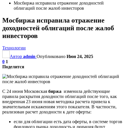
Мосбиржа исправила отражение доходностей
облигаций после жалоб инвесторов
Мосбиржа исправила отражение
доходностей облигаций после жалоб
инвесторов
Технологии
Автор
admin
Опубликовано
Июн 24, 2025
0
1
Поделится
С 24 июня Московская
биржа
изменила действующие
правила раскрытия доходности облигаций после того, как
внедренная 23 июня новая методика расчета привела к
значительным искажениям этого показателя. В частности,
реализован расчет доходности к дате оферты:
если для облигации есть дата оферты, в системе торгов
фондового рынка доходность и дюрация будут