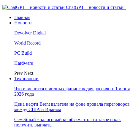
ChatGPT – новости и статьи -
Главная
Новости
Devolver Digital
World Record
PC Build
Hardware
Prev
Next
Технологии
Что изменится в личных финансах для россиян с 1 июня
2026 года
Цена нефти Brent взлетела на фоне провала переговоров
между США и Ираном
Семейный «налоговый кешбэк»: что это такое и как
получить выплаты