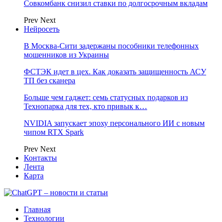
Совкомбанк снизил ставки по долгосрочным вкладам
Prev
Next
Нейросеть
В Москва-Сити задержаны пособники телефонных
мошенников из Украины
ФСТЭК идет в цех. Как доказать защищенность АСУ
ТП без сканера
Больше чем гаджет: семь статусных подарков из
Технопарка для тех, кто привык к…
NVIDIA запускает эпоху персонального ИИ с новым
чипом RTX Spark
Prev
Next
Контакты
Лента
Карта
Главная
Технологии