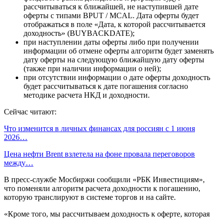
рассчитываться к ближайшей, не наступившей дате
оферты c типами BPUT / MCAL. Дата оферты будет
отображаться в поле «Дата, к которой рассчитывается
доходность» (BUYBACKDATE);
при наступлении даты оферты либо при получении
информации об отмене оферты алгоритм будет заменять
дату оферты на следующую ближайшую дату оферты
(также при наличии информации о ней);
при отсутствии информации о дате оферты доходность
будет рассчитываться к дате погашения согласно
методике расчета НКД и доходности.
Сейчас читают:
Что изменится в личных финансах для россиян с 1 июня
2026…
Цена нефти Brent взлетела на фоне провала переговоров
между…
В пресс-службе Мосбиржи сообщили «РБК Инвестициям»,
что поменяли алгоритм расчета доходности к погашению,
которую транслируют в системе торгов и на сайте.
«Кроме того, мы рассчитываем доходность к оферте, которая