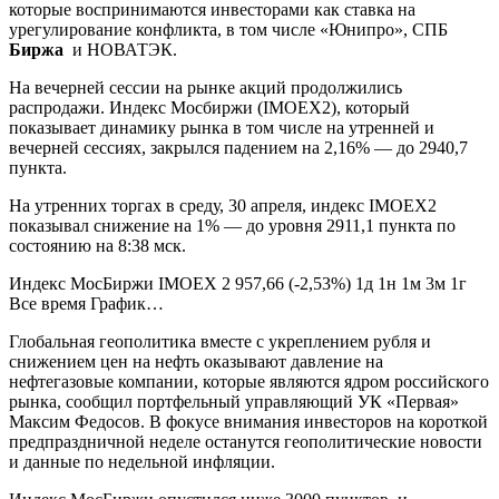
которые воспринимаются инвесторами как ставка на
урегулирование конфликта, в том числе «Юнипро», СПБ
Биржа
и НОВАТЭК.
На вечерней сессии на рынке акций продолжились
распродажи. Индекс Мосбиржи (IMOEX2), который
показывает динамику рынка в том числе на утренней и
вечерней сессиях, закрылся падением на 2,16% — до 2940,7
пункта.
На утренних торгах в среду, 30 апреля, индекс IMOEX2
показывал снижение на 1% — до уровня 2911,1 пункта по
состоянию на 8:38 мск.
Индекс МосБиржи IMOEX 2 957,66 (-2,53%) 1д 1н 1м 3м 1г
Все время График…
Глобальная геополитика вместе с укреплением рубля и
снижением цен на нефть оказывают давление на
нефтегазовые компании, которые являются ядром российского
рынка, сообщил портфельный управляющий УК «Первая»
Максим Федосов. В фокусе внимания инвесторов на короткой
предпраздничной неделе останутся геополитические новости
и данные по недельной инфляции.