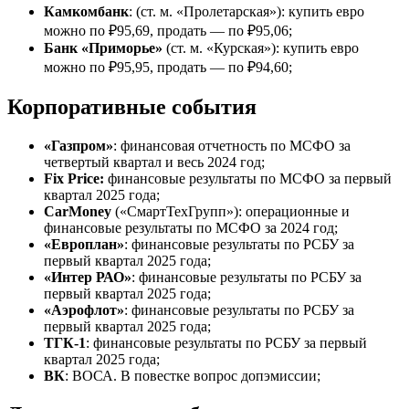
Камкомбанк
: (ст. м. «Пролетарская»): купить евро
можно по ₽95,69, продать — по ₽95,06;
Банк «Приморье»
(ст. м. «Курская»): купить евро
можно по ₽95,95, продать — по ₽94,60;
Корпоративные события
«Газпром»
: финансовая отчетность по МСФО за
четвертый квартал и весь 2024 год;
Fix Price:
финансовые результаты по МСФО за первый
квартал 2025 года;
CarMoney
(«СмартТехГрупп»): операционные и
финансовые результаты по МСФО за 2024 год;
«Европлан»
: финансовые результаты по РСБУ за
первый квартал 2025 года;
«Интер РАО»
: финансовые результаты по РСБУ за
первый квартал 2025 года;
«Аэрофлот»
: финансовые результаты по РСБУ за
первый квартал 2025 года;
ТГК-1
: финансовые результаты по РСБУ за первый
квартал 2025 года;
ВК
: ВОСА. В повестке вопрос допэмиссии;