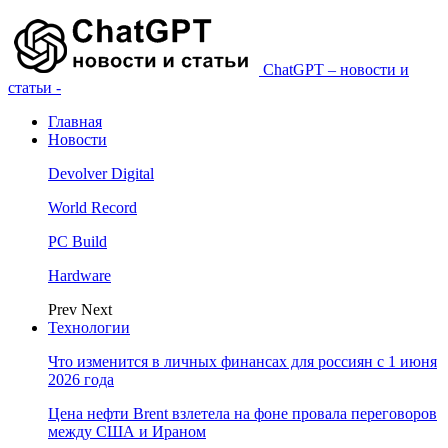
ChatGPT – новости и
статьи -
Главная
Новости
Devolver Digital
World Record
PC Build
Hardware
Prev
Next
Технологии
Что изменится в личных финансах для россиян с 1 июня
2026 года
Цена нефти Brent взлетела на фоне провала переговоров
между США и Ираном