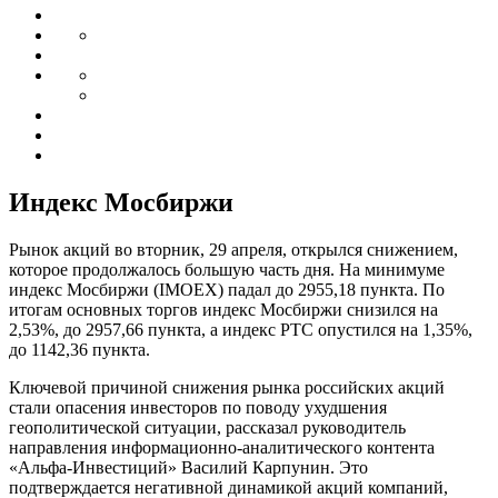
Индекс Мосбиржи
Рынок акций во вторник, 29 апреля, открылся снижением,
которое продолжалось большую часть дня. На минимуме
индекс Мосбиржи (IMOEX) падал до 2955,18 пункта. По
итогам основных торгов индекс Мосбиржи снизился на
2,53%, до 2957,66 пункта, а индекс РТС опустился на 1,35%,
до 1142,36 пункта.
Ключевой причиной снижения рынка российских акций
стали опасения инвесторов по поводу ухудшения
геополитической ситуации, рассказал руководитель
направления информационно-аналитического контента
«Альфа-Инвестиций» Василий Карпунин. Это
подтверждается негативной динамикой акций компаний,