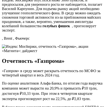
Индекс МосБиржи опустился ниже 3000 пунктов, и
предпосылок для уверенного роста не наблюдается, полагает
Василий Карпунин. Для подъема рынку акций необходимо
улучшение геополитического фона. В среду можно ожидать
снижения торговой активности из-за приближения майских
праздников, а также, вероятно, уменьшения амплитуды
колебаний большинства
голубых фишек
, прогнозирует
эксперт.
, Brent , Фьючерс
Отчетность «Газпрома»
«Газпром» в среду может раскрыть отчетность по МСФО за
четвертый квартал и весь 2024 год.
По оценке аналитиков Альфа-Банка, по итогам года выручка
компании может вырасти на 20,9% и превысить ₽10 трлн,
достигнув ₽10,33 трлн. При этом в четвертом квартале
эксперты прогнозируют рост на 22,5%, до ₽2,83 трлн.