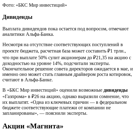
Фото: «БКС Мир инвестиций»
Дивиденды
Выплата дивидендов пока остается под вопросом, отмечают
аналитики Альфа-Банка.
Несмотря на отсутствие соответствующих поступлений в
проекте бюджета, расчетная база может составить ₽1 трлн.,
что при выплате 50% сулит акционерам до ₽21,35 на акцию с
доходностью на уровне 14%, подсчитали эксперты.
Окончательное решение совета директоров ожидается в мае, и
именно оно может стать главным драйвером роста котировок,
считают в Альфа-Банке.
В «БКС Мир инвестиций» оценили возможные
дивиденды
«Газпрома» в ₽26 на акцию, однако выразили сомнение, что
их выплатят. «Одна из ключевых причин — в федеральном
бюджете соответствующие платежи от компании не
запланированы», — пояснили эксперты.
Акции «Магнита»