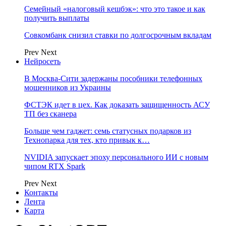
Семейный «налоговый кешбэк»: что это такое и как
получить выплаты
Совкомбанк снизил ставки по долгосрочным вкладам
Prev
Next
Нейросеть
В Москва-Сити задержаны пособники телефонных
мошенников из Украины
ФСТЭК идет в цех. Как доказать защищенность АСУ
ТП без сканера
Больше чем гаджет: семь статусных подарков из
Технопарка для тех, кто привык к…
NVIDIA запускает эпоху персонального ИИ с новым
чипом RTX Spark
Prev
Next
Контакты
Лента
Карта