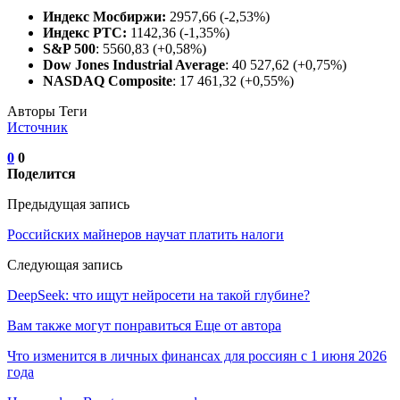
Индекс Мосбиржи:
2957,66 (-2,53%)
Индекс РТС:
1142,36 (-1,35%)
S&P 500
: 5560,83 (+0,58%)
Dow Jones Industrial Average
: 40 527,62 (+0,75%)
NASDAQ Composite
: 17 461,32 (+0,55%)
Авторы Теги
Источник
0
0
Поделится
Предыдущая запись
Российских майнеров научат платить налоги
Следующая запись
DeepSeek: что ищут нейросети на такой глубине?
Вам также могут понравиться
Еще от автора
Что изменится в личных финансах для россиян с 1 июня 2026
года