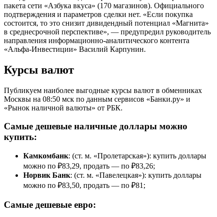
пакета сети «Азбука вкуса» (170 магазинов). Официального
подтверждения и параметров сделки нет. «Если покупка
состоится, то это снизит дивидендный потенциал «Магнита»
в среднесрочной перспективе», — предупредил руководитель
направления информационно-аналитического контента
«Альфа-Инвестиции» Василий Карпунин.
Курсы валют
Публикуем наиболее выгодные курсы валют в обменниках
Москвы на 08:50 мск по данным сервисов «Банки.ру» и
«Рынок наличной валюты» от РБК.
Самые дешевые наличные доллары можно
купить:
Камкомбанк
:
(ст. м. «Пролетарская»): купить доллары
можно по ₽83,29, продать — по ₽83,26;
Норвик Банк
: (ст. м. «Павелецкая»): купить доллары
можно по ₽83,50, продать — по ₽81;
Самые дешевые евро: