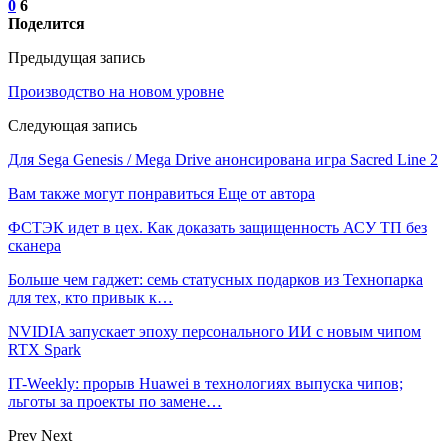
0
6
Поделится
Предыдущая запись
Производство на новом уровне
Следующая запись
Для Sega Genesis / Mega Drive анонсирована игра Sacred Line 2
Вам также могут понравиться
Еще от автора
ФСТЭК идет в цех. Как доказать защищенность АСУ ТП без
сканера
Больше чем гаджет: семь статусных подарков из Технопарка
для тех, кто привык к…
NVIDIA запускает эпоху персонального ИИ с новым чипом
RTX Spark
IT-Weekly: прорыв Huawei в технологиях выпуска чипов;
льготы за проекты по замене…
Prev
Next