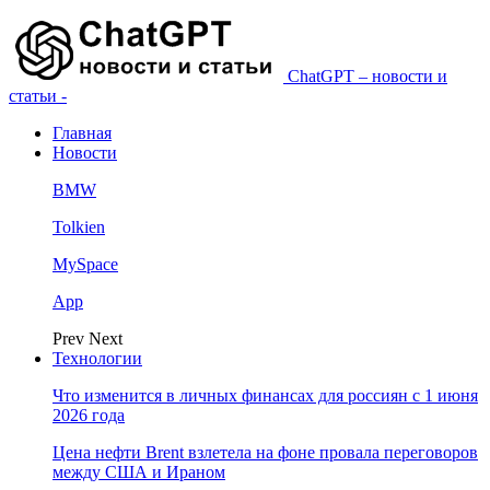
ChatGPT – новости и
статьи -
Главная
Новости
BMW
Tolkien
MySpace
App
Prev
Next
Технологии
Что изменится в личных финансах для россиян с 1 июня
2026 года
Цена нефти Brent взлетела на фоне провала переговоров
между США и Ираном