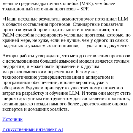
меньше среднеквадратичных ошибок (MSE), чем более
традиционный источник прогнозов – SPF.
«Наши исходные результаты демонстрируют потенциал LLM
в области составления прогнозов. Стандартные показатели
прогнозируемой производительности предполагают, что
PaLM способна генерировать условные прогнозы, которые, по
крайней мере, не хуже, если не лучше, чем у одного из самых
надежных и уважаемых источников», — указано в документе.
Авторы работы утверждают, что метод составления прогнозов
с использованием большой языковой модели является точным,
недорогим, и может быть применен и к другим
макроэкономическим переменным. К тому же,
технологические усовершенствования в аппаратном и
программном обеспечении, вполне вероятно, уже в
обозримом будущем приведут к существенному снижению
затрат на разработку и обучение LLM. И тогда они могут стать
широко доступным инструментом для составления прогнозов,
оставив далеко позади намного более дорогостоящие опросы
экспертов и домашних хозяйств.
Источник
Искусственный интеллект AI