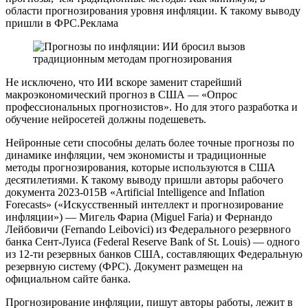
области прогнозирования уровня инфляции. К такому выводу
пришли в ФРС.Реклама
Не исключено, что ИИ вскоре заменит старейший
макроэкономический прогноз в США — «Опрос
профессиональных прогнозистов». Но для этого разработка и
обучение нейросетей должны подешеветь.
Нейронные сети способны делать более точные прогнозы по
динамике инфляции, чем экономисты и традиционные
методы прогнозирования, которые используются в США
десятилетиями. К такому выводу пришли авторы рабочего
документа 2023-015B «Artificial Intelligence and Inflation
Forecasts» («Искусственный интеллект и прогнозирование
инфляции») — Мигель Фариа (Miguel Faria) и Фернандо
Лейбовичи (Fernando Leibovici) из Федерального резервного
банка Сент-Луиса (Federal Reserve Bank of St. Louis) — одного
из 12-ти резервных банков США, составляющих Федеральную
резервную систему (ФРС). Документ размещен на
официальном сайте банка.
Прогнозирование инфляции, пишут авторы работы, лежит в