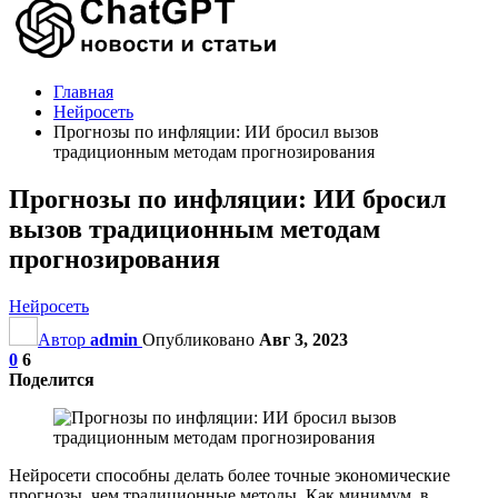
Главная
Нейросеть
Прогнозы по инфляции: ИИ бросил вызов
традиционным методам прогнозирования
Прогнозы по инфляции: ИИ бросил
вызов традиционным методам
прогнозирования
Нейросеть
Автор
admin
Опубликовано
Авг 3, 2023
0
6
Поделится
Нейросети способны делать более точные экономические
прогнозы, чем традиционные методы. Как минимум, в