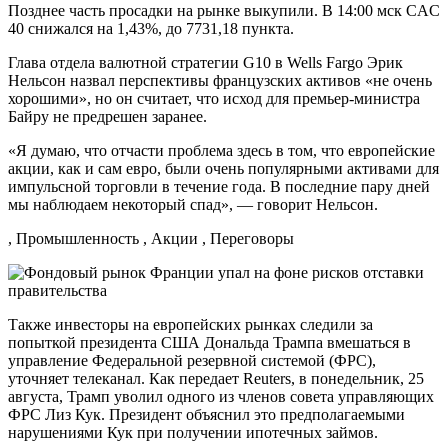
Позднее часть просадки на рынке выкупили. В 14:00 мск CAC
40 снижался на 1,43%, до 7731,18 пункта.
Глава отдела валютной стратегии G10 в Wells Fargo Эрик
Нельсон назвал перспективы французских активов «не очень
хорошими», но он считает, что исход для премьер-министра
Байру не предрешен заранее.
«Я думаю, что отчасти проблема здесь в том, что европейские
акции, как и сам евро, были очень популярными активами для
импульсной торговли в течение года. В последние пару дней
мы наблюдаем некоторый спад», — говорит Нельсон.
, Промышленность , Акции , Переговоры
Также инвесторы на европейских рынках следили за
попыткой президента США Дональда Трампа вмешаться в
управление Федеральной резервной системой (ФРС),
уточняет телеканал. Как передает Reuters, в понедельник, 25
августа, Трамп уволил одного из членов совета управляющих
ФРС Лиз Кук. Президент объяснил это предполагаемыми
нарушениями Кук при получении ипотечных займов.