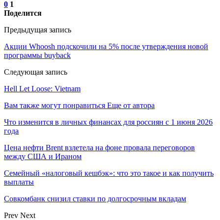
0
1
Поделится
Предыдущая запись
Акции Whoosh подскочили на 5% после утверждения новой
программы buyback
Следующая запись
Hell Let Loose: Vietnam
Вам также могут понравиться
Еще от автора
Что изменится в личных финансах для россиян с 1 июня 2026
года
Цена нефти Brent взлетела на фоне провала переговоров
между США и Ираном
Семейный «налоговый кешбэк»: что это такое и как получить
выплаты
Совкомбанк снизил ставки по долгосрочным вкладам
Prev
Next