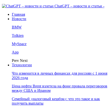
ChatGPT – новости и статьи -
Главная
Новости
BMW
Tolkien
MySpace
App
Prev
Next
Технологии
Что изменится в личных финансах для россиян с 1 июня
2026 года
Цена нефти Brent взлетела на фоне провала переговоров
между США и Ираном
Семейный «налоговый кешбэк»: что это такое и как
получить выплаты