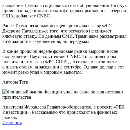
Заявление Трампа в социальных сетях об увольнении Лиз Кук
привело к падению азиатских фондовых рынков и фьючерсов
США, добавляет CNBC.
Ранее Трамп несколько месяцев критиковал главу ФРС
Джерома Пауэлла из-за того, что регулятор не снижает
ключевую ставку. По данным СМИ, Трамп даже рассматривал
возможность его увольнения, но передумал.
В конце прошлой неделе фондовые рынки выросли после
выступления Пауэлла, уточняет CNBC. Тогда инвесторы
посчитали, что глава ФРС США дал сигнал о готовности
снизить ставку на заседании в сентябре. Однако доллар в тот
момент резко упал к мировым валютам.
Авторы Теги
Анастасия Журавлёва Редактор-обозреватель в проекте «РБК
Инвестиции». Рассказываю что происходит на фондовых
рынках
Источник