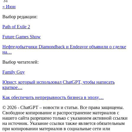
31
« Июн
Выбор редакции:
Path of Exile 2
Future Games Show
Нефтедобытчики Diamondback и Endeavor объявили о сделке
на…
Выбор читателей:
Family Guy
Юрист, который использовал ChatGPT, чтобы написать
краткое…
Как обеспечить непрерывность бизнеса в эпоху…
© 2026 - ChatGPT – новости и статьи. Все права защищены.
Свободное копирование и распространение материалов с
нашего сайта разрешено только с указанием активной ссылки
на источник. Указание ссылки также является обязательным
при копировании материалов в социальные сети или