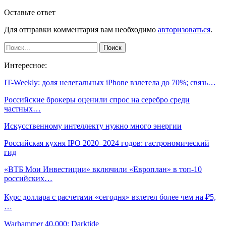
Оставьте ответ
Для отправки комментария вам необходимо
авторизоваться
.
Интересное:
IT-Weekly: доля нелегальных iPhone взлетела до 70%; связь…
Российские брокеры оценили спрос на серебро среди
частных…
Искусственному интеллекту нужно много энергии
Российская кухня IPO 2020–2024 годов: гастрономический
гид
«ВТБ Мои Инвестиции» включили «Европлан» в топ-10
российских…
Курс доллара с расчетами «сегодня» взлетел более чем на ₽5,
…
Warhammer 40,000: Darktide