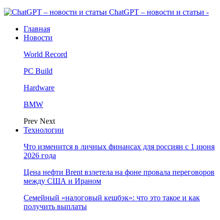
ChatGPT – новости и статьи -
Главная
Новости
World Record
PC Build
Hardware
BMW
Prev
Next
Технологии
Что изменится в личных финансах для россиян с 1 июня
2026 года
Цена нефти Brent взлетела на фоне провала переговоров
между США и Ираном
Семейный «налоговый кешбэк»: что это такое и как
получить выплаты