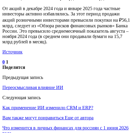
От акций в декабре 2024 года и январе 2025 года частные
инвесторы активно избавлялись. За этот период продажи
акций розничными инвесторами превысили покупки на ₽56,1
млрд, следует из «Обзора рисков финансовых рынков» Банка
России. Это превысило среднемесячный показатель августа –
ноября 2024 года (в среднем они продавали бумаги на 15,7
млрд рублей в месяц).
Источник
0
1
Поделится
Предыдущая запись
Переосмысливая влияние ИИ
Следующая запись
Как применение ИИ изменило CRM и ERP?
Вам также могут понравиться
Еще от автора
Что изменится в личных финансах для россиян с 1 июня 2026