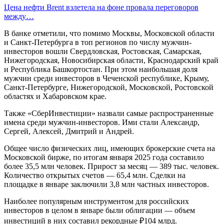
Цена нефти Brent взлетела на фоне провала переговоров
между…
В банке отметили, что помимо Москвы, Московской области
и Санкт-Петербурга в топ регионов по числу мужчин-
инвесторов вошли Свердловская, Ростовская, Самарская,
Нижегородская, Новосибирская области, Краснодарский край
и Республика Башкортостан. При этом наибольшая доля
мужчин среди инвесторов в Чеченской республике, Крыму,
Санкт-Петербурге, Нижегородской, Московской, Ростовской
областях и Хабаровском крае.
Также «СберИнвестиции» назвали самые распространенные
имена среди мужчин-инвесторов. Ими стали Александр,
Сергей, Алексей, Дмитрий и Андрей.
Общее число физических лиц, имеющих брокерские счета на
Московской бирже, по итогам января 2025 года составило
более 35,5 млн человек. Прирост за месяц — 389 тыс. человек.
Количество открытых счетов — 65,4 млн. Сделки на
площадке в январе заключили 3,8 млн частных инвесторов.
Наиболее популярным инструментом для российских
инвесторов в целом в январе были облигации — объем
инвестиций в них составил рекордные ₽104 млрд.