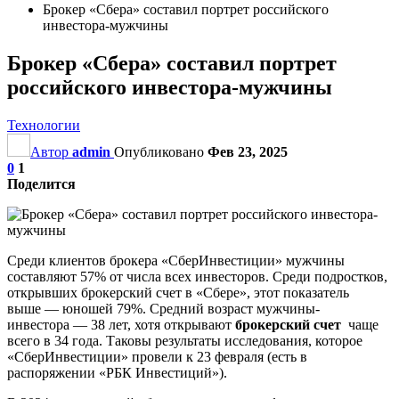
Брокер «Сбера» составил портрет российского
инвестора-мужчины
Брокер «Сбера» составил портрет
российского инвестора-мужчины
Технологии
Автор
admin
Опубликовано
Фев 23, 2025
0
1
Поделится
Среди клиентов брокера «СберИнвестиции» мужчины
составляют 57% от числа всех инвесторов. Среди подростков,
открывших брокерский счет в «Сбере», этот показатель
выше — юношей 79%. Средний возраст мужчины-
инвестора — 38 лет, хотя открывают
брокерский счет
чаще
всего в 34 года. Таковы результаты исследования, которое
«СберИнвестиции» провели к 23 февраля (есть в
распоряжении «РБК Инвестиций»).