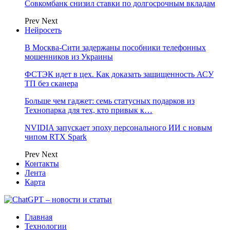
Совкомбанк снизил ставки по долгосрочным вкладам
Prev
Next
Нейросеть
В Москва-Сити задержаны пособники телефонных
мошенников из Украины
ФСТЭК идет в цех. Как доказать защищенность АСУ
ТП без сканера
Больше чем гаджет: семь статусных подарков из
Технопарка для тех, кто привык к…
NVIDIA запускает эпоху персонального ИИ с новым
чипом RTX Spark
Prev
Next
Контакты
Лента
Карта
Главная
Технологии