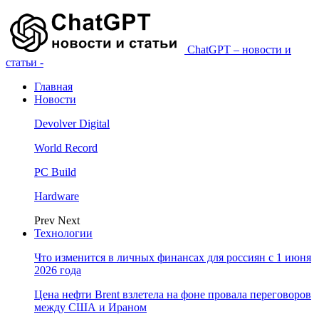
ChatGPT – новости и
статьи -
Главная
Новости
Devolver Digital
World Record
PC Build
Hardware
Prev
Next
Технологии
Что изменится в личных финансах для россиян с 1 июня
2026 года
Цена нефти Brent взлетела на фоне провала переговоров
между США и Ираном