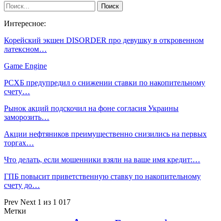
Интересное:
Корейский экшен DISORDER про девушку в откровенном
латексном…
Game Engine
РСХБ предупредил о снижении ставки по накопительному
счету…
Рынок акций подскочил на фоне согласия Украины
заморозить…
Акции нефтяников преимущественно снизились на первых
торгах…
Что делать, если мошенники взяли на ваше имя кредит:…
ГПБ повысит приветственную ставку по накопительному
счету до…
Prev
Next
1 из 1 017
Метки