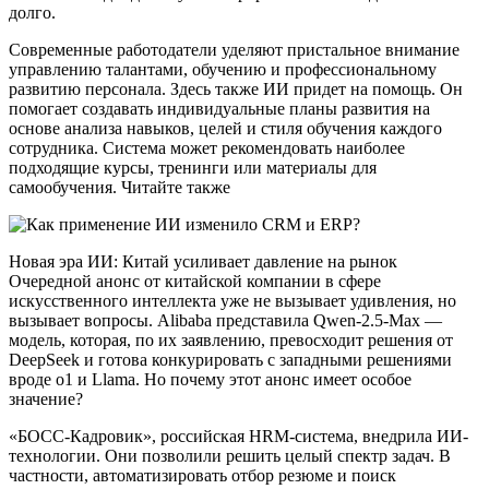
долго.
Современные работодатели уделяют пристальное внимание
управлению талантами, обучению и профессиональному
развитию персонала. Здесь также ИИ придет на помощь. Он
помогает создавать индивидуальные планы развития на
основе анализа навыков, целей и стиля обучения каждого
сотрудника. Система может рекомендовать наиболее
подходящие курсы, тренинги или материалы для
самообучения. Читайте также
Новая эра ИИ: Китай усиливает давление на рынок
Очередной анонс от китайской компании в сфере
искусственного интеллекта уже не вызывает удивления, но
вызывает вопросы. Alibaba представила Qwen-2.5-Max —
модель, которая, по их заявлению, превосходит решения от
DeepSeek и готова конкурировать с западными решениями
вроде o1 и Llama. Но почему этот анонс имеет особое
значение?
«БОСС-Кадровик», российская HRM-система, внедрила ИИ-
технологии. Они позволили решить целый спектр задач. В
частности, автоматизировать отбор резюме и поиск