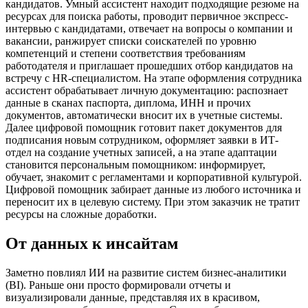
кандидатов. Умный ассистент находит подходящие резюме на
ресурсах для поиска работы, проводит первичное экспресс-
интервью с кандидатами, отвечает на вопросы о компании и
вакансии, ранжирует списки соискателей по уровню
компетенций и степени соответствия требованиям
работодателя и приглашает прошедших отбор кандидатов на
встречу с HR-специалистом. На этапе оформления сотрудника
ассистент обрабатывает личную документацию: распознает
данные в сканах паспорта, диплома, ИНН и прочих
документов, автоматически вносит их в учетные системы.
Далее цифровой помощник готовит пакет документов для
подписания новым сотрудником, оформляет заявки в ИТ-
отдел на создание учетных записей, а на этапе адаптации
становится персональным помощником: информирует,
обучает, знакомит с регламентами и корпоративной культурой.
Цифровой помощник забирает данные из любого источника и
переносит их в целевую систему. При этом заказчик не тратит
ресурсы на сложные доработки.
От данных к инсайтам
Заметно повлиял ИИ на развитие систем бизнес-аналитики
(BI). Раньше они просто формировали отчеты и
визуализировали данные, представляя их в красивом,