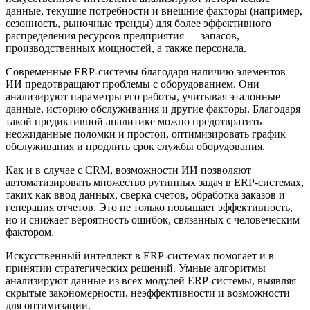
данные, текущие потребности и внешние факторы (например,
сезонность, рыночные тренды) для более эффективного
распределения ресурсов предприятия — запасов,
производственных мощностей, а также персонала.
Современные ERP-системы благодаря наличию элементов
ИИ предотвращают проблемы с оборудованием. Они
анализируют параметры его работы, учитывая эталонные
данные, историю обслуживания и другие факторы. Благодаря
такой предиктивной аналитике можно предотвратить
неожиданные поломки и простои, оптимизировать график
обслуживания и продлить срок службы оборудования.
Как и в случае с CRM, возможности ИИ позволяют
автоматизировать множество рутинных задач в ERP-системах,
таких как ввод данных, сверка счетов, обработка заказов и
генерация отчетов. Это не только повышает эффективность,
но и снижает вероятность ошибок, связанных с человеческим
фактором.
Искусственный интеллект в ERP-системах помогает и в
принятии стратегических решений. Умные алгоритмы
анализируют данные из всех модулей ERP-системы, выявляя
скрытые закономерности, неэффективности и возможности
для оптимизации.