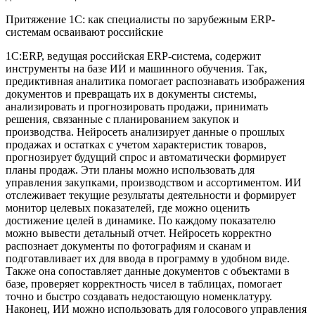
Притяжение 1С: как специалисты по зарубежным ERP-
системам осваивают российские
1С:ERP, ведущая российская ERP-система, содержит
инструменты на базе ИИ и машинного обучения. Так,
предиктивная аналитика помогает распознавать изображения
документов и превращать их в документы системы,
анализировать и прогнозировать продажи, принимать
решения, связанные с планированием закупок и
производства. Нейросеть анализирует данные о прошлых
продажах и остатках с учетом характеристик товаров,
прогнозирует будущий спрос и автоматически формирует
планы продаж. Эти планы можно использовать для
управления закупками, производством и ассортиментом. ИИ
отслеживает текущие результаты деятельности и формирует
монитор целевых показателей, где можно оценить
достижение целей в динамике. По каждому показателю
можно вывести детальный отчет. Нейросеть корректно
распознает документы по фотографиям и сканам и
подготавливает их для ввода в программу в удобном виде.
Также она сопоставляет данные документов с объектами в
базе, проверяет корректность чисел в таблицах, помогает
точно и быстро создавать недостающую номенклатуру.
Наконец, ИИ можно использовать для голосового управления