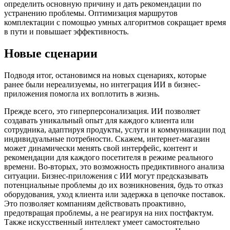
определить основную причину и дать рекомендации по
устранению проблемы. Оптимизация маршрутов
комплектации с помощью умных алгоритмов сокращает время
в пути и повышает эффективность.
Новые сценарии
Подводя итог, остановимся на новых сценариях, которые
ранее были нереализуемы, но интеграция ИИ в бизнес-
приложения помогла их воплотить в жизнь.
Прежде всего, это гиперперсонализация. ИИ позволяет
создавать уникальный опыт для каждого клиента или
сотрудника, адаптируя продукты, услуги и коммуникации под
индивидуальные потребности. Скажем, интернет-магазин
может динамически менять свой интерфейс, контент и
рекомендации для каждого посетителя в режиме реального
времени. Во-вторых, это возможность предиктивного анализа
ситуации. Бизнес-приложения с ИИ могут предсказывать
потенциальные проблемы до их возникновения, будь то отказ
оборудования, уход клиента или задержка в цепочке поставок.
Это позволяет компаниям действовать проактивно,
предотвращая проблемы, а не реагируя на них постфактум.
Также искусственный интеллект умеет самостоятельно