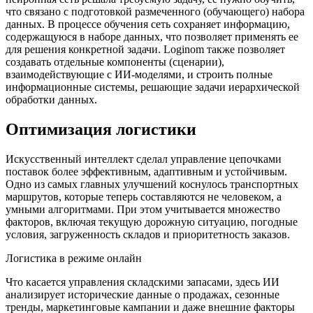
что связано с подготовкой размеченного (обучающего) набора
данных. В процессе обучения сеть сохраняет информацию,
содержащуюся в наборе данных, что позволяет применять ее
для решения конкретной задачи. Loginom также позволяет
создавать отдельные компоненты (сценарии),
взаимодействующие с ИИ-моделями, и строить полные
информационные системы, решающие задачи иерархической
обработки данных.
Оптимизация логистики
Искусственный интеллект сделал управление цепочками
поставок более эффективным, адаптивным и устойчивым.
Одно из самых главных улучшений коснулось транспортных
маршрутов, которые теперь составляются не человеком, а
умными алгоритмами. При этом учитывается множество
факторов, включая текущую дорожную ситуацию, погодные
условия, загруженность складов и приоритетность заказов.
Логистика в режиме онлайн
Что касается управления складскими запасами, здесь ИИ
анализирует исторические данные о продажах, сезонные
тренды, маркетинговые кампании и даже внешние факторы