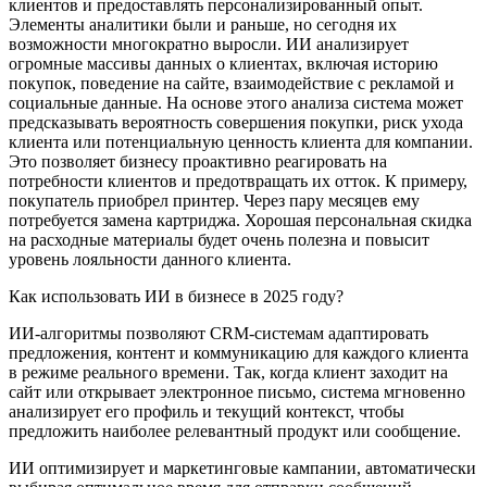
клиентов и предоставлять персонализированный опыт.
Элементы аналитики были и раньше, но сегодня их
возможности многократно выросли. ИИ анализирует
огромные массивы данных о клиентах, включая историю
покупок, поведение на сайте, взаимодействие с рекламой и
социальные данные. На основе этого анализа система может
предсказывать вероятность совершения покупки, риск ухода
клиента или потенциальную ценность клиента для компании.
Это позволяет бизнесу проактивно реагировать на
потребности клиентов и предотвращать их отток. К примеру,
покупатель приобрел принтер. Через пару месяцев ему
потребуется замена картриджа. Хорошая персональная скидка
на расходные материалы будет очень полезна и повысит
уровень лояльности данного клиента.
Как использовать ИИ в бизнесе в 2025 году?
ИИ-алгоритмы позволяют CRM-системам адаптировать
предложения, контент и коммуникацию для каждого клиента
в режиме реального времени. Так, когда клиент заходит на
сайт или открывает электронное письмо, система мгновенно
анализирует его профиль и текущий контекст, чтобы
предложить наиболее релевантный продукт или сообщение.
ИИ оптимизирует и маркетинговые кампании, автоматически