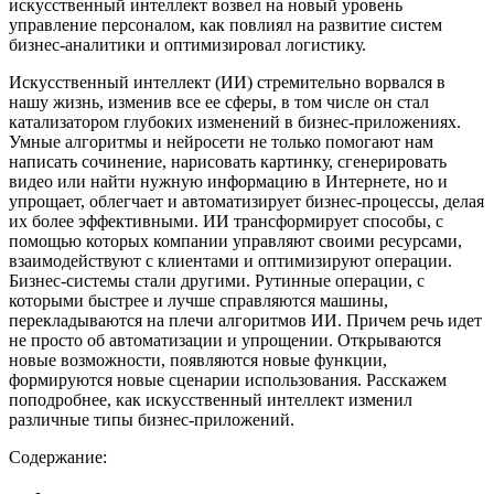
искусственный интеллект возвел на новый уровень
управление персоналом, как повлиял на развитие систем
бизнес-аналитики и оптимизировал логистику.
Искусственный интеллект (ИИ) стремительно ворвался в
нашу жизнь, изменив все ее сферы, в том числе он стал
катализатором глубоких изменений в бизнес-приложениях.
Умные алгоритмы и нейросети не только помогают нам
написать сочинение, нарисовать картинку, сгенерировать
видео или найти нужную информацию в Интернете, но и
упрощает, облегчает и автоматизирует бизнес-процессы, делая
их более эффективными. ИИ трансформирует способы, с
помощью которых компании управляют своими ресурсами,
взаимодействуют с клиентами и оптимизируют операции.
Бизнес-системы стали другими. Рутинные операции, с
которыми быстрее и лучше справляются машины,
перекладываются на плечи алгоритмов ИИ. Причем речь идет
не просто об автоматизации и упрощении. Открываются
новые возможности, появляются новые функции,
формируются новые сценарии использования. Расскажем
поподробнее, как искусственный интеллект изменил
различные типы бизнес-приложений.
Содержание: