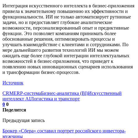
Интеграция искусственного интеллекта в бизнес-приложения
привела к значительному повышению их эффективности и
функциональности. ИИ не только автоматизирует рутинные
задачи, но и предоставляет глубокие аналитические
возможности, персонализированный опыт и предиктивные
функции. Это позволяет компаниям принимать более
обоснованные решения, оптимизировать процессы и
улучшать взаимодействие с клиентами и сотрудниками. По
мере дальнейшего развития технологий ИИ мы можем
ожидать еще более глубокой интеграции интеллектуальных
возможностей в бизнес-приложения, что приведет к
появлению новых инновационных сценариев использования
и трансформации бизнес-процессов.
Источник
CRM
ERP-система
Бизнес-аналитика (BI)
Искусственный
интеллект AI
Логистика и транспорт
0
0
Поделится
Предыдущая запись
Брокер «Сбера» составил портрет российского инвестора-
мужчины