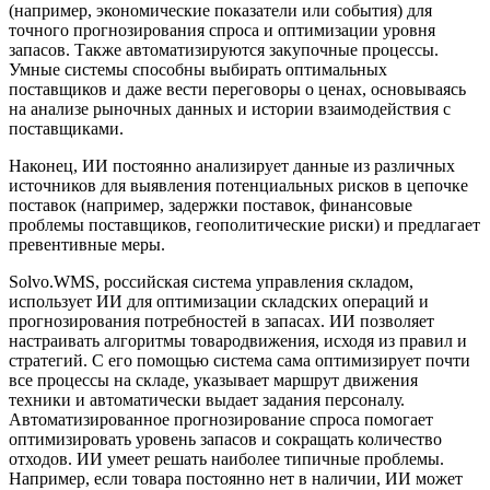
(например, экономические показатели или события) для
точного прогнозирования спроса и оптимизации уровня
запасов. Также автоматизируются закупочные процессы.
Умные системы способны выбирать оптимальных
поставщиков и даже вести переговоры о ценах, основываясь
на анализе рыночных данных и истории взаимодействия с
поставщиками.
Наконец, ИИ постоянно анализирует данные из различных
источников для выявления потенциальных рисков в цепочке
поставок (например, задержки поставок, финансовые
проблемы поставщиков, геополитические риски) и предлагает
превентивные меры.
Solvo.WMS, российская система управления складом,
использует ИИ для оптимизации складских операций и
прогнозирования потребностей в запасах. ИИ позволяет
настраивать алгоритмы товародвижения, исходя из правил и
стратегий. С его помощью система сама оптимизирует почти
все процессы на складе, указывает маршрут движения
техники и автоматически выдает задания персоналу.
Автоматизированное прогнозирование спроса помогает
оптимизировать уровень запасов и сокращать количество
отходов. ИИ умеет решать наиболее типичные проблемы.
Например, если товара постоянно нет в наличии, ИИ может