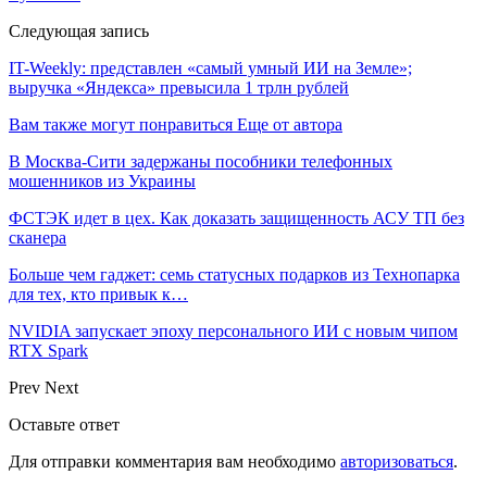
Следующая запись
IT-Weekly: представлен «самый умный ИИ на Земле»;
выручка «Яндекса» превысила 1 трлн рублей
Вам также могут понравиться
Еще от автора
В Москва-Сити задержаны пособники телефонных
мошенников из Украины
ФСТЭК идет в цех. Как доказать защищенность АСУ ТП без
сканера
Больше чем гаджет: семь статусных подарков из Технопарка
для тех, кто привык к…
NVIDIA запускает эпоху персонального ИИ с новым чипом
RTX Spark
Prev
Next
Оставьте ответ
Для отправки комментария вам необходимо
авторизоваться
.