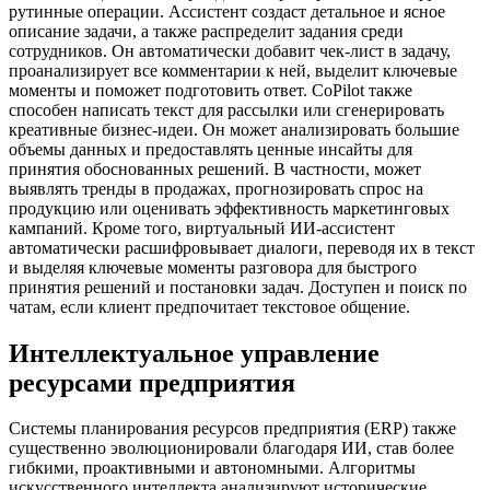
рутинные операции. Ассистент создаст детальное и ясное
описание задачи, а также распределит задания среди
сотрудников. Он автоматически добавит чек-лист в задачу,
проанализирует все комментарии к ней, выделит ключевые
моменты и поможет подготовить ответ. CoPilot также
способен написать текст для рассылки или сгенерировать
креативные бизнес-идеи. Он может анализировать большие
объемы данных и предоставлять ценные инсайты для
принятия обоснованных решений. В частности, может
выявлять тренды в продажах, прогнозировать спрос на
продукцию или оценивать эффективность маркетинговых
кампаний. Кроме того, виртуальный ИИ-ассистент
автоматически расшифровывает диалоги, переводя их в текст
и выделяя ключевые моменты разговора для быстрого
принятия решений и постановки задач. Доступен и поиск по
чатам, если клиент предпочитает текстовое общение.
Интеллектуальное управление
ресурсами предприятия
Системы планирования ресурсов предприятия (ERP) также
существенно эволюционировали благодаря ИИ, став более
гибкими, проактивными и автономными. Алгоритмы
искусственного интеллекта анализируют исторические