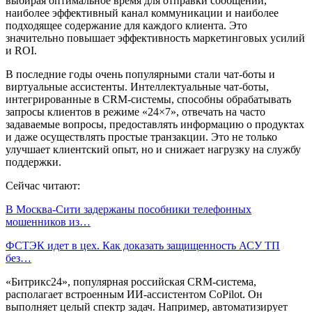
выбирая оптимальное время для отправки сообщений,
наиболее эффективный канал коммуникации и наиболее
подходящее содержание для каждого клиента. Это
значительно повышает эффективность маркетинговых усилий
и ROI.
В последние годы очень популярными стали чат-боты и
виртуальные ассистенты. Интеллектуальные чат-боты,
интегрированные в CRM-системы, способны обрабатывать
запросы клиентов в режиме «24×7», отвечать на часто
задаваемые вопросы, предоставлять информацию о продуктах
и даже осуществлять простые транзакции. Это не только
улучшает клиентский опыт, но и снижает нагрузку на службу
поддержки.
Сейчас читают:
В Москва-Сити задержаны пособники телефонных
мошенников из…
ФСТЭК идет в цех. Как доказать защищенность АСУ ТП
без…
«Битрикс24», популярная российская CRM-система,
располагает встроенным ИИ-ассистентом CoPilot. Он
выполняет целый спектр задач. Например, автоматизирует