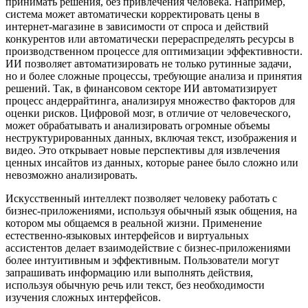
принимать решения, без привлечения человека. Например,
система может автоматически корректировать цены в
интернет-магазине в зависимости от спроса и действий
конкурентов или автоматически перераспределять ресурсы в
производственном процессе для оптимизации эффективности.
ИИ позволяет автоматизировать не только рутинные задачи,
но и более сложные процессы, требующие анализа и принятия
решений. Так, в финансовом секторе ИИ автоматизирует
процесс андеррайтинга, анализируя множество факторов для
оценки рисков. Цифровой мозг, в отличие от человеческого,
может обрабатывать и анализировать огромные объемы
неструктурированных данных, включая текст, изображения и
видео. Это открывает новые перспективы для извлечения
ценных инсайтов из данных, которые ранее было сложно или
невозможно анализировать.
Искусственный интеллект позволяет человеку работать с
бизнес-приложениями, используя обычный язык общения, на
котором мы общаемся в реальной жизни. Применение
естественно-языковых интерфейсов и виртуальных
ассистентов делает взаимодействие с бизнес-приложениями
более интуитивным и эффективным. Пользователи могут
запрашивать информацию или выполнять действия,
используя обычную речь или текст, без необходимости
изучения сложных интерфейсов.