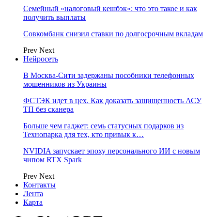
Семейный «налоговый кешбэк»: что это такое и как
получить выплаты
Совкомбанк снизил ставки по долгосрочным вкладам
Prev
Next
Нейросеть
В Москва-Сити задержаны пособники телефонных
мошенников из Украины
ФСТЭК идет в цех. Как доказать защищенность АСУ
ТП без сканера
Больше чем гаджет: семь статусных подарков из
Технопарка для тех, кто привык к…
NVIDIA запускает эпоху персонального ИИ с новым
чипом RTX Spark
Prev
Next
Контакты
Лента
Карта