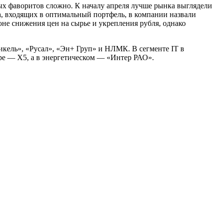
ных фаворитов сложно. К началу апреля лучше рынка выглядели
, входящих в оптимальный портфель, в компании назвали
не снижения цен на сырье и укрепления рубля, однако
кель», «Русал», «Эн+ Груп» и НЛМК. В сегменте IT в
ре — Х5, а в энергетическом — «Интер РАО».