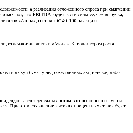
едвижимости, а реализация отложенного спроса при смягчении
» отмечают, что
EBITDA
будет расти сильнее, чем выручка,
алитиков «Атона», составит ₽140–160 на акцию.
ли, отмечают аналитики «Атона». Катализатором роста
вести выкуп бумаг у недружественных акционеров, либо
видендов за счет денежных потоков от основного сегмента
неса. При этом сохранение высоких процентных ставок будет