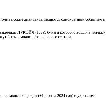
столь высокие дивиденды являются однократным событием и
 выделили ЛУКОЙЛ (18%), бумаги которого вошли в пятерку
огут быть компании финансового сектора.
поставимых продаж (+14,4% за 2024 год) и укрепляет