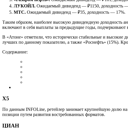
ЛУКОЙЛ.
Ожидаемый дивиденд — ₽1150, доходность —
МТС.
Ожидаемый дивиденд — ₽35, доходность — 17%.
Таким образом, наиболее высокую дивидендную доходность а
включают в себя выплаты за предыдущие годы, подчеркивают 
В «Атоне» отметили, что исторически стабильные и высокие 
лучших по данному показателю, а также «Роснефть» (15%). Кр
Содержание:
Х5
По данным INFOLine, ретейлер занимает крупнейшую долю на 
позиции путем развития востребованных форматов.
ЦИАН