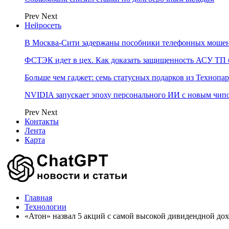
Prev
Next
Нейросеть
В Москва-Сити задержаны пособники телефонных моше
ФСТЭК идет в цех. Как доказать защищенность АСУ ТП б
Больше чем гаджет: семь статусных подарков из Технопар
NVIDIA запускает эпоху персонального ИИ с новым чип
Prev
Next
Контакты
Лента
Карта
Главная
Технологии
«Атон» назвал 5 акций с самой высокой дивидендной до