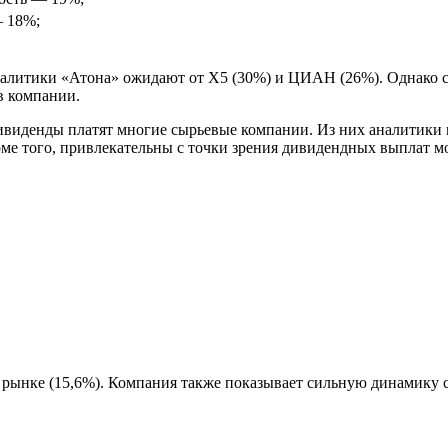
 18%;
налитики «Атона» ожидают от Х5 (30%) и ЦИАН (26%). Однако 
в компании.
дивиденды платят многие сырьевые компании. Из них аналитики
оме того, привлекательны с точки зрения дивидендных выплат м
рынке (15,6%). Компания также показывает сильную динамику со