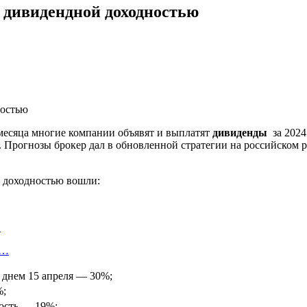
й дивидендной доходностью
месяца многие компании объявят и выплатят
дивиденды
за 2024
 Прогнозы брокер дал в обновленной стратегии на российском 
 доходностью вошли:
…
у…
 днем 15 апреля — 30%;
%;
ость — 19%;