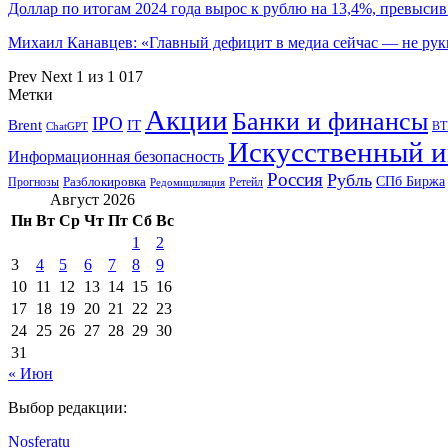
Доллар по итогам 2024 года вырос к рублю на 13,4%, превыси
Михаил Канавцев: «Главный дефицит в медиа сейчас — не ру
Prev
Next
1 из 1 017
Метки
Акции
Банки и финансы
IPO
Brent
IT
ВТ
ChatGPT
Искусственный и
Информационная безопасность
Россия
Рубль
СПб Биржа
Разблокировка
Прогнозы
Ретейл
Редомициляция
Август 2026
Пн
Вт
Ср
Чт
Пт
Сб
Вс
1
2
3
4
5
6
7
8
9
10
11
12
13
14
15
16
17
18
19
20
21
22
23
24
25
26
27
28
29
30
31
« Июн
Выбор редакции:
Nosferatu