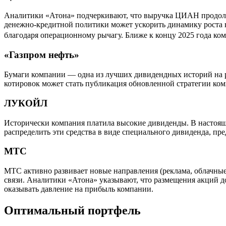
Аналитики «Атона» подчеркивают, что выручка ЦИАН продолжа
денежно-кредитной политики может ускорить динамику роста в
благодаря операционному рычагу. Ближе к концу 2025 года ко
«Газпром нефть»
Бумаги компании — одна из лучших дивидендных историй на р
котировок может стать публикация обновленной стратегии ко
ЛУКОЙЛ
Исторически компания платила высокие дивиденды. В настоя
распределить эти средства в виде специального дивиденда, пр
МТС
МТС активно развивает новые направления (реклама, облачные
связи. Аналитики «Атона» указывают, что размещения акций д
оказывать давление на прибыль компании.
Оптимальный портфель