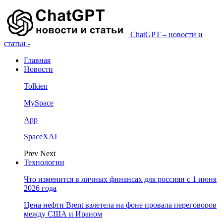
ChatGPT – новости и
статьи -
Главная
Новости
Tolkien
MySpace
App
SpaceXAI
Prev
Next
Технологии
Что изменится в личных финансах для россиян с 1 июня
2026 года
Цена нефти Brent взлетела на фоне провала переговоров
между США и Ираном