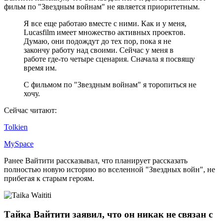
фильм по "Звездным войнам" не является приоритетным.
Я все еще работаю вместе с ними. Как и у меня,
Lucasfilm имеет множество активных проектов.
Думаю, они подождут до тех пор, пока я не
закончу работу над своими. Сейчас у меня в
работе где-то четыре сценария. Сначала я посвящу
время им.
С фильмом по "Звездным войнам" я торопиться не
хочу.
Сейчас читают:
Tolkien
MySpace
Ранее Вайтити рассказывал, что планирует рассказать
полностью новую историю во вселенной "Звездных войн", не
прибегая к старым героям.
Тайка Вайтити заявил, что он никак не связан с