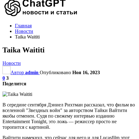
Главная
Новости
Taika Waititi
Taika Waititi
Новости
Автор
admin
Опубликовано
Ноя 16, 2023
0
3
Поделится
В середине сентября Дэниел Рихтман рассказал, что фильм во
вселенной "Звездных войн" за авторством Тайки Вайтити
якобы отменен. Судя по свежему интервью изданию
Entertainment Tonight, это ложь — режиссер просто не
торопится с картиной.
Вайтити намекнул, что сейчас для него и для Lucasfilm этот