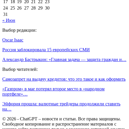
17
18
19
20
21
22
23
24
25
26
27
28
29
30
31
« Июн
Выбор редакции:
Oscar Isaac
Россия заблокировала 15 европейских СМИ
Александр Бастрыкин: «Главная задача — защита граждан и…
Выбор читателей:
Самозапрет на выдачу кредитов: что это такое и как оформить
«Газпром» в мае потерял второе место в «народном
портфеле»…
Эйфория прошла: валютные трейдеры продолжили ставить
на…
© 2026 - ChatGPT – новости и статьи. Все права защищены.
Свободное копирование и распространение материалов с