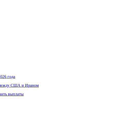
026 года
в между США и Ираном
учить выплаты