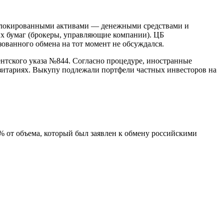
 заблокированными активами — денежными средствами и
х бумаг (брокеры, управляющие компании). ЦБ
зованного обмена на тот момент не обсуждался.
ентского указа №844. Согласно процедуре, иностранные
озитариях. Выкупу подлежали портфели частных инвесторов на
% от объема, который был заявлен к обмену российскими