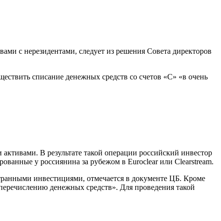
вами с нерезидентами, следует из решения Совета директоров
ществить списание денежных средств со счетов «С» «в очень
и активами. В результате такой операции российский инвестор
ванные у россиянина за рубежом в Euroclear или Clearstream.
странными инвестициями, отмечается в документе ЦБ. Кроме
 перечислению денежных средств». Для проведения такой