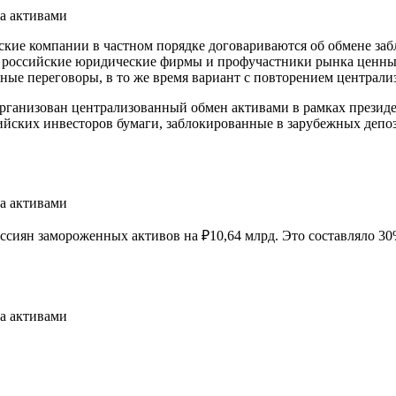
пейские компании в частном порядке договариваются об обмене
 российские юридические фирмы и профучастники рынка ценны
ные переговоры, в то же время вариант с повторением централи
организован централизованный обмен активами в рамках презид
ссийских инвесторов бумаги, заблокированные в зарубежных деп
ссиян замороженных активов на ₽10,64 млрд. Это составляло 30