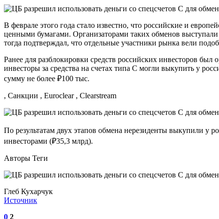
В феврале этого года стало известно, что российские и евро
ценными бумагами. Организаторами таких обменов выступали
тогда подтверждал, что отдельные участники рынка вели подоб
Ранее для разблокировки средств российских инвесторов был 
инвесторы за средства на счетах типа С могли выкупить у ро
сумму не более ₽100 тыс.
, Санкции , Euroclear , Clearstream
По результатам двух этапов обмена нерезиденты выкупили у ро
инвесторами (₽35,3 млрд).
Авторы Теги
Глеб Кухарчук
Источник
0
2