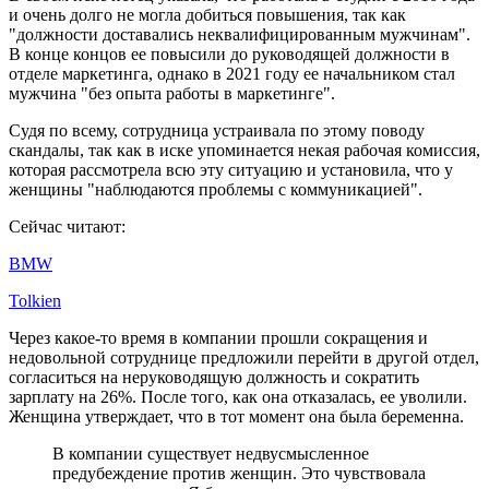
и очень долго не могла добиться повышения, так как
"должности доставались неквалифицированным мужчинам".
В конце концов ее повысили до руководящей должности в
отделе маркетинга, однако в 2021 году ее начальником стал
мужчина "без опыта работы в маркетинге".
Судя по всему, сотрудница устраивала по этому поводу
скандалы, так как в иске упоминается некая рабочая комиссия,
которая рассмотрела всю эту ситуацию и установила, что у
женщины "наблюдаются проблемы с коммуникацией".
Сейчас читают:
BMW
Tolkien
Через какое-то время в компании прошли сокращения и
недовольной сотруднице предложили перейти в другой отдел,
согласиться на неруководящую должность и сократить
зарплату на 26%. После того, как она отказалась, ее уволили.
Женщина утверждает, что в тот момент она была беременна.
В компании существует недвусмысленное
предубеждение против женщин. Это чувствовала