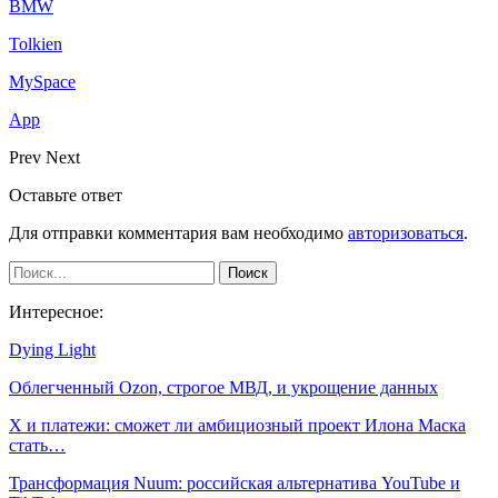
BMW
Tolkien
MySpace
App
Prev
Next
Оставьте ответ
Для отправки комментария вам необходимо
авторизоваться
.
Интересное:
Dying Light
Облегченный Ozon, строгое МВД, и укрощение данных
X и платежи: сможет ли амбициозный проект Илона Маска
стать…
Трансформация Nuum: российская альтернатива YouTube и