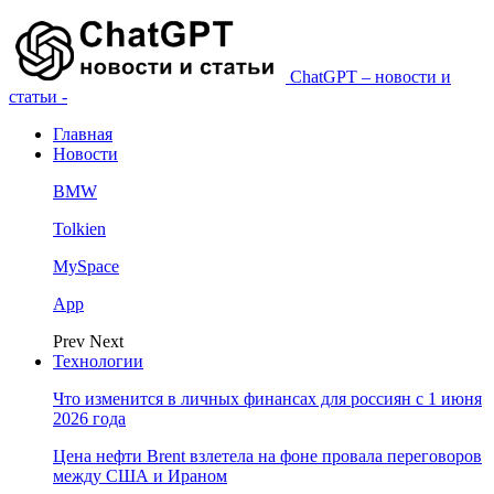
ChatGPT – новости и
статьи -
Главная
Новости
BMW
Tolkien
MySpace
App
Prev
Next
Технологии
Что изменится в личных финансах для россиян с 1 июня
2026 года
Цена нефти Brent взлетела на фоне провала переговоров
между США и Ираном