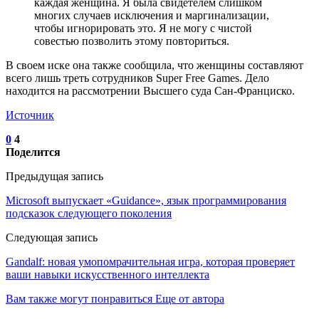
каждая женщина. Я была свидетелем слишком
многих случаев исключения и маргинализации,
чтобы игнорировать это. Я не могу с чистой
совестью позволить этому повториться.
В своем иске она также сообщила, что женщины составляют
всего лишь треть сотрудников Super Free Games. Дело
находится на рассмотрении Высшего суда Сан-Франциско.
Источник
0
4
Поделится
Предыдущая запись
Microsoft выпускает «Guidance», язык программирования
подсказок следующего поколения
Следующая запись
Gandalf: новая умопомрачительная игра, которая проверяет
ваши навыки искусственного интеллекта
Вам также могут понравиться
Еще от автора