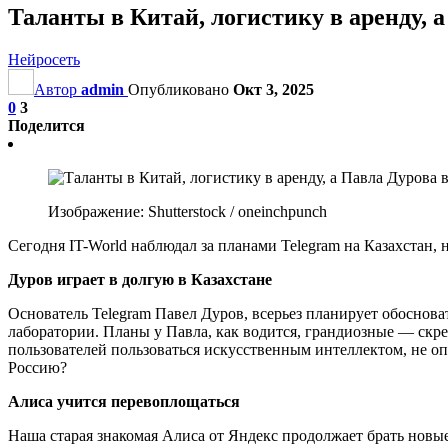
Таланты в Китай, логистику в аренду, 
Нейросеть
Автор
admin
Опубликовано
Окт 3, 2025
0
3
Поделится
Изображение: Shutterstock / oneinchpunch
Сегодня IT-World наблюдал за планами Telegram на Казахстан
Дуров играет в долгую в Казахстане
Основатель Telegram Павел Дуров, всерьез планирует обоснова
лаборатории. Планы у Павла, как водится, грандиозные — скре
пользователей пользоваться искусственным интеллектом, не оп
Россию?
Алиса учится перевоплощаться
Наша старая знакомая Алиса от Яндекс продолжает брать новые