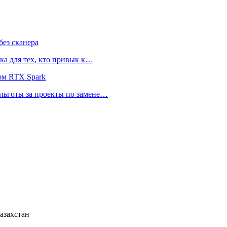
ез сканера
ка для тех, кто привык к…
ом RTX Spark
 льготы за проекты по замене…
азахстан