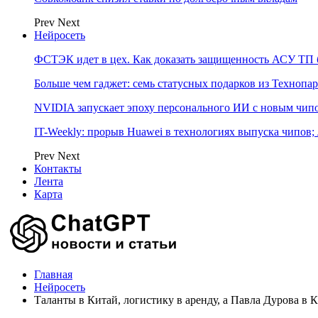
Prev
Next
Нейросеть
ФСТЭК идет в цех. Как доказать защищенность АСУ ТП б
Больше чем гаджет: семь статусных подарков из Технопар
NVIDIA запускает эпоху персонального ИИ с новым чип
IT-Weekly: прорыв Huawei в технологиях выпуска чипов;
Prev
Next
Контакты
Лента
Карта
Главная
Нейросеть
Таланты в Китай, логистику в аренду, а Павла Дурова в К