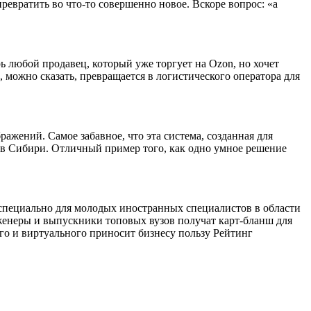
евратить во что-то совершенно новое. Вскоре вопрос: «а
ь любой продавец, который уже торгует на Ozon, но хочет
 можно сказать, превращается в логистического оператора для
ажений. Самое забавное, что эта система, созданная для
ь в Сибири. Отличный пример того, как одно умное решение
» специально для молодых иностранных специалистов в области
женеры и выпускники топовых вузов получат карт-бланш для
ого и виртуального приносит бизнесу пользу Рейтинг