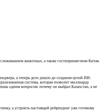
отслеживанием животных, а также гостеприимством Китая.
енджера, а теперь дело дошло до создания целой ИИ-
трализованная система, которая позволит миллиарду
 лишь одним вопросом: почему он выбрал Казахстан, а не
ртинку, а устроить настоящий ребрендинг уже готовому