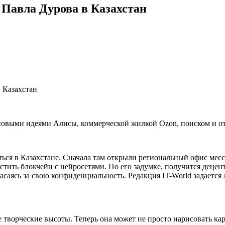
а Павла Дурова в Казахстан
, новыми идеями Алисы, коммерческой жилкой Ozon, поиском и 
ться в Казахстане. Сначала там открыли региональный офис месс
стить блокчейн с нейросетями. По его задумке, получится децен
асаясь за свою конфиденциальность. Редакция IT-World задается
 творческие высоты. Теперь она может не просто нарисовать ка