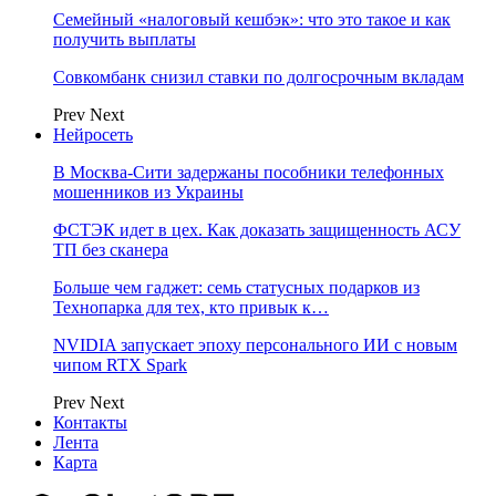
Семейный «налоговый кешбэк»: что это такое и как
получить выплаты
Совкомбанк снизил ставки по долгосрочным вкладам
Prev
Next
Нейросеть
В Москва-Сити задержаны пособники телефонных
мошенников из Украины
ФСТЭК идет в цех. Как доказать защищенность АСУ
ТП без сканера
Больше чем гаджет: семь статусных подарков из
Технопарка для тех, кто привык к…
NVIDIA запускает эпоху персонального ИИ с новым
чипом RTX Spark
Prev
Next
Контакты
Лента
Карта