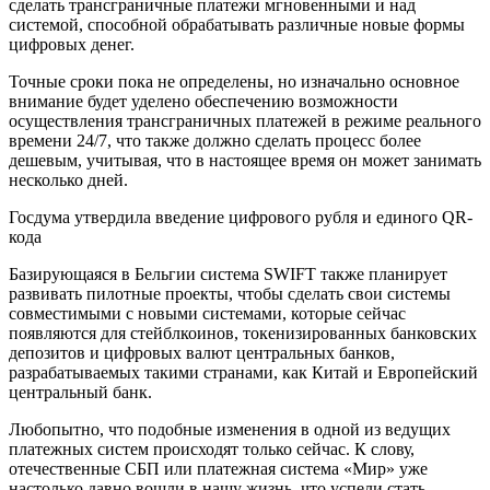
сделать трансграничные платежи мгновенными и над
системой, способной обрабатывать различные новые формы
цифровых денег.
Точные сроки пока не определены, но изначально основное
внимание будет уделено обеспечению возможности
осуществления трансграничных платежей в режиме реального
времени 24/7, что также должно сделать процесс более
дешевым, учитывая, что в настоящее время он может занимать
несколько дней.
Госдума утвердила введение цифрового рубля и единого QR-
кода
Базирующаяся в Бельгии система SWIFT также планирует
развивать пилотные проекты, чтобы сделать свои системы
совместимыми с новыми системами, которые сейчас
появляются для стейблкоинов, токенизированных банковских
депозитов и цифровых валют центральных банков,
разрабатываемых такими странами, как Китай и Европейский
центральный банк.
Любопытно, что подобные изменения в одной из ведущих
платежных систем происходят только сейчас. К слову,
отечественные СБП или платежная система «Мир» уже
настолько давно вошли в нашу жизнь, что успели стать