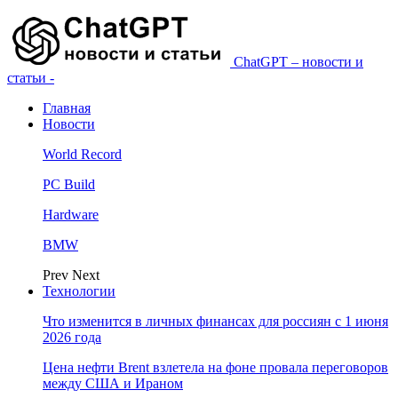
ChatGPT – новости и
статьи -
Главная
Новости
World Record
PC Build
Hardware
BMW
Prev
Next
Технологии
Что изменится в личных финансах для россиян с 1 июня
2026 года
Цена нефти Brent взлетела на фоне провала переговоров
между США и Ираном