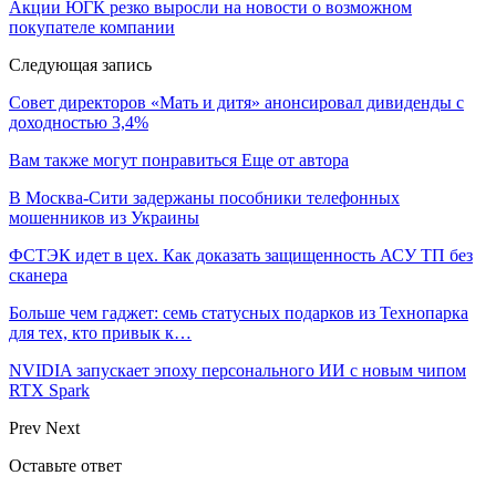
Акции ЮГК резко выросли на новости о возможном
покупателе компании
Следующая запись
Совет директоров «Мать и дитя» анонсировал дивиденды с
доходностью 3,4%
Вам также могут понравиться
Еще от автора
В Москва-Сити задержаны пособники телефонных
мошенников из Украины
ФСТЭК идет в цех. Как доказать защищенность АСУ ТП без
сканера
Больше чем гаджет: семь статусных подарков из Технопарка
для тех, кто привык к…
NVIDIA запускает эпоху персонального ИИ с новым чипом
RTX Spark
Prev
Next
Оставьте ответ