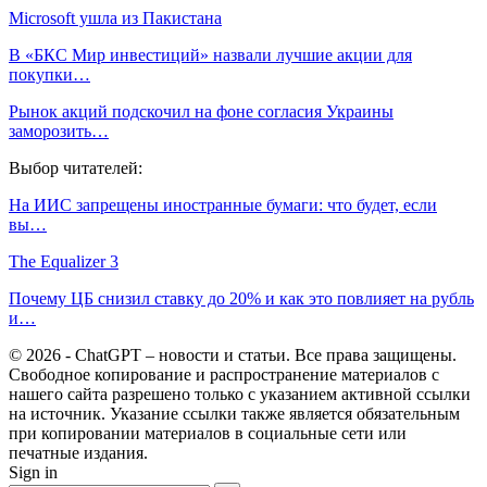
Microsoft ушла из Пакистана
В «БКС Мир инвестиций» назвали лучшие акции для
покупки…
Рынок акций подскочил на фоне согласия Украины
заморозить…
Выбор читателей:
На ИИС запрещены иностранные бумаги: что будет, если
вы…
The Equalizer 3
Почему ЦБ снизил ставку до 20% и как это повлияет на рубль
и…
© 2026 - ChatGPT – новости и статьи. Все права защищены.
Свободное копирование и распространение материалов с
нашего сайта разрешено только с указанием активной ссылки
на источник. Указание ссылки также является обязательным
при копировании материалов в социальные сети или
печатные издания.
Sign in