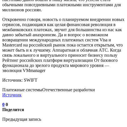
обычными повседневными платежными инструментами для
миллионов россиян.
Откровенно говоря, новость о планируемом внедрении новых
сервисов, подающаяся как целая финансовая революция в
межбанковских платежах, звучит для большинства из нас как
давно забытый анахронизм. Да и вопрос о возможном
возвращении международных платежных систем Visa и
Mastercard на российский рынок пока остается открытым, что
может быть и к лучшему. Аппаратная и облачная АТС. Когда
связь локального и виртуального приносит бизнесу пользу
Рейтинг российских платформ виртуализации От базового
функционала до зрелого продукта мирового уровня —
эволюция VMmanager
Источник: SWIFT
Платежные системыОтечественные разработки
Источник
0
0
Поделится
Предыдущая запись