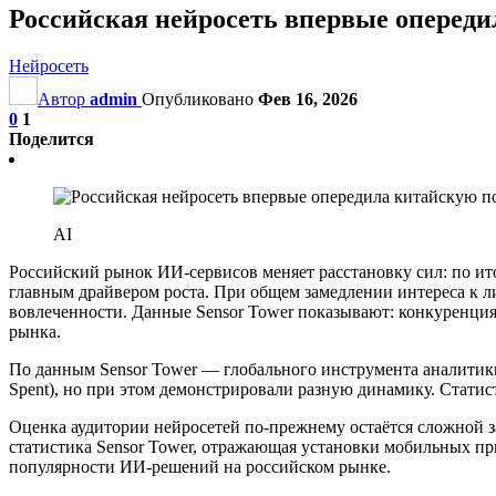
Российская нейросеть впервые опереди
Нейросеть
Автор
admin
Опубликовано
Фев 16, 2026
0
1
Поделится
AI
Российский рынок ИИ-сервисов меняет расстановку сил: по ито
главным драйвером роста. При общем замедлении интереса к л
вовлеченности. Данные Sensor Tower показывают: конкуренция
рынка.
По данным Sensor Tower — глобального инструмента аналитик
Spent), но при этом демонстрировали разную динамику. Статис
Оценка аудитории нейросетей по-прежнему остаётся сложной з
статистика Sensor Tower, отражающая установки мобильных пр
популярности ИИ-решений на российском рынке.