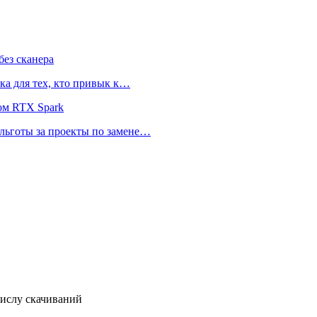
ез сканера
ка для тех, кто привык к…
ом RTX Spark
 льготы за проекты по замене…
числу скачиваний