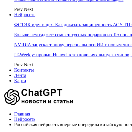
Prev
Next
Нейросеть
ФСТЭК идет в цех. Как доказать защищенность АСУ ТП б
Больше чем гаджет: семь статусных подарков из Технопар
NVIDIA запускает эпоху персонального ИИ с новым чип
IT-Weekly: прорыв Huawei в технологиях выпуска чипов;
Prev
Next
Контакты
Лента
Карта
Главная
Нейросеть
Российская нейросеть впервые опередила китайскую по 