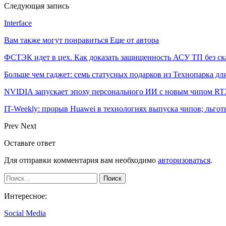
Следующая запись
Interface
Вам также могут понравиться
Еще от автора
ФСТЭК идет в цех. Как доказать защищенность АСУ ТП без ск
Больше чем гаджет: семь статусных подарков из Технопарка дл
NVIDIA запускает эпоху персонального ИИ с новым чипом RT
IT-Weekly: прорыв Huawei в технологиях выпуска чипов; льго
Prev
Next
Оставьте ответ
Для отправки комментария вам необходимо
авторизоваться
.
Интересное:
Social Media