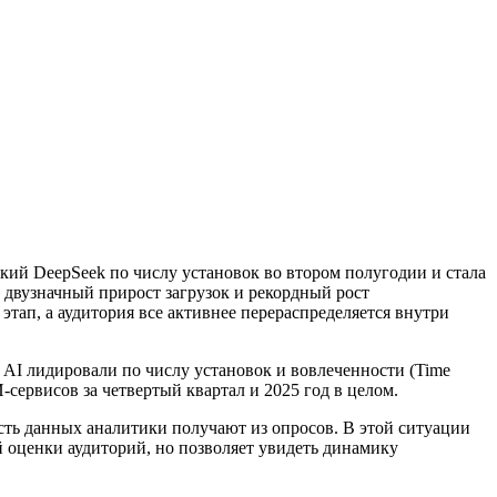
кий DeepSeek по числу установок во втором полугодии и стала
 двузначный прирост загрузок и рекордный рост
ап, а аудитория все активнее перераспределяется внутри
AI лидировали по числу установок и вовлеченности (Time
сервисов за четвертый квартал и 2025 год в целом.
сть данных аналитики получают из опросов. В этой ситуации
 оценки аудиторий, но позволяет увидеть динамику