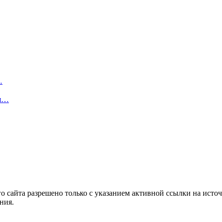
…
ря…
 сайта разрешено только с указанием активной ссылки на источ
ния.