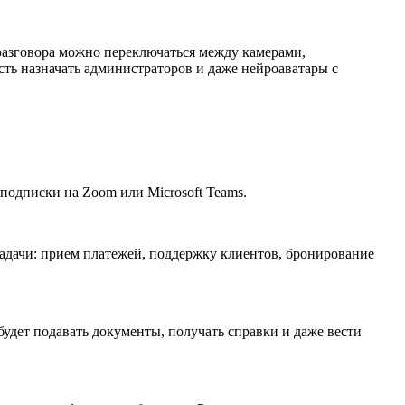
 разговора можно переключаться между камерами,
сть назначать администраторов и даже нейроаватары с
подписки на Zoom или Microsoft Teams.
адачи: прием платежей, поддержку клиентов, бронирование
будет подавать документы, получать справки и даже вести