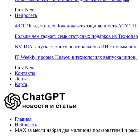
Prev
Next
Нейросеть
ФСТЭК идет в цех. Как доказать защищенность АСУ ТП б
Больше чем гаджет: семь статусных подарков из Технопар
NVIDIA запускает эпоху персонального ИИ с новым чип
IT-Weekly: прорыв Huawei в технологиях выпуска чипов;
Prev
Next
Контакты
Лента
Карта
Главная
Нейросеть
MAX за месяц набрал два миллиона пользователей и ра