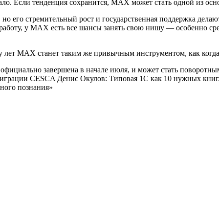
чало. Если тенденция сохранится, MAX может стать одной из ос
, но его стремительный рост и государственная поддержка дела
работу, у MAX есть все шансы занять свою нишу — особенно сре
ру лет MAX станет таким же привычным инструментом, как когда
фициально завершена в начале июля, и может стать поворотным
играции CESCA Денис Окулов: Типовая 1С как 10 нужных книг. 
вного познания»