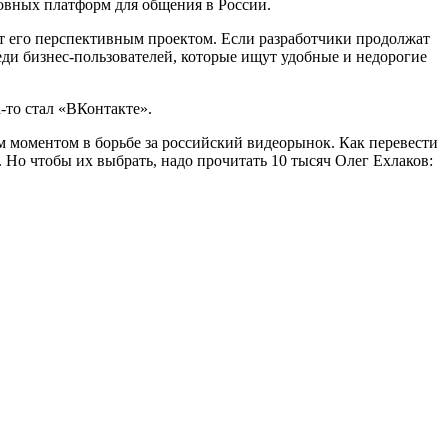
новных платформ для общения в России.
ют его перспективным проектом. Если разработчики продолжат
ди бизнес-пользователей, которые ищут удобные и недорогие
-то стал «ВКонтакте».
 моментом в борьбе за российский видеорынок. Как перевести
Но чтобы их выбрать, надо прочитать 10 тысяч Олег Ехлаков: