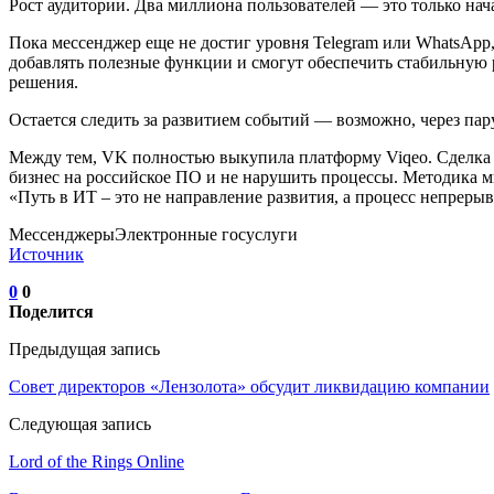
Рост аудитории. Два миллиона пользователей — это только на
Пока мессенджер еще не достиг уровня Telegram или WhatsApp
добавлять полезные функции и смогут обеспечить стабильную 
решения.
Остается следить за развитием событий — возможно, через па
Между тем, VK полностью выкупила платформу Viqeo. Сделка о
бизнес на российское ПО и не нарушить процессы. Методика м
«Путь в ИТ – это не направление развития, а процесс непреры
МессенджерыЭлектронные госуслуги
Источник
0
0
Поделится
Предыдущая запись
Совет директоров «Лензолота» обсудит ликвидацию компании
Следующая запись
Lord of the Rings Online