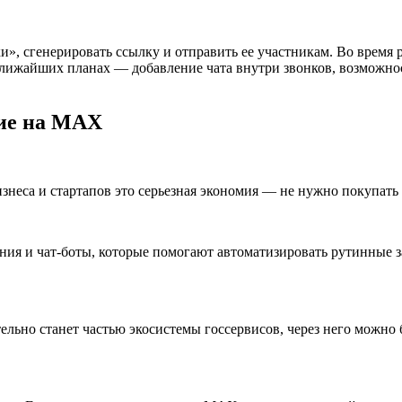
и», сгенерировать ссылку и отправить ее участникам. Во время
 ближайших планах — добавление чата внутри звонков, возможно
ние на MAX
неса и стартапов это серьезная экономия — не нужно покупать 
ия и чат-боты, которые помогают автоматизировать рутинные з
льно станет частью экосистемы госсервисов, через него можно 