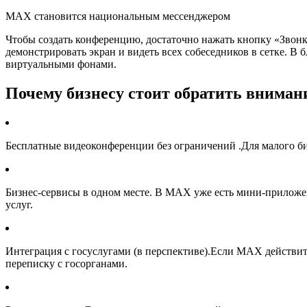
MAX становится национальным мессенджером
Чтобы создать конференцию, достаточно нажать кнопку «Звонк
демонстрировать экран и видеть всех собеседников в сетке. В
виртуальными фонами.
Почему бизнесу стоит обратить внима
Бесплатные видеоконференции без ограничений .Для малого биз
Бизнес-сервисы в одном месте. В MAX уже есть мини-приложен
услуг.
Интеграция с госуслугами (в перспективе).Если MAX действите
переписку с госорганами.