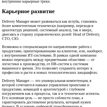
внутренние карьерные треки.
Карьерное развитие
Delivery Manager может развиваться как вглубь, становясь
более компетентным технически (например, переходя в
архитектуру решений, системный анализ), так и вверх,
двигаясь в сторону управленческих ролей: Head of Delivery,
CTO, CIO.
Возможна и специализация по направлениям: работа с
продуктами, ориентированными на клиентов, или, наоборот,
с внутренними ИT-системами. В рамках одной компании
можно переходить между предметными областями — от
логистики к производству, от HR-систем к системам
машинного зрения. Это позволяет сохранить интерес к
профессии и расти в новых технологических ландшафтах.
Delivery Manager — это универсальная компетенция, в
которой сочетаются навыки управления проектами и
продуктами, командой и архитектурой с глубоким
погружением как в процессы, так и в технические аспекты.
Его основная цель — не просто соблюсти план, а
гарантировать достижение результата, который нужен
бизнесу. В условиях цифровой трансформации и