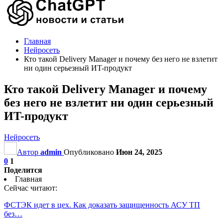
Главная
Нейросеть
Кто такой Delivery Manager и почему без него не взлетит
ни один серьезный ИT-продукт
Кто такой Delivery Manager и почему
без него не взлетит ни один серьезный
ИT-продукт
Нейросеть
Автор
admin
Опубликовано
Июн 24, 2025
0
1
Поделится
Главная
Сейчас читают:
ФСТЭК идет в цех. Как доказать защищенность АСУ ТП
без…