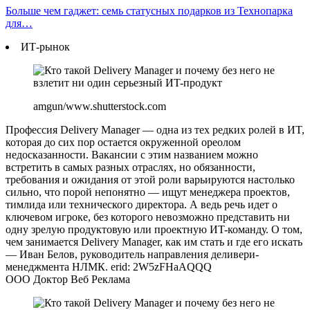
Больше чем гаджет: семь статусных подарков из Технопарка
для…
ИТ-рынок
amgun/www.shutterstock.com
Профессия Delivery Manager — одна из тех редких ролей в ИT,
которая до сих пор остается окруженной ореолом
недосказанности. Вакансии с этим названием можно
встретить в самых разных отраслях, но обязанности,
требования и ожидания от этой роли варьируются настолько
сильно, что порой непонятно — ищут менеджера проектов,
тимлида или технического директора. А ведь речь идет о
ключевом игроке, без которого невозможно представить ни
одну зрелую продуктовую или проектную ИT-команду. О том,
чем занимается Delivery Manager, как им стать и где его искать
— Иван Белов, руководитель направления деливери-
менеджмента НЛМК. erid: 2W5zFHaAQQQ
ООО Доктор Веб Реклама