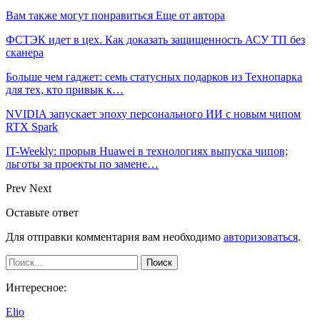
Вам также могут понравиться
Еще от автора
ФСТЭК идет в цех. Как доказать защищенность АСУ ТП без
сканера
Больше чем гаджет: семь статусных подарков из Технопарка
для тех, кто привык к…
NVIDIA запускает эпоху персонального ИИ с новым чипом
RTX Spark
IT-Weekly: прорыв Huawei в технологиях выпуска чипов;
льготы за проекты по замене…
Prev
Next
Оставьте ответ
Для отправки комментария вам необходимо
авторизоваться
.
Интересное:
Elio