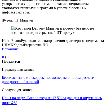
ускоряющихся процессов именно такие специалисты
становятся главными игроками в успехе любой ИT-
инфраструктуры.
Журнал IT Manager
Иван БеловРуководитель направления деливери-менеджмента
НЛМККадрыРазработка ПО
Источник
0
1
Поделится
Предыдущая запись
Бессмысленно и некорректно: эксперты о новом расчете
доходности облигаций
Следующая запись
Цены на нефть Brent потеряли 12,5% за два дня и опустились
ниже ₽68