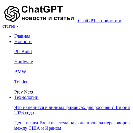
ChatGPT – новости и
статьи -
Главная
Новости
PC Build
Hardware
BMW
Tolkien
Prev
Next
Технологии
Что изменится в личных финансах для россиян с 1 июня
2026 года
Цена нефти Brent взлетела на фоне провала переговоров
между США и Ираном