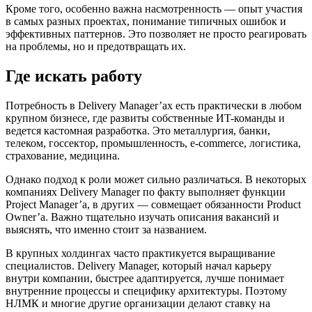
Кроме того, особенно важна насмотренность — опыт участия
в самых разных проектах, понимание типичных ошибок и
эффективных паттернов. Это позволяет не просто реагировать
на проблемы, но и предотвращать их.
Где искать работу
Потребность в Delivery Manager’ах есть практически в любом
крупном бизнесе, где развиты собственные ИT-команды и
ведется кастомная разработка. Это металлургия, банки,
телеком, госсектор, промышленность, e-commerce, логистика,
страхование, медицина.
Однако подход к роли может сильно различаться. В некоторых
компаниях Delivery Manager по факту выполняет функции
Project Manager’а, в других — совмещает обязанности Product
Owner’а. Важно тщательно изучать описания вакансий и
выяснять, что именно стоит за названием.
В крупных холдингах часто практикуется выращивание
специалистов. Delivery Manager, который начал карьеру
внутри компании, быстрее адаптируется, лучше понимает
внутренние процессы и специфику архитектуры. Поэтому
НЛМК и многие другие организации делают ставку на