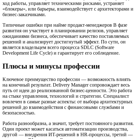
ход работы, управляет техническими рисками, устраняет
«блокеры», или барьеры, взаимодействует с архитекторами и
бизнес-заказчиками.
Типичные ошибки при найме продакт-менеджеров В фазе
развития он участвует в планировании релизов, управляет
ожиданиями бизнеса, обеспечивает качество поставляемых
решений и анализирует достигнутый эффект. По сути, он
является владельцем всего процесса SDLC (Software
Development Life Cycle) и гарантирует его соблюдение.
Плюсы и минусы профессии
Ключевое преимущество профессии — возможность влиять
на конечный результат. Delivery Manager сопровождает весь
путь от идеи до реализованной бизнес-ценности. Это работа
на стыке управления, технологий и стратегии. Специалист
вовлечен в самые разные аспекты: от выбора архитектурных
решений до взаимодействия с финансовыми службами и
безопасностью.
Работа разнообразна, а значит, требует постоянного развития.
Один проект может касаться автоматизации производства,
другой — внедрения ИT-решений в HR-процессы, третий —