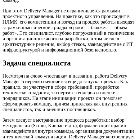
команд.
При этом Delivery Manager не ограничивается рамками
проектного управления. На практике, как это происходит в
НЛМК, его компетенции и взгляд на процесс работы выходят
за рамки классической триады «сроки — бюджет — объем
работ». Это специалист, глубоко погруженный в технические
и организационные аспекты разработки, в том числе в
архитектурные решения, выбор стеков, взаимодействие с ИT-
инфраструктурой и информационной безопасностью.
Задачи специалиста
Несмотря на слово «поставка» в названии, работа Delivery
Manager’а нередко начинается еще до запуска проекта. Как
правило, он участвует в сборе требований, проработке
технического задания, экспертизе тендеров и оценке
подрядчиков. На этапе инициации проекта он помогает
сформировать команду, причем привлекая как внутренних
специалистов, так и внешних поставщиков.
Затем следует выстраивание процесса разработки: выбор
методологии (Scrum, Kanban и др.), формализация правил
взаимодействия внутри команды, организация документации
и технической коммуникации. Delivery Manager контролирует