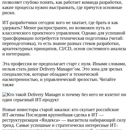
позволяет глубоко понять, как работает команда разработки,
какие процессы нужно выстраивать, где прячутся основные
риски.
ИТ-разработчики сегодня: кого не хватает, где брать и как
удержать? Менее распространен, но возможен путь из
классического проектного управления. Однако для успешной
трансформации потребуется техническая подготовка (читай:
переподготовка), то есть знание разных стеков разработки,
архитектурных принципов, CI/CD, основ системного анализа
и интеграции.
Эта профессия не предполагает старт с нуля. Иными словами,
нельзя стать junior Delivery Manager’ом. Это зона для зрелых
специалистов, которые обладают и технической
насмотренностью, и управленческой зрелостью. Читайте
также
Новые инвесторы старой закалки: кто скупает российские
ИТ-активы Последняя крупнейшая сделка в ИТ —
реструктуризация «Яндекса» — высветила набирающий силу
тренд. Самые успешные и стратегически интересные ИТ-