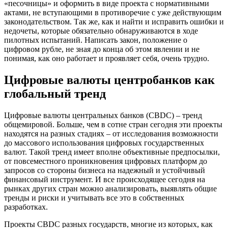
«песочницы» и оформить в виде проекта с нормативными
актами, не вступающими в противоречие с уже действующим
законодательством. Так же, как и найти и исправить ошибки и
недочеты, которые обязательно обнаруживаются в ходе
пилотных испытаний. Написать закон, положение о
цифровом рубле, не зная до конца об этом явлении и не
понимая, как оно работает и проявляет себя, очень трудно.
Цифровые валюты центробанков как
глобальный тренд
Цифровые валюты центральных банков (CBDC) – тренд
общемировой. Больше, чем в сотне стран сегодня эти проекты
находятся на разных стадиях – от исследования возможности
до массового использования цифровых государственных
валют. Такой тренд имеет вполне объективные предпосылки,
от повсеместного проникновения цифровых платформ до
запросов со стороны бизнеса на надежный и устойчивый
финансовый инструмент. И все происходящее сегодня на
рынках других стран можно анализировать, выявлять общие
тренды и риски и учитывать все это в собственных
разработках.
Проекты CBDC разных государств, многие из которых, как