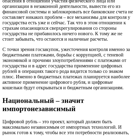
опасения в отношении участия физического лица или
организации в незаконной деятельности, вывести его из
финансовой системы и заблокировать все банковские счета не
составляет никаких проблем – все механизмы для контроля у
государства есть уже и сейчас. Так что в этом отношении к
страхам опасающихся сверхрегулирования со стороны
государства не прибавилось ничего нового. К тому же не
стоит забывать, что остаются и наличные расчеты.
С точки зрения госзакупок, ужесточения контроля именно за
бюджетными платежами, борьбы с коррупцией, с теневой
экономикой и прочими злоупотреблениями с платежами от
государства и в адрес государства применение цифровых
рублей в операциях такого рода видится только со знаком
плюс. Именно в бюджетных платежах планируется наиболее
активное применение цифрового рубля, и цифровые
кошельки будут открываться и бюджетным организациям.
Национальный – значит
импортонезависимый
Цифровой рубль – это проект, который должен быть
максимально независимым от импортных технологий. И
рынок готов к тому, чтобы все эти потребности реализовать,