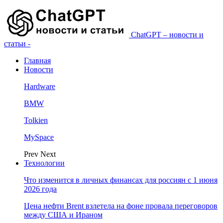
ChatGPT – новости и
статьи -
Главная
Новости
Hardware
BMW
Tolkien
MySpace
Prev
Next
Технологии
Что изменится в личных финансах для россиян с 1 июня
2026 года
Цена нефти Brent взлетела на фоне провала переговоров
между США и Ираном