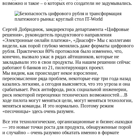
возможно и такое – о которых его создатели не задумывались.
Сергей Добриднюк, замдиректора департамента «Цифровые
решения», руководитель продуктового направления
«Электронные онлайн платежи», «Диасофт» Мы с коллегами
видели, как порой глубоко менялись даже форматы цифрового
рубля. Практически 80% протоколов было изменено, что,
конечно, вызвало ужас в рядах айтишников, которые не
закладывали это в свои продукты. На нашем решении сейчас
работают 6 банков из 21, пилотирующих проект.
Мы видим, как происходит некое взросление,
переосмысление ряда проблем, некоторые еще три года назад
казались легкими, а сегодня выясняется, что это угроза и она
срабатывает. Риск антифрода, риск социальной инженерии,
риск некоторой переоценки технических возможностей…В
ходе пилота могут меняться цели, могут меняться технологии,
меняться команды. И это нормально. Поэтому режим
«песочницы» здесь очень разумен.
Все эти технологические, организационные и бизнес-находки
— это новые точки роста для продукта, обнаруженные порой
и случайно – очень разумно обкатать именно в формате