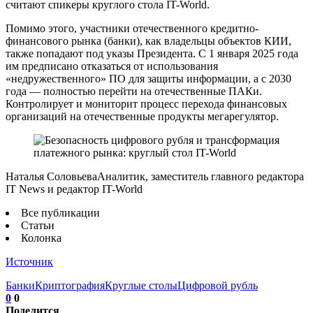
считают спикеры круглого стола IT-World.
Помимо этого, участники отечественного кредитно-
финансового рынка (банки), как владельцы объектов КИИ,
также попадают под указы Президента. С 1 января 2025 года
им предписано отказаться от использования
«недружественного» ПО для защиты информации, а с 2030
года — полностью перейти на отечественные ПАКи.
Контролирует и мониторит процесс перехода финансовых
организаций на отечественные продукты мегарегулятор.
Наталья СоловьеваАналитик, заместитель главного редактора
IT News и редактор IT-World
Все публикации
Статьи
Колонка
Источник
Банки
Криптография
Круглые столы
Цифровой рубль
0
0
Поделится