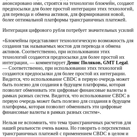
анонсировано ими, строятся на технологии блокчейн, создают
предпосылки для более простой интеграции этих технологий,
для перевода и обмена активов, для формирования новой,
более оптимальной платформы трансграничных платежей.
Интеграция цифрового рубля потребует значительных усилий
«Блокчейны представляют технологическую возможность для
создания так называемых мостов для перевода и обмена
активов. Соответственно, при использовании этих
технологий создаются предпосылки для более простой их
интеграции, — комментирует
Денис Поляков, GMT Legal
.
— Соответственно, при использовании этих технологий
создаются предпосылки для более простой их интеграции.
Видится, что использование CBDC в первую очередь может
быть полезно для создания в будущем платформы, которая
позволит обменивать эти цифровые финансовые валюты в
рамках разных систем. Видится, что использование CBDC в
первую очередь может быть полезно для создания в будущем
платформы, которая позволит обменивать эти цифровые
финансовые валюты в рамках разных систем».
Нельзя не вспомнить, что тема трансграничных расчетов для
нашей реальности очень важна. Но говорить о перспективах
трансграничных платежей с применением CBDC в целом и