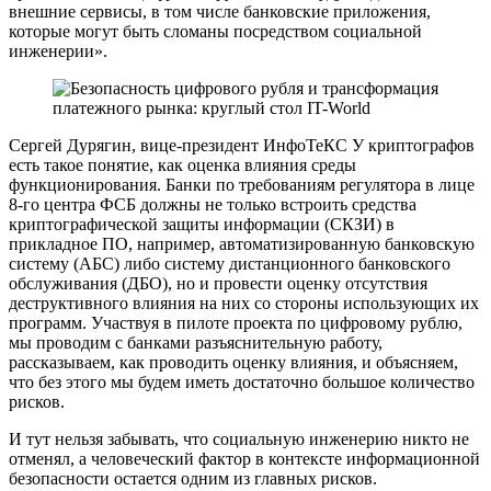
внешние сервисы, в том числе банковские приложения,
которые могут быть сломаны посредством социальной
инженерии».
Сергей Дурягин, вице-президент ИнфоТеКС У криптографов
есть такое понятие, как оценка влияния среды
функционирования. Банки по требованиям регулятора в лице
8-го центра ФСБ должны не только встроить средства
криптографической защиты информации (СКЗИ) в
прикладное ПО, например, автоматизированную банковскую
систему (АБС) либо систему дистанционного банковского
обслуживания (ДБО), но и провести оценку отсутствия
деструктивного влияния на них со стороны использующих их
программ. Участвуя в пилоте проекта по цифровому рублю,
мы проводим с банками разъяснительную работу,
рассказываем, как проводить оценку влияния, и объясняем,
что без этого мы будем иметь достаточно большое количество
рисков.
И тут нельзя забывать, что социальную инженерию никто не
отменял, а человеческий фактор в контексте информационной
безопасности остается одним из главных рисков.