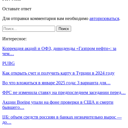
Оставьте ответ
Для отправки комментария вам необходимо
авторизоваться
.
Интересное:
Коррекция акций и ОФЗ, дивиденды «Газпром нефти»: за
чем…
PUBG
Как открыть счет и получить карту в Турции в 2024 году
Во что вложиться в январе 2025 года: 3 варианта для…
ФРС не изменила ставку на предпоследнем заседании перед…
Акции Boeing упали на фоне проверки в США и смерти
бывшего…
ЦБ: объем средств россиян в банках незначительно вырос —
до…