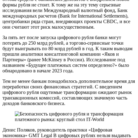
формы рубля не стоит. К тому же на эту тему серьезные
исследования вели Международный валютный фонд, Банк
международных расчетов (Bank for International Settlements),
центробанки ряда стран, внедряющих проекты CBDC, и все
они считают этот риск малосущественным.
За пять лет после запуска цифрового рубля банки могут
потерять до 250 млрд рублей, а торгово-сервисные точки
будут выигрывать по 80 млрд рублей в год. К таким выводам
пришли аналитики консалтинговой компании «Яков и
Партнеры» (ранее McKinsey в России). Исследование под
названием «Будущее платежных систем определено?» было
обнародовано в начале 2023 года.
Тем не менее банкам понадобилось дополнительное время для
переработки своих финансовых стратегий. С введением
цифрового рубля ощутимые трансформации ожидают рынок
транзакционных комиссий, составляющих значимую часть
доходов банковского бизнеса.
Денис Поляков, руководитель практики «Цифровая
экономика» GMT Legal В цифровых рублях нельзя выдавать