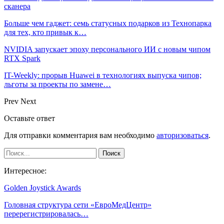
сканера
Больше чем гаджет: семь статусных подарков из Технопарка
для тех, кто привык к…
NVIDIA запускает эпоху персонального ИИ с новым чипом
RTX Spark
IT-Weekly: прорыв Huawei в технологиях выпуска чипов;
льготы за проекты по замене…
Prev
Next
Оставьте ответ
Для отправки комментария вам необходимо
авторизоваться
.
Интересное:
Golden Joystick Awards
Головная структура сети «ЕвроМедЦентр»
перерегистрировалась…