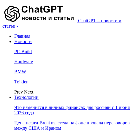
ChatGPT – новости и
статьи -
Главная
Новости
PC Build
Hardware
BMW
Tolkien
Prev
Next
Технологии
Что изменится в личных финансах для россиян с 1 июня
2026 года
Цена нефти Brent взлетела на фоне провала переговоров
между США и Ираном