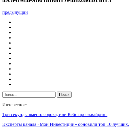
предыдущий
Интересное:
Три секунды вместо сорока, или Кейс про эквайринг
Эксперты канала «Мои Инвестиции» обновили топ-10 лучши