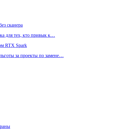
ез сканера
ка для тех, кто привык к…
ом RTX Spark
 льготы за проекты по замене…
траны