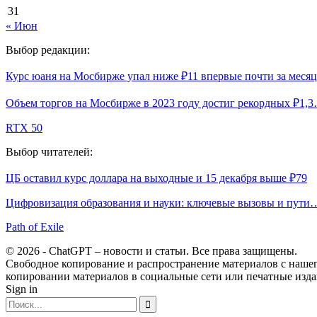
31
« Июн
Выбор редакции:
Курс юаня на Мосбирже упал ниже ₽11 впервые почти за месяц
Объем торгов на Мосбирже в 2023 году достиг рекордных ₽1,
RTX 50
Выбор читателей:
ЦБ оставил курс доллара на выходные и 15 декабря выше ₽79
Цифровизация образования и науки: ключевые вызовы и пути
Path of Exile
© 2026 - ChatGPT – новости и статьи. Все права защищены.
Свободное копирование и распространение материалов с нашего
копировании материалов в социальные сети или печатные изда
Sign in