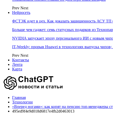
Prev
Next
Нейросеть
ФСТЭК идет в цех. Как доказать защищенность АСУ ТП б
Больше чем гаджет: семь статусных подарков из Технопар
NVIDIA запускает эпоху персонального ИИ с новым чип
IT-Weekly: прорыв Huawei в технологиях выпуска чипов;
Prev
Next
Контакты
Лента
Карта
Главная
Технологии
«Вперед ногами»: как копят на пенсию топ-менеджеры с
495ed9f4e9d018d6817e4fb2d0463013