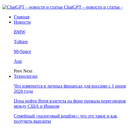
ChatGPT – новости и статьи -
Главная
Новости
BMW
Tolkien
MySpace
App
Prev
Next
Технологии
Что изменится в личных финансах для россиян с 1 июня
2026 года
Цена нефти Brent взлетела на фоне провала переговоров
между США и Ираном
Семейный «налоговый кешбэк»: что это такое и как
получить выплаты