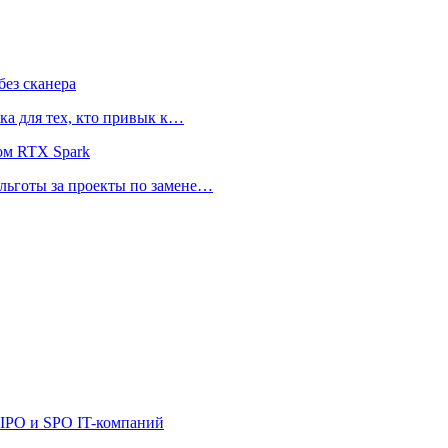
ез сканера
ка для тех, кто привык к…
ом RTX Spark
 льготы за проекты по замене…
 IPO и SPO IT-компаний