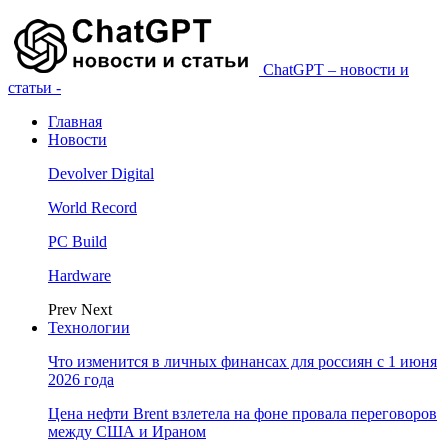
ChatGPT – новости и
статьи -
Главная
Новости
Devolver Digital
World Record
PC Build
Hardware
Prev
Next
Технологии
Что изменится в личных финансах для россиян с 1 июня
2026 года
Цена нефти Brent взлетела на фоне провала переговоров
между США и Ираном