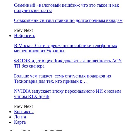
Семейный «налоговый кешбэк»: что это такое и как
получить выплаты
Совкомбанк снизил ставки по долгосрочным вкладам
Prev
Next
Нейросеть
В Москва-Сити задержаны пособники телефонных
мошенников из Украины
ФСТЭК идет в цех. Как доказать защищенность АСУ
ТП без сканера
Больше чем гаджет: семь статусных подарков из
Технопарка для тех, кто привык к…
NVIDIA запускает эпоху персонального ИИ с новым
чипом RTX Spark
Prev
Next
Контакты
Лента
Карта