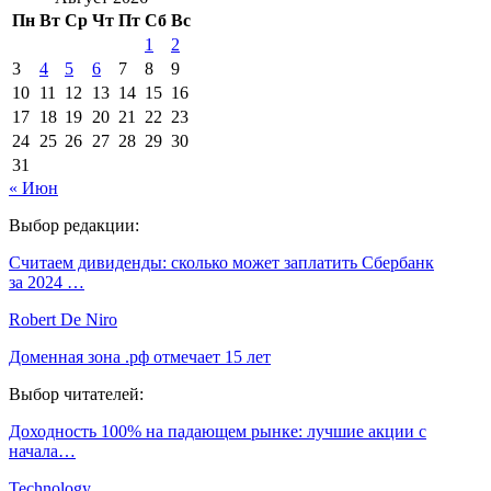
Пн
Вт
Ср
Чт
Пт
Сб
Вс
1
2
3
4
5
6
7
8
9
10
11
12
13
14
15
16
17
18
19
20
21
22
23
24
25
26
27
28
29
30
31
« Июн
Выбор редакции:
Считаем дивиденды: сколько может заплатить Сбербанк
за 2024 …
Robert De Niro
Доменная зона .рф отмечает 15 лет
Выбор читателей:
Доходность 100% на падающем рынке: лучшие акции с
начала…
Technology