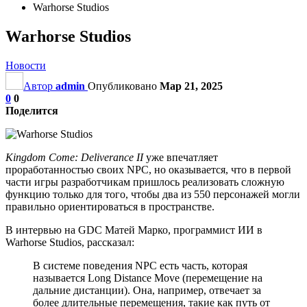
Warhorse Studios
Warhorse Studios
Новости
Автор
admin
Опубликовано
Мар 21, 2025
0
0
Поделится
Kingdom Come: Deliverance II
уже впечатляет
проработанностью своих NPC, но оказывается, что в первой
части игры разработчикам пришлось реализовать сложную
функцию только для того, чтобы два из 550 персонажей могли
правильно ориентироваться в пространстве.
В интервью на GDC Матей Марко, программист ИИ в
Warhorse Studios, рассказал:
В системе поведения NPC есть часть, которая
называется Long Distance Move (перемещение на
дальние дистанции). Она, например, отвечает за
более длительные перемещения, такие как путь от