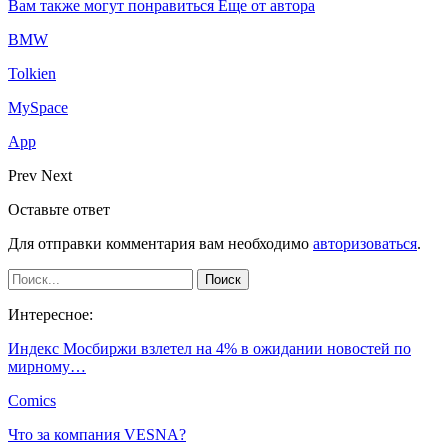
Вам также могут понравиться
Еще от автора
BMW
Tolkien
MySpace
App
Prev
Next
Оставьте ответ
Для отправки комментария вам необходимо
авторизоваться
.
Интересное:
Индекс Мосбиржи взлетел на 4% в ожидании новостей по
мирному…
Comics
Что за компания VESNA?