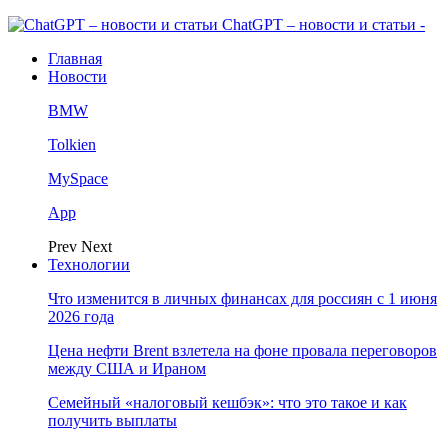
ChatGPT – новости и статьи -
Главная
Новости
BMW
Tolkien
MySpace
App
Prev
Next
Технологии
Что изменится в личных финансах для россиян с 1 июня
2026 года
Цена нефти Brent взлетела на фоне провала переговоров
между США и Ираном
Семейный «налоговый кешбэк»: что это такое и как
получить выплаты