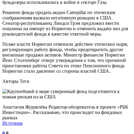
бульдозеры использовались в войне в секторе Газа.
Решение фонда продать акции Caterpillar по этическим
соображениям вызвало негативную реакцию в США.
Сенатор-республиканец Линдси Грэм предложил ввести
пошлины на импорт из Норвегии и отменить выдачу виз для
руководителей фонда в качестве ответной меры.
Позже власти Норвегии отменили действие этических норм,
регулирующих работу фонда, чтобы предотвратить другие
внезапные продажи активов. Министр финансов Норвегии
Йенс Столтенберг отверг утверждения о том, что причиной
приостановки работы Совета по этике Пенсионного фонда
Норвегии стало давление со стороны властей США.
Авторы Теги
Анастасия Журавлёва Редактор-обозреватель в проекте «РБК
Инвестиции». Рассказываю, что происходит на фондовых
рынках
Источник
0
0