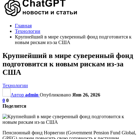
Главная
Технологии
Крупнейший в мире суверенный фонд подготовится к
новым рискам из-за США
Крупнейший в мире суверенный фонд
подготовится к новым рискам из-за
США
Технологии
Автор
admin
Опубликовано
Янв 26, 2026
0
0
Поделится
Пенсионный фонд Норвегии (Government Pension Fund Global,
GPFG) должен повысить свою готовность к растущим