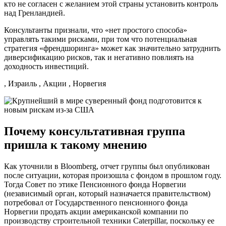
кто не согласен с желанием этой страны установить контроль
над Гренландией.
Консультанты признали, что «нет простого способа»
управлять такими рисками, при том что потенциальная
стратегия «френдшоринга» может как значительно затруднить
диверсификацию рисков, так и негативно повлиять на
доходность инвестиций.
, Израиль , Акции , Норвегия
Почему консультативная группа
пришла к такому мнению
Как уточнили в Bloomberg, отчет группы был опубликован
после ситуации, которая произошла с фондом в прошлом году.
Тогда Совет по этике Пенсионного фонда Норвегии
(независимый орган, который назначается правительством)
потребовал от Государственного пенсионного фонда
Норвегии продать акции американской компании по
производству строительной техники Caterpillar, поскольку ее