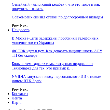
Семейный «налоговый кешбэк»: что это такое и как
получить выплаты
Совкомбанк снизил ставки по долгосрочным вкладам
Prev
Next
Нейросеть
В Москва-Сити задержаны пособники телефонных
мошенников из Украины
ФСТЭК идет в цех. Как доказать защищенность АСУ
ТП без сканера
Больше чем гаджет: семь статусных подарков из
Технопарка для тех, кто привык к…
NVIDIA запускает эпоху персонального ИИ с новым
чипом RTX Spark
Prev
Next
Контакты
Лента
Карта