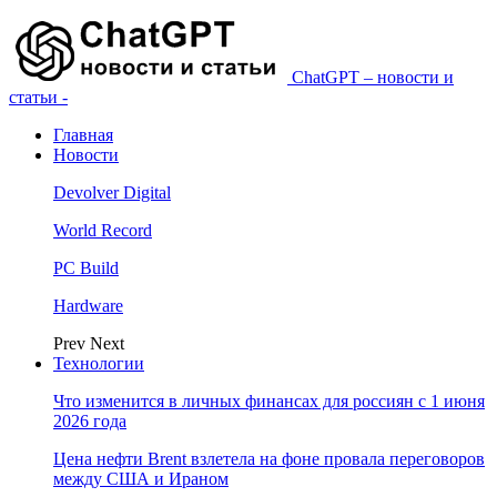
ChatGPT – новости и
статьи -
Главная
Новости
Devolver Digital
World Record
PC Build
Hardware
Prev
Next
Технологии
Что изменится в личных финансах для россиян с 1 июня
2026 года
Цена нефти Brent взлетела на фоне провала переговоров
между США и Ираном