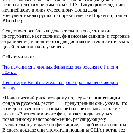
геополитическим рискам из-за США. Такую рекомендацию
крупнейшему в миру суверенному фонда дала
консультативная группа при правительстве Норвегии, пишет
Bloomberg.
Существует все больше доказательств того, что такие
инструменты, как пошлины, финансовые санкции и торговые
ограничения, используются для достижения геополитических
целей, отметили консультанты.
Сейчас читают:
Что изменится в личных финансах для россиян с 1 июня
2026…
Цена нефти Brent взлетела на фоне провала переговоров
между…
«Политический риск, которому подвержены
инвестиции
фонда за рубежом, растет», — предупредили они, указав, что
размер и известность фонда еще больше повышают такие
риски. «В конечном итоге фонд может подвергнуться
повышенному налогообложению, регулирующему
вмешательству и даже конфискации», — добавили эксперты.
В своем докладе они упомянули пошлины США против тех,