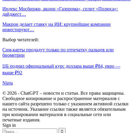
Индекс Мосбиржи, акции «Газпрома», сплит «Полюса»:
дайджест…
Макрон делает ставку на ИИ: крупнейшие компании
инвестируют…
Выбор читателей:
Сим-карты продадут только по отпечатку пальцев или
биометрии
ЦБ поднял официальный курс доллара выше ₽84, евро —
выше ₽92
Ninja
© 2026 - ChatGPT – новости и статьи. Все права защищены.
Свободное копирование и распространение материалов с
нашего сайта разрешено только с указанием активной ссылки
на источник. Указание ссылки также является обязательным
при копировании материалов в социальные сети или
печатные издания.
Sign in