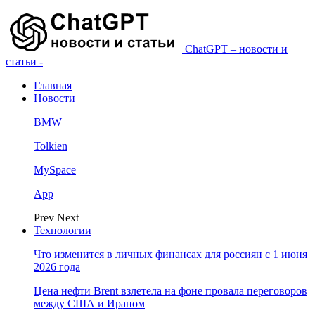
ChatGPT – новости и
статьи -
Главная
Новости
BMW
Tolkien
MySpace
App
Prev
Next
Технологии
Что изменится в личных финансах для россиян с 1 июня
2026 года
Цена нефти Brent взлетела на фоне провала переговоров
между США и Ираном