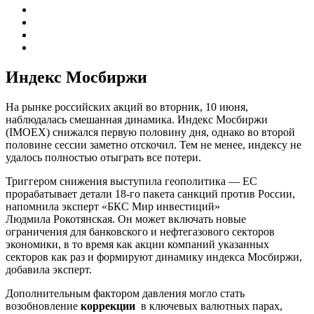
Индекс Мосбиржи
На рынке российских акций во вторник, 10 июня,
наблюдалась смешанная динамика. Индекс Мосбиржи
(IMOEX) снижался первую половину дня, однако во второй
половине сессии заметно отскочил. Тем не менее, индексу не
удалось полностью отыграть все потери.
Триггером снижения выступила геополитика — ЕС
прорабатывает детали 18-го пакета санкций против России,
напомнила эксперт «БКС Мир инвестиций»
Людмила Рокотянская. Он может включать новые
ограничения для банковского и нефтегазового секторов
экономики, в то время как акции компаний указанных
секторов как раз и формируют динамику индекса Мосбиржи,
добавила эксперт.
Дополнительным фактором давления могло стать
возобновление
коррекции
в ключевых валютных парах,