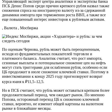
Управляющий эксперт центра аналитики и экспертизы банка
ПСБ Денис Попов среди причин крепкого рубля назвал также
снижения спроса на иностранную валюту из-за сдержанной
динамики импорта при торможении роста ВВП, а также все
еще повышенный интерес инвесторов к рублевым активам.
, Валюта , Мосбиржа
По оценкам Чернова, рубль может быть переоцененным,
исходя из фундаментальных показателей торговли и
платежного баланса. Аналитик считает, что рост импорта,
сезонные выплаты и потенциальное снижение цен на нефть
могут стать триггерами для ослабления рубля, особенно если
ЦБ продолжит в июле снижение ключевой ставки. Поэтому в
инвесткомпании к концу 2025 году прогнозируют возврат
курса юаня к ₽11,5–12,5.
Но в ПСБ считают, что рубль может оставаться крепким более
продолжительный период, чем ожидает рынок. По мнению
Попова, осторожный переход ЦБ к снижению ключевой
ставки, вероятно, не изменит общей картины на валютном
рынке в ближайшие месяцы.