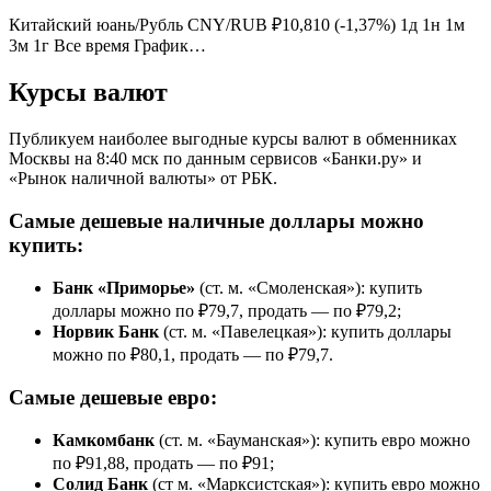
Китайский юань/Рубль CNY/RUB ₽10,810 (-1,37%) 1д 1н 1м
3м 1г Все время График…
Курсы валют
Публикуем наиболее выгодные курсы валют в обменниках
Москвы на 8:40 мск по данным сервисов «Банки.ру» и
«Рынок наличной валюты» от РБК.
Самые дешевые наличные доллары можно
купить:
Банк «Приморье»
(ст. м. «Смоленская»): купить
доллары можно по ₽79,7, продать — по ₽79,2;
Норвик Банк
(ст. м. «Павелецкая»): купить доллары
можно по ₽80,1, продать — по ₽79,7.
Самые дешевые евро:
Камкомбанк
(ст. м. «Бауманская»): купить евро можно
по ₽91,88, продать — по ₽91;
Солид Банк
(ст м. «Марксистская»): купить евро можно