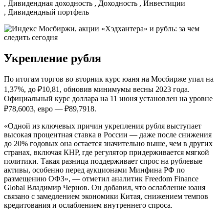
, Дивидендная доходность , Доходность , Инвестиции
, Дивидендный портфель
Укрепление рубля
По итогам торгов во вторник курс юаня на Мосбирже упал на
1,37%, до ₽10,81, обновив минимумы весны 2023 года.
Официальный курс доллара на 11 июня установлен на уровне
₽78,6003, евро — ₽89,7918.
«Одной из ключевых причин укрепления рубля выступает
высокая процентная ставка в России — даже после снижения
до 20% годовых она остается значительно выше, чем в других
странах, включая КНР, где регулятор придерживается мягкой
политики. Такая разница поддерживает спрос на рублевые
активы, особенно перед аукционами Минфина РФ по
размещению ОФЗ», — отметил аналитик Freedom Finance
Global Владимир Чернов. Он добавил, что ослабление юаня
связано с замедлением экономики Китая, снижением темпов
кредитования и ослаблением внутреннего спроса.