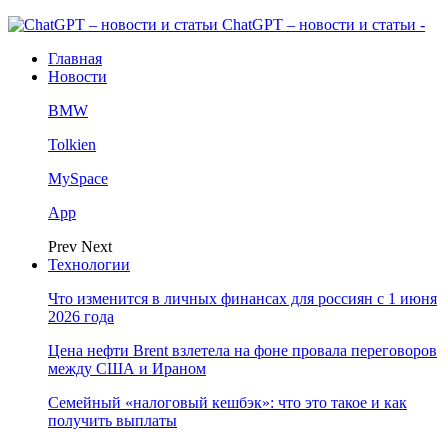
ChatGPT – новости и статьи -
Главная
Новости
BMW
Tolkien
MySpace
App
Prev
Next
Технологии
Что изменится в личных финансах для россиян с 1 июня
2026 года
Цена нефти Brent взлетела на фоне провала переговоров
между США и Ираном
Семейный «налоговый кешбэк»: что это такое и как
получить выплаты