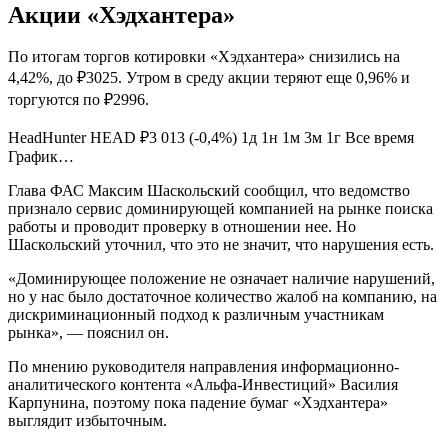
Акции «Хэдхантера»
По итогам торгов котировки «Хэдхантера» снизились на
4,42%, до ₽3025. Утром в среду акции теряют еще 0,96% и
торгуются по ₽2996.
HeadHunter HEAD ₽3 013 (-0,4%) 1д 1н 1м 3м 1г Все время
График…
Глава ФАС Максим Шаскольский сообщил, что ведомство
признало сервис доминирующей компанией на рынке поиска
работы и проводит проверку в отношении нее. Но
Шаскольский уточнил, что это не значит, что нарушения есть.
«Доминирующее положение не означает наличие нарушений,
но у нас было достаточное количество жалоб на компанию, на
дискриминационный подход к различным участникам
рынка», — пояснил он.
По мнению руководителя направления информационно-
аналитического контента «Альфа-Инвестиций» Василия
Карпунина, поэтому пока падение бумаг «Хэдхантера»
выглядит избыточным.