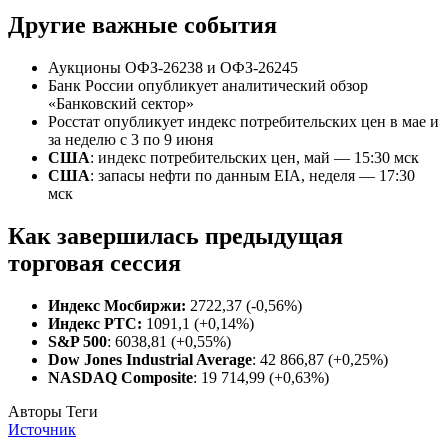
Другие важные события
Аукционы ОФЗ-26238 и ОФЗ-26245
Банк России опубликует аналитический обзор
«Банковский сектор»
Росстат опубликует индекс потребительских цен в мае и
за неделю с 3 по 9 июня
США
: индекс потребительских цен, май — 15:30 мск
США
: запасы нефти по данным EIA, неделя — 17:30
мск
Как завершилась предыдущая
торговая сессия
Индекс Мосбиржи:
2722,37 (-0,56%)
Индекс РТС:
1091,1 (+0,14%)
S&P 500
: 6038,81 (+0,55%)
Dow Jones Industrial Average
: 42 866,87 (+0,25%)
NASDAQ Composite
: 19 714,99 (+0,63%)
Авторы Теги
Источник