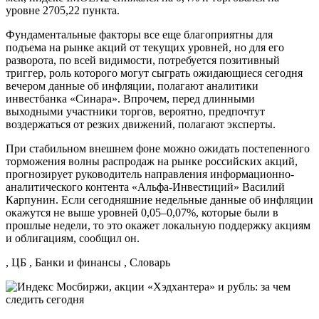
уровне 2705,22 пункта.
Фундаментальные факторы все еще благоприятны для
подъема на рынке акций от текущих уровней, но для его
разворота, по всей видимости, потребуется позитивный
триггер, роль которого могут сыграть ожидающиеся сегодня
вечером данные об инфляции, полагают аналитики
инвестбанка «Синара». Впрочем, перед длинными
выходными участники торгов, вероятно, предпочтут
воздержаться от резких движений, полагают эксперты.
При стабильном внешнем фоне можно ожидать постепенного
торможения волны распродаж на рынке российских акций,
прогнозирует руководитель направления информационно-
аналитического контента «Альфа-Инвестиций» Василий
Карпунин. Если сегодняшние недельные данные об инфляции
окажутся не выше уровней 0,05–0,07%, которые были в
прошлые недели, то это окажет локальную поддержку акциям
и облигациям, сообщил он.
, ЦБ , Банки и финансы , Словарь