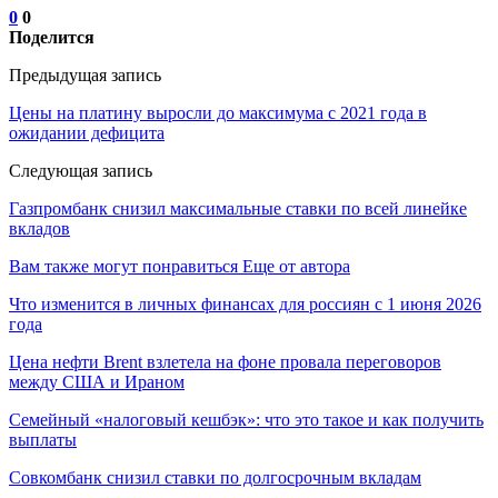
0
0
Поделится
Предыдущая запись
Цены на платину выросли до максимума с 2021 года в
ожидании дефицита
Следующая запись
Газпромбанк снизил максимальные ставки по всей линейке
вкладов
Вам также могут понравиться
Еще от автора
Что изменится в личных финансах для россиян с 1 июня 2026
года
Цена нефти Brent взлетела на фоне провала переговоров
между США и Ираном
Семейный «налоговый кешбэк»: что это такое и как получить
выплаты
Совкомбанк снизил ставки по долгосрочным вкладам