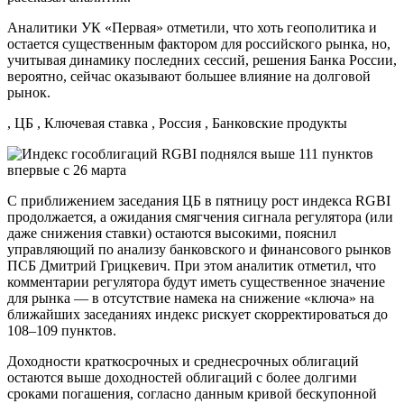
Аналитики УК «Первая» отметили, что хоть геополитика и
остается существенным фактором для российского рынка, но,
учитывая динамику последних сессий, решения Банка России,
вероятно, сейчас оказывают большее влияние на долговой
рынок.
, ЦБ , Ключевая ставка , Россия , Банковские продукты
С приближением заседания ЦБ в пятницу рост индекса RGBI
продолжается, а ожидания смягчения сигнала регулятора (или
даже снижения ставки) остаются высокими, пояснил
управляющий по анализу банковского и финансового рынков
ПСБ Дмитрий Грицкевич. При этом аналитик отметил, что
комментарии регулятора будут иметь существенное значение
для рынка — в отсутствие намека на снижение «ключа» на
ближайших заседаниях индекс рискует скорректироваться до
108–109 пунктов.
Доходности краткосрочных и среднесрочных облигаций
остаются выше доходностей облигаций с более долгими
сроками погашения, согласно данным кривой бескупонной