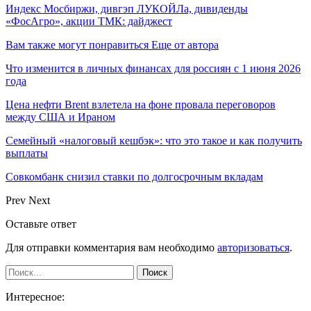
Индекс Мосбиржи, дивгэп ЛУКОЙЛа, дивиденды
«ФосАгро», акции ТМК: дайджест
Вам также могут понравиться
Еще от автора
Что изменится в личных финансах для россиян с 1 июня 2026
года
Цена нефти Brent взлетела на фоне провала переговоров
между США и Ираном
Семейный «налоговый кешбэк»: что это такое и как получить
выплаты
Совкомбанк снизил ставки по долгосрочным вкладам
Prev
Next
Оставьте ответ
Для отправки комментария вам необходимо
авторизоваться
.
Интересное: