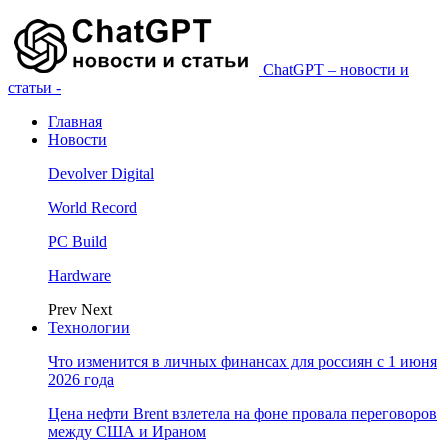
ChatGPT – новости и
статьи -
Главная
Новости
Devolver Digital
World Record
PC Build
Hardware
Prev
Next
Технологии
Что изменится в личных финансах для россиян с 1 июня
2026 года
Цена нефти Brent взлетела на фоне провала переговоров
между США и Ираном