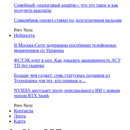
Семейный «налоговый кешбэк»: что это такое и как
получить выплаты
Совкомбанк снизил ставки по долгосрочным вкладам
Prev
Next
Нейросеть
В Москва-Сити задержаны пособники телефонных
мошенников из Украины
ФСТЭК идет в цех. Как доказать защищенность АСУ
ТП без сканера
Больше чем гаджет: семь статусных подарков из
Технопарка для тех, кто привык к…
NVIDIA запускает эпоху персонального ИИ с новым
чипом RTX Spark
Prev
Next
Контакты
Лента
Карта