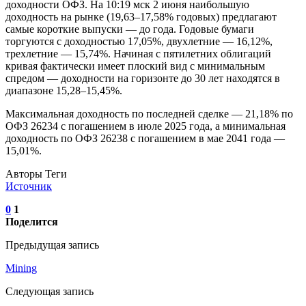
доходности ОФЗ. На 10:19 мск 2 июня наибольшую
доходность на рынке (19,63–17,58% годовых) предлагают
самые короткие выпуски — до года. Годовые бумаги
торгуются с доходностью 17,05%, двухлетние — 16,12%,
трехлетние — 15,74%. Начиная с пятилетних облигаций
кривая фактически имеет плоский вид с минимальным
спредом — доходности на горизонте до 30 лет находятся в
диапазоне 15,28–15,45%.
Максимальная доходность по последней сделке — 21,18% по
ОФЗ 26234 с погашением в июле 2025 года, а минимальная
доходность по ОФЗ 26238 с погашением в мае 2041 года —
15,01%.
Авторы Теги
Источник
0
1
Поделится
Предыдущая запись
Mining
Следующая запись