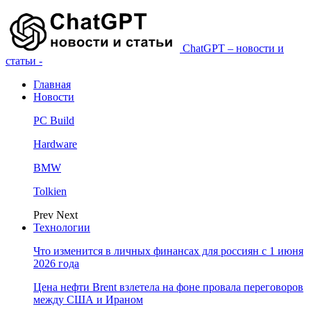
ChatGPT – новости и
статьи -
Главная
Новости
PC Build
Hardware
BMW
Tolkien
Prev
Next
Технологии
Что изменится в личных финансах для россиян с 1 июня
2026 года
Цена нефти Brent взлетела на фоне провала переговоров
между США и Ираном