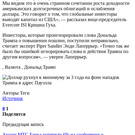
Мы видим это в очень странном сочетании роста доходности
американских долгосрочных облигаций и ослабления
доллара. Это говорит о том, что глобальные инвесторы
выводят капитал из США», — рассказал вице-председатель
Evercore ISI Кришна Гуха.
Инвесторы, которые проигнорировали слова Дональда
Трампа о повышении пошлин, поступили неправильно,
считает эксперт Piper Sandler Энди Лаперрьер. «Точно так же
было бы ошибкой игнорировать слова и действия Трампа по
другим вопросам», — уверен Лаперрьер.
, Валюта , Дональд Трамп
Авторы Теги
Источник
0
1
Поделится
Предыдущая запись
Акции МТС Банка потеряли 6% на сообщении о