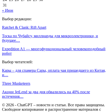
31
« Июн
Выбор редакции:
Ratchet & Clank: Rift Apart
Тоска по Чубайсу, миллиарды для микроэлектроники, и
будущее…
Expedition A1 — многофункциональный человекоподобный
робот
Выбор читателей:
Кары – для спамера Сары, оплата чая пришедшего из Китая,
и…
Three Musketeers
Акции JetLend за два дня обвалились на 40% после
истечения…
© 2026 - ChatGPT – новости и статьи. Все права защищены.
Свободное копирование и распространение материалов с