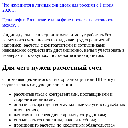
Что изменится в личных финансах для россиян с 1 июня
2026…
Цена нефти Brent взлетела на фоне провала переговоров
между…
Индивидуальные предприниматели могут работать без
расчетного счета, но это накладывает ряд ограничений,
например, расчеты с контрагентами и сотрудниками
невозможно осуществить дистанционно, нельзя участвовать в
тендерах и госзакупках, пользоваться эквайрингом.
Для чего нужен расчетный счет
С помощью расчетного счета организации или ИП могут
осуществлять следующие операции:
рассчитываться с контрагентами, поставщиками и
сторонними лицами;
оплачивать аренду и коммунальные услуги в служебных
помещениях;
начислять и переводить зарплату сотрудникам;
уплачивать госпошлины, налоги и сборы;
производить расчеты по кредитным обязательствам