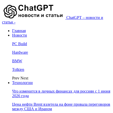
ChatGPT – новости и
статьи -
Главная
Новости
PC Build
Hardware
BMW
Tolkien
Prev
Next
Технологии
Что изменится в личных финансах для россиян с 1 июня
2026 года
Цена нефти Brent взлетела на фоне провала переговоров
между США и Ираном