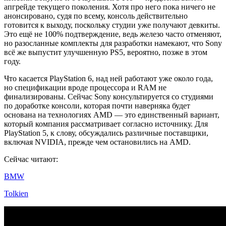
апгрейде текущего поколения. Хотя про него пока ничего не
анонсировано, судя по всему, консоль действительно
готовится к выходу, поскольку студии уже получают девкиты.
Это ещё не 100% подтверждение, ведь железо часто отменяют,
но разосланные комплекты для разработки намекают, что Sony
всё же выпустит улучшенную PS5, вероятно, позже в этом
году.
Что касается PlayStation 6, над ней работают уже около года,
но спецификации вроде процессора и RAM не
финализированы. Сейчас Sony консультируется со студиями
по доработке консоли, которая почти наверняка будет
основана на технологиях AMD — это единственный вариант,
который компания рассматривает согласно источнику. Для
PlayStation 5, к слову, обсуждались различные поставщики,
включая NVIDIA, прежде чем остановились на AMD.
Сейчас читают:
BMW
Tolkien