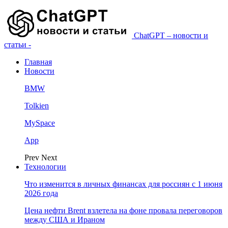
ChatGPT – новости и
статьи -
Главная
Новости
BMW
Tolkien
MySpace
App
Prev
Next
Технологии
Что изменится в личных финансах для россиян с 1 июня
2026 года
Цена нефти Brent взлетела на фоне провала переговоров
между США и Ираном