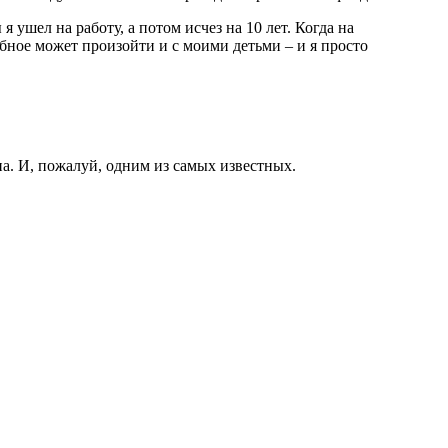
ушел на работу, а потом исчез на 10 лет. Когда на
бное может произойти и с моими детьми – и я просто
а. И, пожалуй, одним из самых известных.