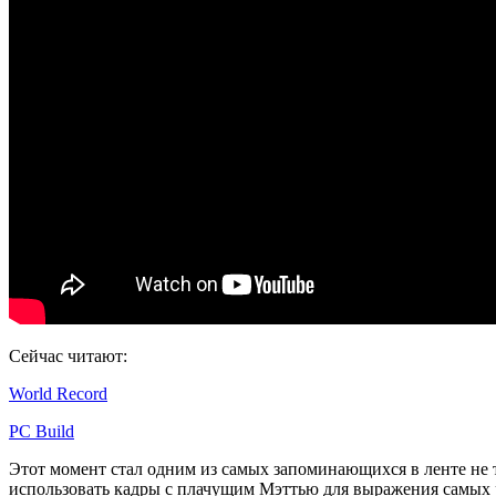
Сейчас читают:
World Record
PC Build
Этот момент стал одним из самых запоминающихся в ленте не т
использовать кадры с плачущим Мэттью для выражения самых 