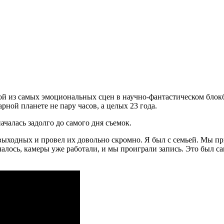
 из самых эмоциональных сцен в научно-фантастическом блокба
арной планете не пару часов, а целых 23 года.
чалась задолго до самого дня съемок.
а выходных и провел их довольно скромно. Я был с семьей. Мы п
чалось, камеры уже работали, и мы проиграли запись. Это был с