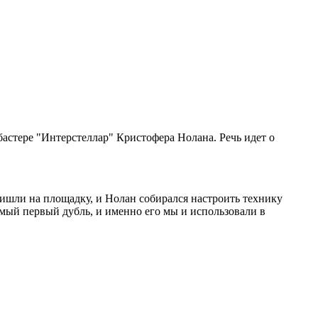
стере "Интерстеллар" Кристофера Нолана. Речь идет о
ришли на площадку, и Нолан собирался настроить технику
амый первый дубль, и именно его мы и использовали в