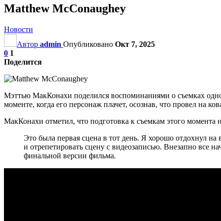
Matthew McConaughey
Новости
Автор
admin
Опубликовано
Окт 7, 2025
0
1
Поделится
Мэттью МакКонахи поделился воспоминаниями о съемках одной
моменте, когда его персонаж плачет, осознав, что провел на ков
МакКонахи отметил, что подготовка к съемкам этого момента на
Это была первая сцена в тот день. Я хорошо отдохнул н
и отрепетировать сцену с видеозаписью. Внезапно все на
финальной версии фильма.