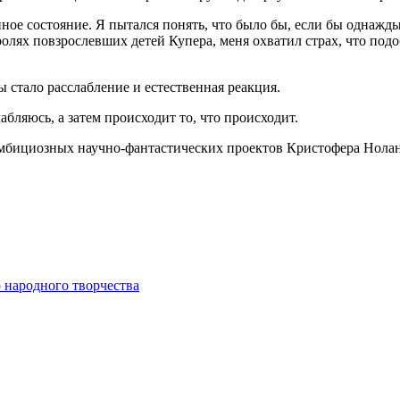
е состояние. Я пытался понять, что было бы, если бы однажды я 
олях повзрослевших детей Купера, меня охватил страх, что подо
 стало расслабление и естественная реакция.
абляюсь, а затем происходит то, что происходит.
амбициозных научно-фантастических проектов Кристофера Нолан
 народного творчества