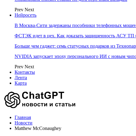
Prev
Next
Нейросеть
В Москва-Сити задержаны пособники телефонных моше
ФСТЭК идет в цех. Как доказать защищенность АСУ ТП б
Больше чем гаджет: семь статусных подарков из Технопар
NVIDIA запускает эпоху персонального ИИ с новым чип
Prev
Next
Контакты
Лента
Карта
Главная
Новости
Matthew McConaughey