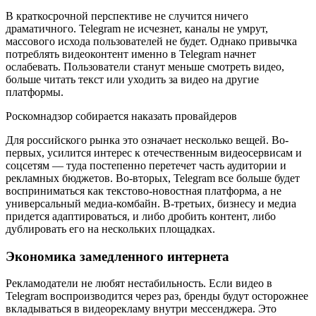
В краткосрочной перспективе не случится ничего
драматичного. Telegram не исчезнет, каналы не умрут,
массового исхода пользователей не будет. Однако привычка
потреблять видеоконтент именно в Telegram начнет
ослабевать. Пользователи станут меньше смотреть видео,
больше читать текст или уходить за видео на другие
платформы.
Роскомнадзор собирается наказать провайдеров
Для российского рынка это означает несколько вещей. Во-
первых, усилится интерес к отечественным видеосервисам и
соцсетям — туда постепенно перетечет часть аудитории и
рекламных бюджетов. Во-вторых, Telegram все больше будет
восприниматься как текстово-новостная платформа, а не
универсальный медиа-комбайн. В-третьих, бизнесу и медиа
придется адаптироваться, и либо дробить контент, либо
дублировать его на нескольких площадках.
Экономика замедленного интернета
Рекламодатели не любят нестабильность. Если видео в
Telegram воспроизводится через раз, бренды будут осторожнее
вкладываться в видеорекламу внутри мессенджера. Это