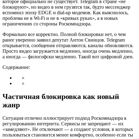
которое официально не существует. Telegram в стране «не
блокируют», но видео в нем грузятся так, будто мессенджер
вспомнил эпоху EDGE и dial-up модемов. Как выяснилось,
проблема не в Wi-Fi и не в «кривых руках», а в новых
ограничениях со стороны Роскомнадзора.
Формально все корректно. Полной блокировки нет, о чем
ранее уверенно заявил депутат Антон Свинцов. Telegram
открывается, сообщения отправляются, каналы обновляются.
Просто видео загружается медленно, иногда очень медленно,
а иногда — философски медленно. Такой вот цифровой дзен.
Содержание:
Частичная блокировка как новый
жанр
Ситуация отлично иллюстрирует подход Роскомнадзора к
регулированию интернета. Сервисы не запрещают — их
«замедляют». Не отключают — а создают условия, в которых
пользоваться становится менее комфортно, особенно если ты