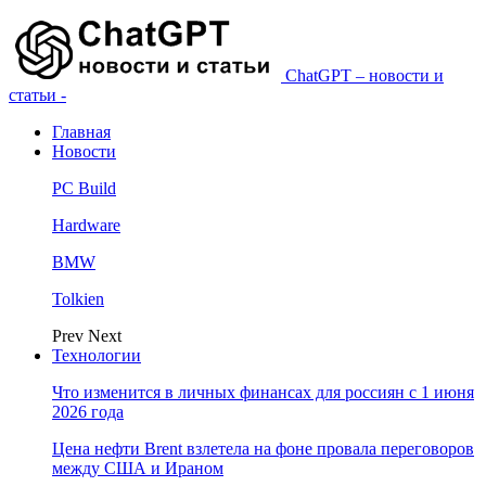
ChatGPT – новости и
статьи -
Главная
Новости
PC Build
Hardware
BMW
Tolkien
Prev
Next
Технологии
Что изменится в личных финансах для россиян с 1 июня
2026 года
Цена нефти Brent взлетела на фоне провала переговоров
между США и Ираном