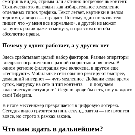
смотришь видео, стримы или активно потребляешь контент.
Технически это выглядит как избирательное замедление
отдельных типов трафика. Текст летает, картинки в целом
терпимо, а видео — страдает. Поэтому один пользователь
пишет, что «у меня все нормально», а другой не может
загрузить ролик даже за минуту, и при этом они оба
абсолютно правы.
Почему у одних работает, а у других нет
Здесь срабатывает целый набор факторов. Разные операторы
внедряют ограничения с разной скоростью и рвением. В
одном регионе фильтрация уже включена, в другом еще
«тестируют». Мобильные сети обычно реагируют быстрее,
домашний интернет — чуть медленнее. Добавим сюда время
суток, нагрузку на сеть и тип контента — и получаем
классическую ситуацию: Telegram вроде бы есть, но у каждого
свой Telegram.
В итоге мессенджер превращается в цифровую лотерею.
Сегодня видео грузится за пять секунд, завтра — не грузится
вовсе, но строго в рамках закона.
Что нам ждать в дальнейшем?