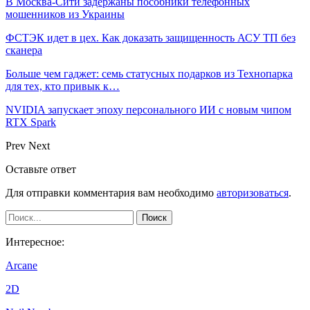
В Москва-Сити задержаны пособники телефонных
мошенников из Украины
ФСТЭК идет в цех. Как доказать защищенность АСУ ТП без
сканера
Больше чем гаджет: семь статусных подарков из Технопарка
для тех, кто привык к…
NVIDIA запускает эпоху персонального ИИ с новым чипом
RTX Spark
Prev
Next
Оставьте ответ
Для отправки комментария вам необходимо
авторизоваться
.
Интересное:
Arcane
2D