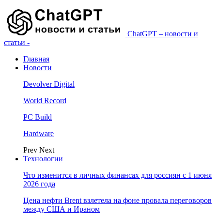
ChatGPT – новости и
статьи -
Главная
Новости
Devolver Digital
World Record
PC Build
Hardware
Prev
Next
Технологии
Что изменится в личных финансах для россиян с 1 июня
2026 года
Цена нефти Brent взлетела на фоне провала переговоров
между США и Ираном