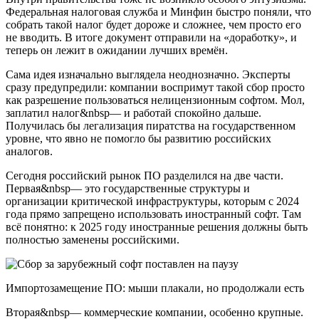
Федеральная налоговая служба и Минфин быстро поняли, что
собрать такой налог будет дороже и сложнее, чем просто его
не вводить. В итоге документ отправили на «доработку», и
теперь он лежит в ожидании лучших времён.
Сама идея изначально выглядела неоднозначно. Эксперты
сразу предупредили: компании воспримут такой сбор просто
как разрешение пользоваться нелицензионным софтом. Мол,
заплатил налог&nbsp— и работай спокойно дальше.
Получилась бы легализация пиратства на государственном
уровне, что явно не помогло бы развитию российских
аналогов.
Сегодня российский рынок ПО разделился на две части.
Первая&nbsp— это государственные структуры и
организации критической инфраструктуры, которым с 2024
года прямо запрещено использовать иностранный софт. Там
всё понятно: к 2025 году иностранные решения должны быть
полностью заменены российскими.
Импортозамещение ПО: мыши плакали, но продолжали есть
Вторая&nbsp— коммерческие компании, особенно крупные.