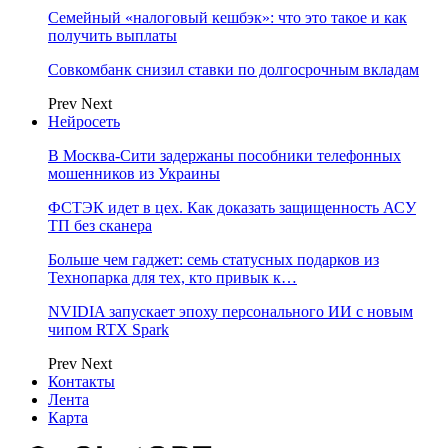
Семейный «налоговый кешбэк»: что это такое и как
получить выплаты
Совкомбанк снизил ставки по долгосрочным вкладам
Prev
Next
Нейросеть
В Москва-Сити задержаны пособники телефонных
мошенников из Украины
ФСТЭК идет в цех. Как доказать защищенность АСУ
ТП без сканера
Больше чем гаджет: семь статусных подарков из
Технопарка для тех, кто привык к…
NVIDIA запускает эпоху персонального ИИ с новым
чипом RTX Spark
Prev
Next
Контакты
Лента
Карта