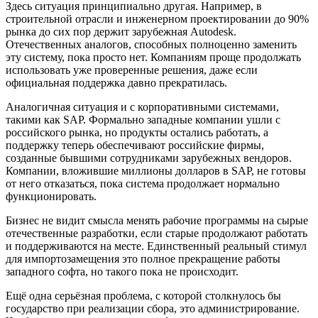
Здесь ситуация принципиально другая. Например, в
строительной отрасли и инженерном проектировании до 90%
рынка до сих пор держит зарубежная Autodesk.
Отечественных аналогов, способных полноценно заменить
эту систему, пока просто нет. Компаниям проще продолжать
использовать уже проверенные решения, даже если
официальная поддержка давно прекратилась.
Аналогичная ситуация и с корпоративными системами,
такими как SAP. Формально западные компании ушли с
российского рынка, но продукты остались работать, а
поддержку теперь обеспечивают российские фирмы,
созданные бывшими сотрудниками зарубежных вендоров.
Компании, вложившие миллионы долларов в SAP, не готовы
от него отказаться, пока система продолжает нормально
функционировать.
Бизнес не видит смысла менять рабочие программы на сырые
отечественные разработки, если старые продолжают работать
и поддерживаются на месте. Единственный реальный стимул
для импортозамещения это полное прекращение работы
западного софта, но такого пока не происходит.
Ещё одна серьёзная проблема, с которой столкнулось бы
государство при реализации сбора, это администрирование.