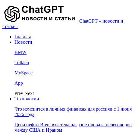
ChatGPT – новости и
статьи -
Главная
Новости
BMW
Tolkien
MySpace
App
Prev
Next
Технологии
Что изменится в личных финансах для россиян с 1 июня
2026 года
Цена нефти Brent взлетела на фоне провала переговоров
между США и Ираном