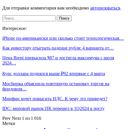
Для отправки комментария вам необходимо
авторизоваться
.
Интересное:
iPhone по-американски или сколько стоит технологическая…
Как инвестору отыграть падение рубля: 4 варианта от…
Цена Brent превысила $87 и достигла максимума с июля
2024…
Курс доллара поднялся выше ₽92 впервые с 4 марта
Мосбиржа объяснила повторную остановку торгов на
фондовом…
Минфин хочет повысить НДС. К чему это приведет?
IDC: мировой рынок ПК перешел в 1Q2024 к росту
Prev
Next
1 из 1 016
Метки