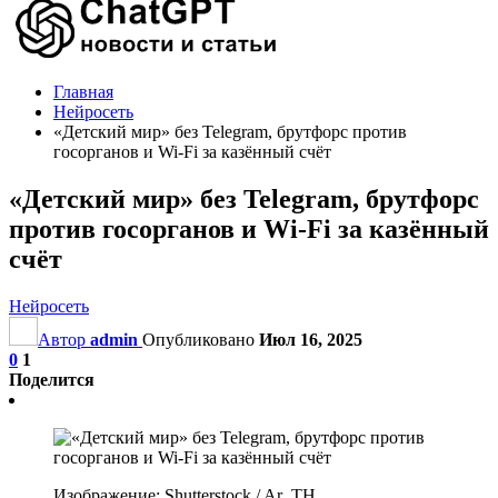
Главная
Нейросеть
«Детский мир» без Telegram, брутфорс против
госорганов и Wi-Fi за казённый счёт
«Детский мир» без Telegram, брутфорс
против госорганов и Wi-Fi за казённый
счёт
Нейросеть
Автор
admin
Опубликовано
Июл 16, 2025
0
1
Поделится
Изображение: Shutterstock / Ar_TH