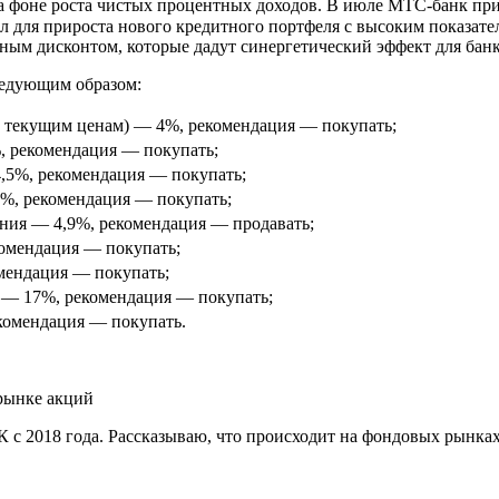
 фоне роста чистых процентных доходов. В июле МТС-банк прив
ал для прироста нового кредитного портфеля с высоким показат
ым дисконтом, которые дадут синергетический эффект для банк
ледующим образом:
по текущим ценам) — 4%, рекомендация — покупать;
, рекомендация — покупать;
4,5%, рекомендация — покупать;
7%, рекомендация — покупать;
ения — 4,9%, рекомендация — продавать;
комендация — покупать;
омендация — покупать;
а — 17%, рекомендация — покупать;
комендация — покупать.
с 2018 года. Рассказываю, что происходит на фондовых рынках 