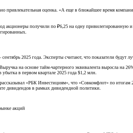
ьно привлекательная оценка. «А еще в ближайшее время компани
год акционеры получили по ₽6,25 на одну привилегированную и
егированных.
сентябрь 2025 года. Эксперты считают, что показатели будут лу
 Выручка на основе тайм-чартерного эквивалента выросла на 26%
 убытка в первом квартале 2025 года $1,2 млн.
рассказывал «РБК Инвестициям», что «Совкомфлот» по итогам 
ате дивидендов в рамках дивидендной политики.