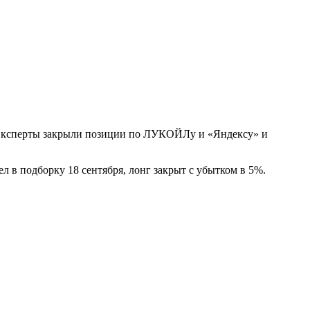
 Эксперты закрыли позиции по ЛУКОЙЛу и «Яндексу» и
л в подборку 18 сентября, лонг закрыт с убытком в 5%.