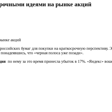
срочными идеями на рынке акций
российских бумаг для покупки на краткосрочную перспективу.
понадеявшись, что «черная полоса уже позади».
ция
по нему за это время принесла убыток в 17%. «Яндекс» воше