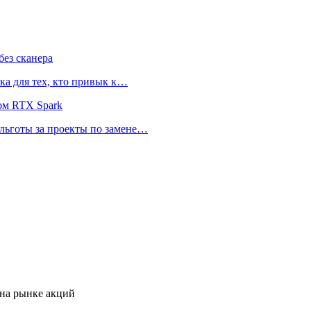
ез сканера
ка для тех, кто привык к…
ом RTX Spark
 льготы за проекты по замене…
 на рынке акций