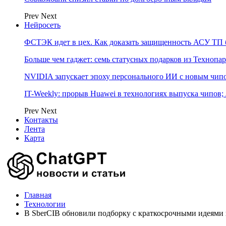
Prev
Next
Нейросеть
ФСТЭК идет в цех. Как доказать защищенность АСУ ТП б
Больше чем гаджет: семь статусных подарков из Технопар
NVIDIA запускает эпоху персонального ИИ с новым чип
IT-Weekly: прорыв Huawei в технологиях выпуска чипов;
Prev
Next
Контакты
Лента
Карта
Главная
Технологии
В SberCIB обновили подборку с краткосрочными идеями