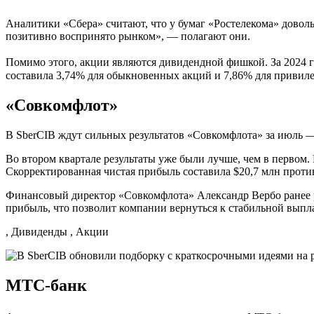
Аналитики «Сбера» считают, что у бумаг «Ростелекома» довол
позитивно воспринято рынком», — полагают они.
Помимо этого, акции являются дивидендной фишкой. За 2024 
составила 3,74% для обыкновенных акций и 7,86% для привил
«Совкомфлот»
В SberCIB ждут сильных результатов «Совкомфлота» за июль — 
Во втором квартале результаты уже были лучше, чем в первом.
Скорректированная чистая прибыль составила $20,7 млн против
Финансовый директор «Совкомфлота» Александр Вербо ранее 
прибыль, что позволит компании вернуться к стабильной выпл
, Дивиденды , Акции
МТС-банк