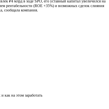
лек ₽4 млрд в ходе SPO, его уставный капитал увеличился на
елем рентабельности (ROE +35%) и возможных сделок слияния
а, сообщала компания.
и как на этом заработать