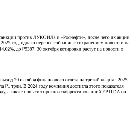
санкции против ЛУКОЙЛа и «Роснефти», после чего их акции
025 год, однако перенес собрание с сохранением повестки на
4,02%, до ₽5387. 30 октября котировки растут на новости о
выход 29 октября финансового отчета на третий квартал 2025
 ₽1 трлн. В 2024 году компания достигла этого показателя
году, а также повысил прогноз скорректированной EBITDA на