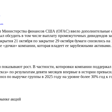
…
у…
ми Министерства финансов США (OFAC) ввело дополнительные 
 обсудить в том числе выплату промежуточных дивидендов за 2
крытия 21 октября по закрытие 29 октября бумаги снизились на 1
 «дочки» компании, которая владеет ее зарубежными активами.
 показывают рост. В частности, котировки компании поддержал 
са» по результатам девяти месяцев впервые в истории превысила
ноз по выручке группы в 2025 году на уровне более 30% год к 