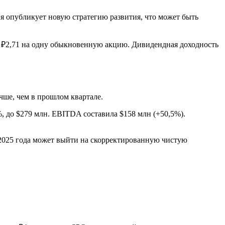
я опубликует новую стратегию развития, что может быть
 ₽2,71 на одну обыкновенную акцию. Дивидендная доходность
чше, чем в прошлом квартале.
, до $279 млн. EBITDA составила $158 млн (+50,5%).
2025 года может выйти на скорректированную чистую