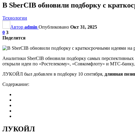
В SberCIB обновили подборку с кратко
Технологии
Автор
admin
Опубликовано
Окт 31, 2025
0
3
Поделится
Аналитики SberCIB обновили подборку самых перспективных 
открыли идеи по «Ростелекому», «Совкомфлоту» и МТС-банку, 
ЛУКОЙЛ был добавлен в подборку 10 сентября,
длинная пози
Содержание:
ЛУКОЙЛ