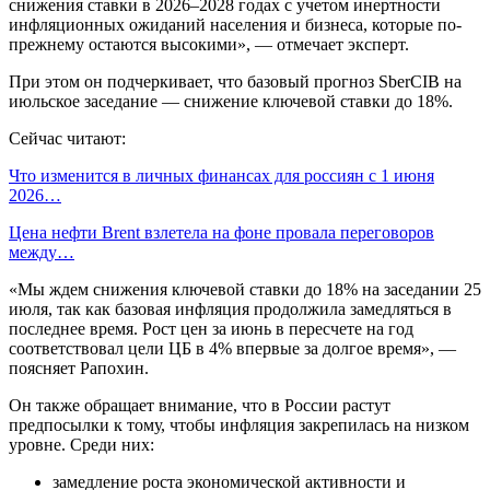
снижения ставки в 2026–2028 годах с учетом инертности
инфляционных ожиданий населения и бизнеса, которые по-
прежнему остаются высокими», — отмечает эксперт.
При этом он подчеркивает, что базовый прогноз SberCIB на
июльское заседание — снижение ключевой ставки до 18%.
Сейчас читают:
Что изменится в личных финансах для россиян с 1 июня
2026…
Цена нефти Brent взлетела на фоне провала переговоров
между…
«Мы ждем снижения ключевой ставки до 18% на заседании 25
июля, так как базовая инфляция продолжила замедляться в
последнее время. Рост цен за июнь в пересчете на год
соответствовал цели ЦБ в 4% впервые за долгое время», —
поясняет Рапохин.
Он также обращает внимание, что в России растут
предпосылки к тому, чтобы инфляция закрепилась на низком
уровне. Среди них:
замедление роста экономической активности и