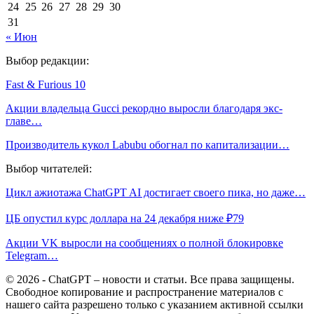
24
25
26
27
28
29
30
31
« Июн
Выбор редакции:
Fast & Furious 10
Акции владельца Gucci рекордно выросли благодаря экс-
главе…
Производитель кукол Labubu обогнал по капитализации…
Выбор читателей:
Цикл ажиотажа ChatGPT AI достигает своего пика, но даже…
ЦБ опустил курс доллара на 24 декабря ниже ₽79
Акции VK выросли на сообщениях о полной блокировке
Telegram…
© 2026 - ChatGPT – новости и статьи. Все права защищены.
Свободное копирование и распространение материалов с
нашего сайта разрешено только с указанием активной ссылки