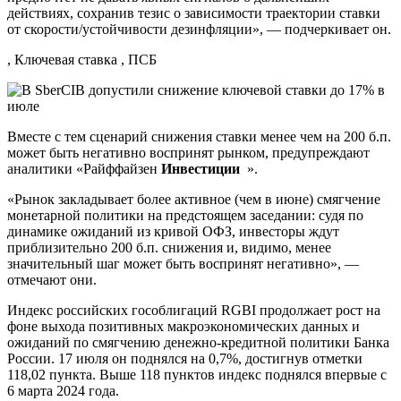
действиях, сохранив тезис о зависимости траектории ставки
от скорости/устойчивости дезинфляции», — подчеркивает он.
, Ключевая ставка , ПСБ
Вместе с тем сценарий снижения ставки менее чем на 200 б.п.
может быть негативно воспринят рынком, предупреждают
аналитики «Райффайзен
Инвестиции
».
«Рынок закладывает более активное (чем в июне) смягчение
монетарной политики на предстоящем заседании: судя по
динамике ожиданий из кривой ОФЗ, инвесторы ждут
приблизительно 200 б.п. снижения и, видимо, менее
значительный шаг может быть воспринят негативно», —
отмечают они.
Индекс российских гособлигаций RGBI продолжает рост на
фоне выхода позитивных макроэкономических данных и
ожиданий по смягчению денежно-кредитной политики Банка
России. 17 июля он поднялся на 0,7%, достигнув отметки
118,02 пункта. Выше 118 пунктов индекс поднялся впервые с
6 марта 2024 года.