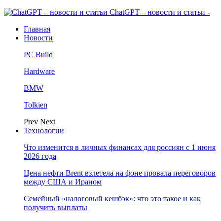
ChatGPT – новости и статьи -
Главная
Новости
PC Build
Hardware
BMW
Tolkien
Prev
Next
Технологии
Что изменится в личных финансах для россиян с 1 июня
2026 года
Цена нефти Brent взлетела на фоне провала переговоров
между США и Ираном
Семейный «налоговый кешбэк»: что это такое и как
получить выплаты