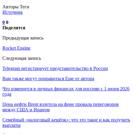
Авторы Теги
Источник
0
0
Поделится
Предыдущая запись
Rocket Engine
Следующая запись
Telegram регистрирует представительство в России
Вам также могут понравиться
Еще от автора
Что изменится в личных финансах для россиян с 1 июня 2026
года
Цена нефти Brent взлетела на фоне провала переговоров
между США и Ираном
Семейный «налоговый кешбэк»: что это такое и как получить
выплаты