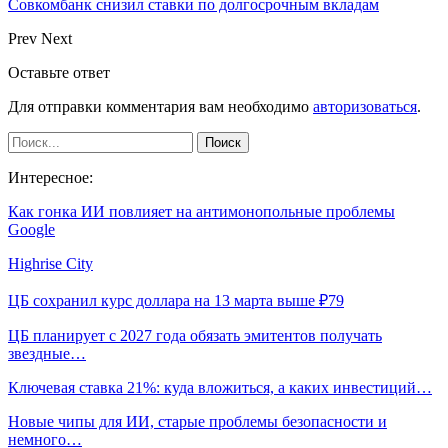
Совкомбанк снизил ставки по долгосрочным вкладам
Prev
Next
Оставьте ответ
Для отправки комментария вам необходимо
авторизоваться
.
Интересное:
Как гонка ИИ повлияет на антимонопольные проблемы
Google
Highrise City
ЦБ сохранил курс доллара на 13 марта выше ₽79
ЦБ планирует с 2027 года обязать эмитентов получать
звездные…
Ключевая ставка 21%: куда вложиться, а каких инвестиций…
Новые чипы для ИИ, старые проблемы безопасности и
немного…