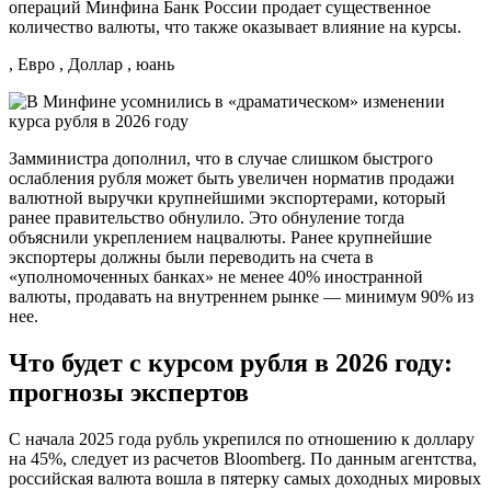
операций Минфина Банк России продает существенное
количество валюты, что также оказывает влияние на курсы.
, Евро , Доллар , юань
Замминистра дополнил, что в случае слишком быстрого
ослабления рубля может быть увеличен норматив продажи
валютной выручки крупнейшими экспортерами, который
ранее правительство обнулило. Это обнуление тогда
объяснили укреплением нацвалюты. Ранее крупнейшие
экспортеры должны были переводить на счета в
«уполномоченных банках» не менее 40% иностранной
валюты, продавать на внутреннем рынке — минимум 90% из
нее.
Что будет с курсом рубля в 2026 году:
прогнозы экспертов
С начала 2025 года рубль укрепился по отношению к доллару
на 45%, следует из расчетов Bloomberg. По данным агентства,
российская валюта вошла в пятерку самых доходных мировых