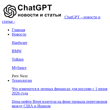
ChatGPT – новости и
статьи -
Главная
Новости
Hardware
BMW
Tolkien
MySpace
Prev
Next
Технологии
Что изменится в личных финансах для россиян с 1 июня
2026 года
Цена нефти Brent взлетела на фоне провала переговоров
между США и Ираном