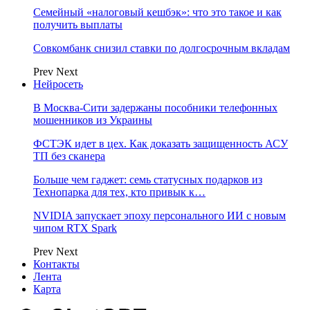
Семейный «налоговый кешбэк»: что это такое и как
получить выплаты
Совкомбанк снизил ставки по долгосрочным вкладам
Prev
Next
Нейросеть
В Москва-Сити задержаны пособники телефонных
мошенников из Украины
ФСТЭК идет в цех. Как доказать защищенность АСУ
ТП без сканера
Больше чем гаджет: семь статусных подарков из
Технопарка для тех, кто привык к…
NVIDIA запускает эпоху персонального ИИ с новым
чипом RTX Spark
Prev
Next
Контакты
Лента
Карта