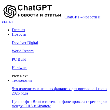
ChatGPT – новости и
статьи -
Главная
Новости
Devolver Digital
World Record
PC Build
Hardware
Prev
Next
Технологии
Что изменится в личных финансах для россиян с 1 июня
2026 года
Цена нефти Brent взлетела на фоне провала переговоров
между США и Ираном