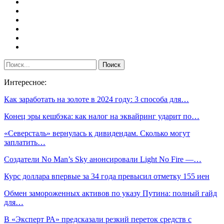
Интересное:
Как заработать на золоте в 2024 году: 3 способа для…
Конец эры кешбэка: как налог на эквайринг ударит по…
«Северсталь» вернулась к дивидендам. Сколько могут
заплатить…
Создатели No Man’s Sky анонсировали Light No Fire —…
Курс доллара впервые за 34 года превысил отметку 155 иен
Обмен замороженных активов по указу Путина: полный гайд
для…
В «Эксперт РА» предсказали резкий переток средств с