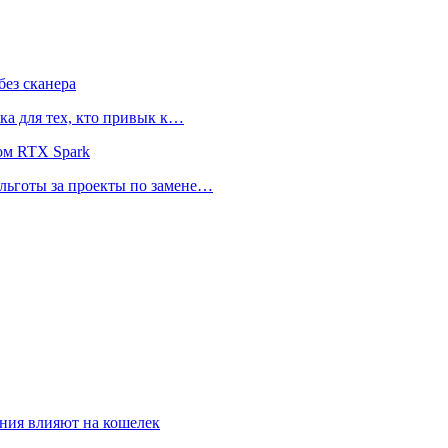
ез сканера
ка для тех, кто привык к…
ом RTX Spark
 льготы за проекты по замене…
ния влияют на кошелек