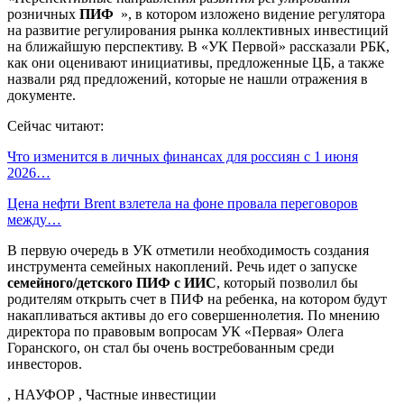
розничных
ПИФ
», в котором изложено видение регулятора
на развитие регулирования рынка коллективных инвестиций
на ближайшую перспективу. В «УК Первой» рассказали РБК,
как они оценивают инициативы, предложенные ЦБ, а также
назвали ряд предложений, которые не нашли отражения в
документе.
Сейчас читают:
Что изменится в личных финансах для россиян с 1 июня
2026…
Цена нефти Brent взлетела на фоне провала переговоров
между…
В первую очередь в УК отметили необходимость создания
инструмента семейных накоплений. Речь идет о запуске
семейного/детского ПИФ с ИИС
, который позволил бы
родителям открыть счет в ПИФ на ребенка, на котором будут
накапливаться активы до его совершеннолетия. По мнению
директора по правовым вопросам УК «Первая» Олега
Горанского, он стал бы очень востребованным среди
инвесторов.
, НАУФОР , Частные инвестиции