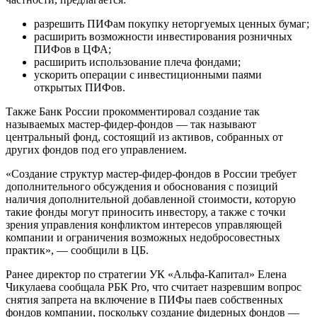
разрешить ПИФам покупку неторгуемых ценных бумаг;
расширить возможности инвестирования розничных
ПИФов в ЦФА;
расширить использование плеча фондами;
ускорить операции с инвестиционными паями
открытых ПИФов.
Также Банк России прокомментировал создание так
называемых мастер-фидер-фондов — так называют
центральный фонд, состоящий из активов, собранных от
других фондов под его управлением.
«Создание структур мастер-фидер-фондов в России требует
дополнительного обсуждения и обоснования с позиций
наличия дополнительной добавленной стоимости, которую
такие фонды могут приносить инвестору, а также с точки
зрения управления конфликтом интересов управляющей
компании и ограничения возможных недобросовестных
практик», — сообщили в ЦБ.
Ранее директор по стратегии УК «Альфа-Капитал» Елена
Чикулаева сообщала РБК Pro, что считает назревшим вопрос
снятия запрета на включение в ПИФы паев собственных
фондов компании, поскольку создание фидерных фондов —