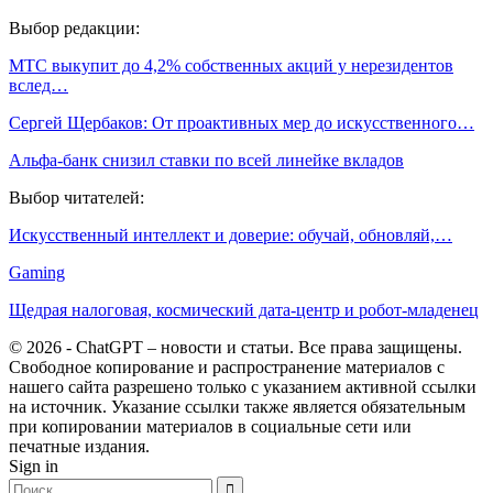
Выбор редакции:
МТС выкупит до 4,2% собственных акций у нерезидентов
вслед…
Сергей Щербаков: От проактивных мер до искусственного…
Альфа-банк снизил ставки по всей линейке вкладов
Выбор читателей:
Искусственный интеллект и доверие: обучай, обновляй,…
Gaming
Щедрая налоговая, космический дата-центр и робот-младенец
© 2026 - ChatGPT – новости и статьи. Все права защищены.
Свободное копирование и распространение материалов с
нашего сайта разрешено только с указанием активной ссылки
на источник. Указание ссылки также является обязательным
при копировании материалов в социальные сети или
печатные издания.
Sign in