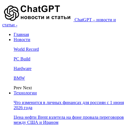
ChatGPT – новости и
статьи -
Главная
Новости
World Record
PC Build
Hardware
BMW
Prev
Next
Технологии
Что изменится в личных финансах для россиян с 1 июня
2026 года
Цена нефти Brent взлетела на фоне провала переговоров
между США и Ираном