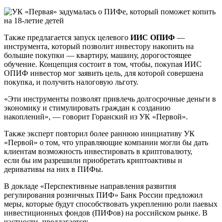
Также предлагается запуск целевого
ИИС ОПИФ
—
инструмента, который позволит инвестору накопить на
большие покупки — квартиру, машину, дорогостоящее
обучение. Концепция состоит в том, чтобы, покупая ИИС
ОПИФ инвестор мог заявить цель, для которой совершена
покупка, и получить налоговую льготу.
«Эти инструменты позволят привлечь долгосрочные деньги в
экономику и стимулировать граждан к созданию
накоплений», — говорит Горанский из УК «Первой».
Также эксперт повторил более раннюю инициативу УК
«Первой» о том, что управляющие компании могли бы дать
клиентам возможность инвестировать в криптовалюту,
если бы им разрешили приобретать криптоактивы и
деривативы на них в ПИФы.
В докладе «Перспективные направления развития
регулирования розничных ПИФ» Банк России предложил
меры, которые будут способствовать укреплению роли паевых
инвестиционных фондов (ПИФов) на российском рынке. В
частности, предлагается: