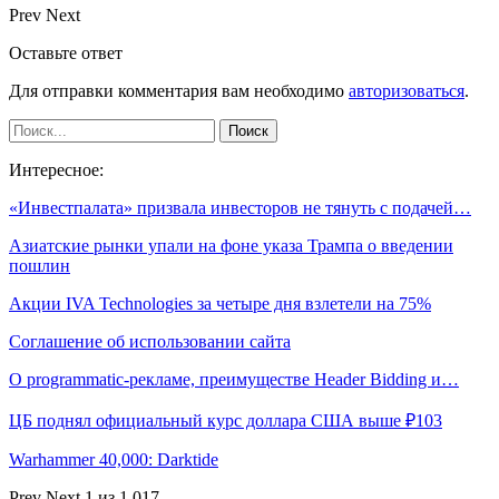
Prev
Next
Оставьте ответ
Для отправки комментария вам необходимо
авторизоваться
.
Интересное:
«Инвестпалата» призвала инвесторов не тянуть с подачей…
Азиатские рынки упали на фоне указа Трампа о введении
пошлин
Акции IVA Technologies за четыре дня взлетели на 75%
Соглашение об использовании сайта
О programmatic-рекламе, преимуществе Header Bidding и…
ЦБ поднял официальный курс доллара США выше ₽103
Warhammer 40,000: Darktide
Prev
Next
1 из 1 017