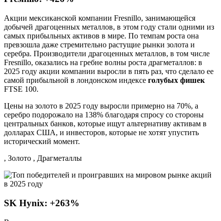
Акции мексиканской компании Fresnillo, занимающейся
добычей драгоценных металлов, в этом году стали одними из
самых прибыльных активов в мире. По темпам роста она
превзошла даже стремительно растущие рынки золота и
серебра. Производители драгоценных металлов, в том числе
Fresnillo, оказались на гребне волны роста драгметаллов: в
2025 году акции компании выросли в пять раз, что сделало ее
самой прибыльной в лондонском индексе
голубых фишек
FTSE 100.
Цены на золото в 2025 году выросли примерно на 70%, а
серебро подорожало на 138% благодаря спросу со стороны
центральных банков, которые ищут альтернативу активам в
долларах США, и инвесторов, которые не хотят упустить
исторический момент.
, Золото , Драгметаллы
SK Hynix: +263%