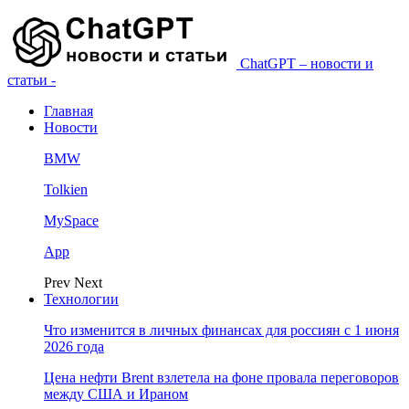
ChatGPT – новости и
статьи -
Главная
Новости
BMW
Tolkien
MySpace
App
Prev
Next
Технологии
Что изменится в личных финансах для россиян с 1 июня
2026 года
Цена нефти Brent взлетела на фоне провала переговоров
между США и Ираном