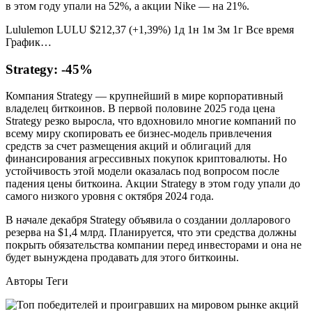
в этом году упали на 52%, а акции Nike — на 21%.
Lululemon LULU $212,37 (+1,39%) 1д 1н 1м 3м 1г Все время
График…
Strategy: -45%
Компания Strategy — крупнейший в мире корпоративный
владелец биткоинов. В первой половине 2025 года цена
Strategy резко выросла, что вдохновило многие компаний по
всему миру скопировать ее бизнес-модель привлечения
средств за счет размещения акций и облигаций для
финансирования агрессивных покупок криптовалюты. Но
устойчивость этой модели оказалась под вопросом после
падения цены биткоина. Акции Strategy в этом году упали до
самого низкого уровня с октября 2024 года.
В начале декабря Strategy объявила о создании долларового
резерва на $1,4 млрд. Планируется, что эти средства должны
покрыть обязательства компании перед инвесторами и она не
будет вынуждена продавать для этого биткоины.
Авторы Теги