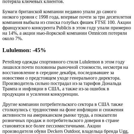
потеряла ключевых клиентов.
Бумаги британской компании недавно упали до самого
низкого уровня с 1998 года, впервые почти за три десятилетия
компания выбыла из списка голубых фишек FTSE 100. Акции
французского конкурента Publicis в этом году упали примерно
на 14%, а акции нью-йоркской компании Omnicom потеряли
около 7%.
Lululemon: -45%
Ретейлер одежды спортивного стиля Lululemon в этом году
лишился почти половины рыночной стоимости, несмотря на
восстановление в середине декабря, последовавшее за
новостями о предстоящем уходе генерального директора.
Производитель сильно пострадал из-за тарифов Дональда
Трампа и инфляции в США, а также из-за ошибок в
продукции и усиления конкуренции.
Другие компании потребительского сектора в США также
столкнулись с трудностями на фоне инфляции и снижения
активности на американском рынке труда, а показатели
розничных продаж и потребительского доверия в стране
становятся все более пессимистичными. Акции
производителя обуви Deckers Outdoor, владельца бренда Ugg,