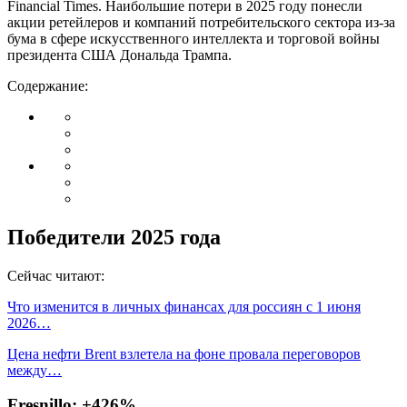
Financial Times. Наибольшие потери в 2025 году понесли
акции ретейлеров и компаний потребительского сектора из-за
бума в сфере искусственного интеллекта и торговой войны
президента США Дональда Трампа.
Содержание:
Победители 2025 года
Сейчас читают:
Что изменится в личных финансах для россиян с 1 июня
2026…
Цена нефти Brent взлетела на фоне провала переговоров
между…
Fresnillo: +426%