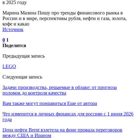
Марина Мазина Пишу про тренды финансового рынка в
России и в мире, перспективы рубля, нефти и газа, золота,
кофе и какао
Источник
0
1
Поделится
Предыдущая запись
LEGO
Следующая запись
Задачи производства, решаемые в облаке: от прогноза
поломок до контроля качества
Вам также могут понравиться
Еще от автора
Что изменится в личных финансах для россиян с 1 июня 2026
года
Цена нефти Brent взлетела на фоне провала переговоров
между США и Ираном