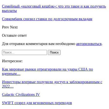
Семейный «налоговый кешбэк»: что это такое и как получить
выплаты
Совкомбанк снизил ставки по долгосрочным вкладам
Prev
Next
Оставьте ответ
Для отправки комментария вам необходимо
авторизоваться
.
Интересное:
Как мировые рынки отреагировали на удары США по
ядерным…
Инвесторы впервые получили доступ к заблокированным с
2022…
Galactic Civilizations IV
SWIFT созрел для мгновенных переводов