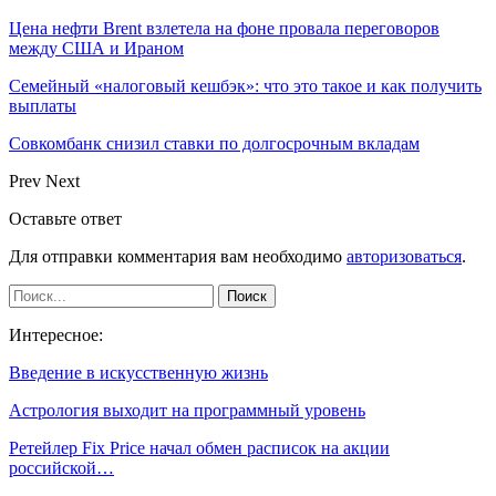
Цена нефти Brent взлетела на фоне провала переговоров
между США и Ираном
Семейный «налоговый кешбэк»: что это такое и как получить
выплаты
Совкомбанк снизил ставки по долгосрочным вкладам
Prev
Next
Оставьте ответ
Для отправки комментария вам необходимо
авторизоваться
.
Интересное:
Введение в искусственную жизнь
Астрология выходит на программный уровень
Ретейлер Fix Price начал обмен расписок на акции
российской…