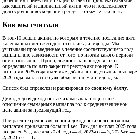
добычи или инвестиций акции остаются привлекательными
как защитный и дивидендный актив, что и поддерживает
долгосрочный восходящий тренд» — отмечает эксперт.
Как мы считали
В топ-10 вошли акции, по которым в течение последних пяти
календарных лет ежегодно платились дивиденды. Мы
учитывали произведенные в течение соответствующего года
выплаты вне зависимости от того, по итогам какого периода
они начислялись. Принадлежность к периоду выплат
определялась по дате закрытия реестра акционеров. К
выплатам 2025 года мы также добавили предстоящие в январе
2026 года выплаты по уже объявленным дивидендам.
Список был определен и ранжирован по
сводному баллу
.
Дивидендная доходность считалась как процентное
отношение суммарных выплат за год к средневзвешенной
цене акции за предыдущий год.
При расчете средневзвешенной доходности более поздним
выплатам придавался больший вес. Так, для выплат 2025 года
вес равен 5, далее для 2024 года — 4, 2023-го — 3, 2022-го —
2, 2021-го — 1.