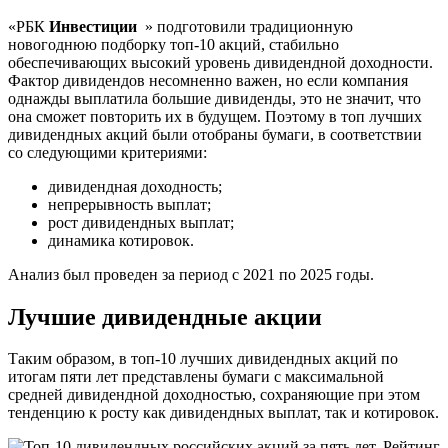
«РБК
Инвестиции
» подготовили традиционную
новогоднюю подборку топ-10 акций, стабильно
обеспечивающих высокий уровень дивидендной доходности.
Фактор дивидендов несомненно важен, но если компания
однажды выплатила большие дивиденды, это не значит, что
она сможет повторить их в будущем. Поэтому в топ лучших
дивидендных акций были отобраны бумаги, в соответствии
со следующими критериями:
дивидендная доходность;
непрерывность выплат;
рост дивидендных выплат;
динамика котировок.
Анализ был проведен за период с 2021 по 2025 годы.
Лучшие дивидендные акции
Таким образом, в топ-10 лучших дивидендных акций по
итогам пяти лет представлены бумаги с максимальной
средней дивидендной доходностью, сохраняющие при этом
тенденцию к росту как дивидендных выплат, так и котировок.