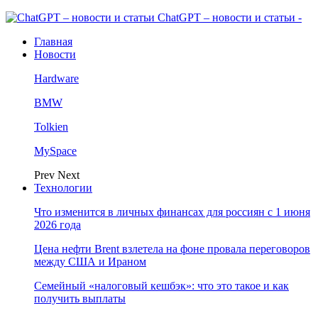
ChatGPT – новости и статьи -
Главная
Новости
Hardware
BMW
Tolkien
MySpace
Prev
Next
Технологии
Что изменится в личных финансах для россиян с 1 июня
2026 года
Цена нефти Brent взлетела на фоне провала переговоров
между США и Ираном
Семейный «налоговый кешбэк»: что это такое и как
получить выплаты