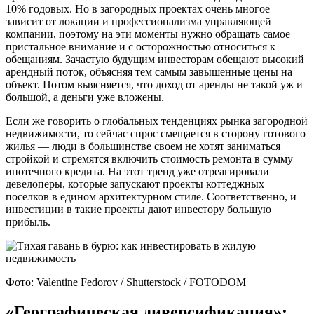
10% годовых. Но в загородных проектах очень многое
зависит от локации и профессионализма управляющей
компании, поэтому на эти моменты нужно обращать самое
пристальное внимание и с осторожностью относиться к
обещаниям. Зачастую будущим инвесторам обещают высокий
арендный поток, объясняя тем самым завышенные цены на
объект. Потом выясняется, что доход от аренды не такой уж и
большой, а деньги уже вложены.
Если же говорить о глобальных тенденциях рынка загородной
недвижимости, то сейчас спрос смещается в сторону готового
жилья — люди в большинстве своем не хотят заниматься
стройкой и стремятся включить стоимость ремонта в сумму
ипотечного кредита. На этот тренд уже отреагировали
девелоперы, которые запускают проекты коттеджных
поселков в едином архитектурном стиле. Соответственно, и
инвестиции в такие проекты дают инвестору большую
прибыль.
Фото: Valentine Fedorov / Shutterstock / FOTODOM
«Географическая диверсификация»: