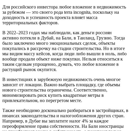
Для российского инвестора любое вложение в недвижимость
за рубежом — это своего рода terra incognita, поскольку на
доходность и успешность проекта влияет масса
территориальных факторов.
В 2022–2023 годах мы наблюдали, как деньги россиян
активно потекли в Дубай, на Бали, в Таиланд, Грузию. Тогда
было заключено много эмоциональных сделок, объекты
покупались в рассрочку на стадии строительства. Но в итоге
мы видим массу кейсов, когда люди либо вышли в ноль, либо
вообще продали объект ниже покупки. Нельзя относиться к
таким сделкам упрощенно, думать, что любое вложение в
растущий рынок окупится.
В инвестициях в зарубежную недвижимость очень многое
зависит от локации. Важно выбрать площадку, где объемы
нового строительства ограничены. Соответственно,
минимизировать риск купить квадратные метры в
привлекательном, но перегретом месте.
Также необходимо досконально разбираться в застройщиках, в
нюансах законодательства и налогообложения других стран.
Например, в Дубае вы заплатите налог 4% за каждое
переоформление права собственности. На Бали иностранцы