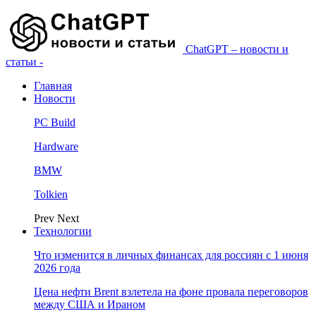
ChatGPT – новости и
статьи -
Главная
Новости
PC Build
Hardware
BMW
Tolkien
Prev
Next
Технологии
Что изменится в личных финансах для россиян с 1 июня
2026 года
Цена нефти Brent взлетела на фоне провала переговоров
между США и Ираном