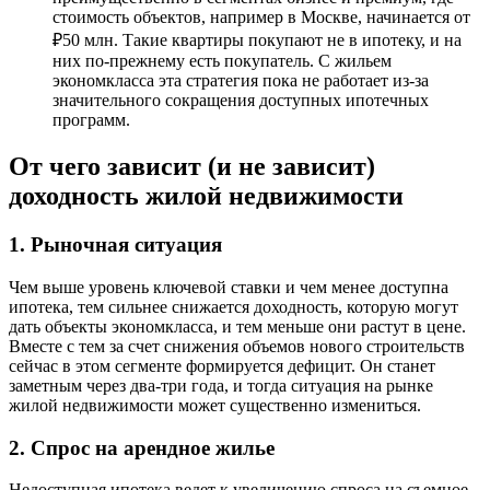
стоимость объектов, например в Москве, начинается от
₽50 млн. Такие квартиры покупают не в ипотеку, и на
них по-прежнему есть покупатель. С жильем
экономкласса эта стратегия пока не работает из-за
значительного сокращения доступных ипотечных
программ.
От чего зависит (и не зависит)
доходность жилой недвижимости
1. Рыночная ситуация
Чем выше уровень ключевой ставки и чем менее доступна
ипотека, тем сильнее снижается доходность, которую могут
дать объекты экономкласса, и тем меньше они растут в цене.
Вместе с тем за счет снижения объемов нового строительств
сейчас в этом сегменте формируется дефицит. Он станет
заметным через два-три года, и тогда ситуация на рынке
жилой недвижимости может существенно измениться.
2. Спрос на арендное жилье
Недоступная ипотека ведет к увеличению спроса на съемное