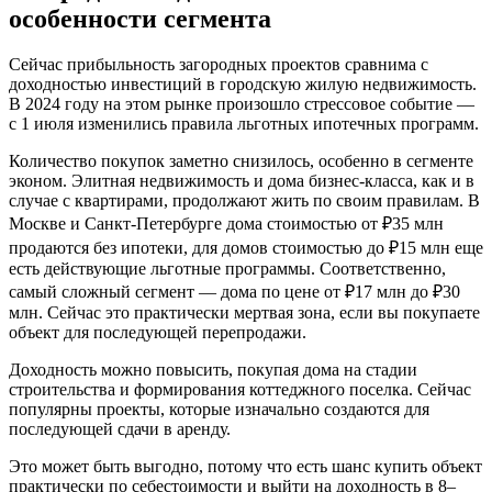
особенности сегмента
Сейчас прибыльность загородных проектов сравнима с
доходностью инвестиций в городскую жилую недвижимость.
В 2024 году на этом рынке произошло стрессовое событие —
с 1 июля изменились правила льготных ипотечных программ.
Количество покупок заметно снизилось, особенно в сегменте
эконом. Элитная недвижимость и дома бизнес-класса, как и в
случае с квартирами, продолжают жить по своим правилам. В
Москве и Санкт-Петербурге дома стоимостью от ₽35 млн
продаются без ипотеки, для домов стоимостью до ₽15 млн еще
есть действующие льготные программы. Соответственно,
самый сложный сегмент — дома по цене от ₽17 млн до ₽30
млн. Сейчас это практически мертвая зона, если вы покупаете
объект для последующей перепродажи.
Доходность можно повысить, покупая дома на стадии
строительства и формирования коттеджного поселка. Сейчас
популярны проекты, которые изначально создаются для
последующей сдачи в аренду.
Это может быть выгодно, потому что есть шанс купить объект
практически по себестоимости и выйти на доходность в 8–