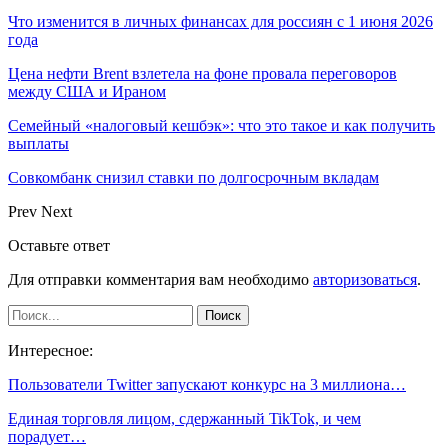
Что изменится в личных финансах для россиян с 1 июня 2026
года
Цена нефти Brent взлетела на фоне провала переговоров
между США и Ираном
Семейный «налоговый кешбэк»: что это такое и как получить
выплаты
Совкомбанк снизил ставки по долгосрочным вкладам
Prev
Next
Оставьте ответ
Для отправки комментария вам необходимо
авторизоваться
.
Интересное:
Пользователи Twitter запускают конкурс на 3 миллиона…
Единая торговля лицом, сдержанный TikTok, и чем
порадует…