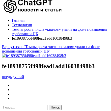
Главная
Технологии
Темпы роста числа «квалов» упали на фоне повышения
требований ЦБ
fe18938755f498fead1add16038498b3
Вернуться к "Темпы роста числа «квалов» упали на фоне
повышения требований ЦБ"
fe18938755f498fead1add16038498b3
предыдущий