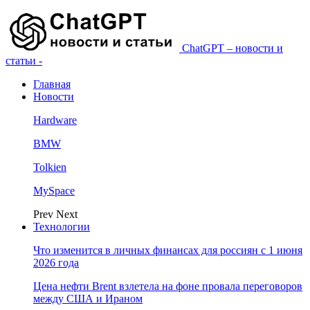
ChatGPT – новости и
статьи -
Главная
Новости
Hardware
BMW
Tolkien
MySpace
Prev
Next
Технологии
Что изменится в личных финансах для россиян с 1 июня
2026 года
Цена нефти Brent взлетела на фоне провала переговоров
между США и Ираном