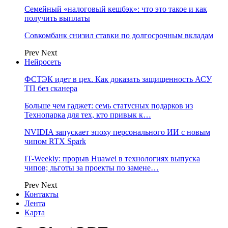
Семейный «налоговый кешбэк»: что это такое и как
получить выплаты
Совкомбанк снизил ставки по долгосрочным вкладам
Prev
Next
Нейросеть
ФСТЭК идет в цех. Как доказать защищенность АСУ
ТП без сканера
Больше чем гаджет: семь статусных подарков из
Технопарка для тех, кто привык к…
NVIDIA запускает эпоху персонального ИИ с новым
чипом RTX Spark
IT-Weekly: прорыв Huawei в технологиях выпуска
чипов; льготы за проекты по замене…
Prev
Next
Контакты
Лента
Карта