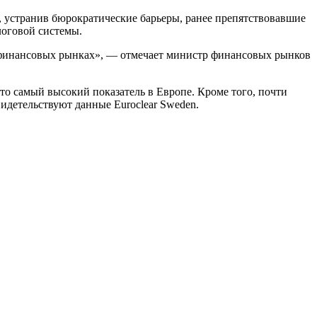
й, устранив бюрократические барьеры, ранее препятствовавшие
логовой системы.
на финансовых рынках», — отмечает министр финансовых рынков
о самый высокий показатель в Европе. Кроме того, почти
идетельствуют данные Euroclear Sweden.