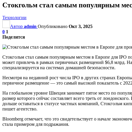
Стокгольм стал самым популярным мес
Технологии
Автор
admin
Опубликовано
Окт 3, 2025
0
1
Поделится
Стокгольм стал самым популярным местом в Европе для IPO по
может привлечь в рамках первичных размещений $6,8 млрд. Нап
специализируется на системах домашней безопасности.
Несмотря на недавний рост числа IPO в других странах Европ
первичное размещение — это самый высокий показатель с 2022
На глобальном уровне Швеция занимает пятое место по популя
размер которого сейчас составляет всего треть от лондонског
дольше оставаться в статусе частных компаний, Стокгольм к
пишет агентство.
Bloomberg отмечает, что это свидетельствует о начале экономи
стала примером для подражания.