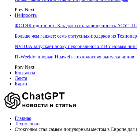
Prev
Next
Нейросеть
ФСТЭК идет в цех. Как доказать защищенность АСУ ТП б
Больше чем гаджет: семь статусных подарков из Технопар
NVIDIA запускает эпоху персонального ИИ с новым чип
IT-Weekly: прорыв Huawei в технологиях выпуска чипов;
Prev
Next
Контакты
Лента
Карта
Главная
Технологии
Стокгольм стал самым популярным местом в Европе для 