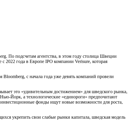
rg. По подсчетам агентства, в этом году столица Швеции
 2022 года в Европе IPO компании Verisure, которая
 Bloomberg, с начала года уже девять компаний провели
зывает это «удивительным достижением» для шведского рынка,
 в Нью-Йорк, а технологические «единороги» предпочитают
е инвестиционные фонды ищут новые возможности для роста,
ящихся укрепить свои слабые рынки капитала, шведская модель