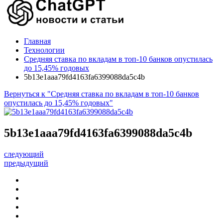
Главная
Технологии
Средняя ставка по вкладам в топ-10 банков опустилась
до 15,45% годовых
5b13e1aaa79fd4163fa6399088da5c4b
Вернуться к "Средняя ставка по вкладам в топ-10 банков
опустилась до 15,45% годовых"
5b13e1aaa79fd4163fa6399088da5c4b
следующий
предыдущий