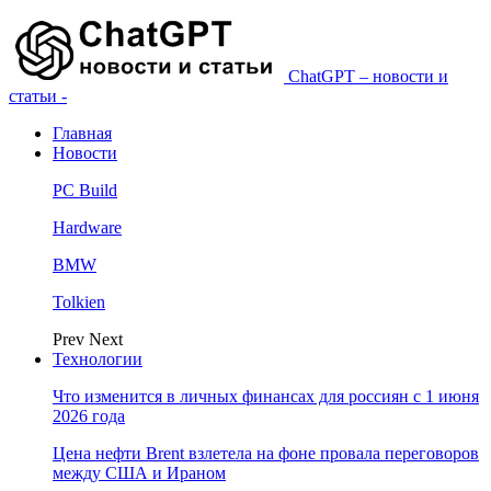
ChatGPT – новости и
статьи -
Главная
Новости
PC Build
Hardware
BMW
Tolkien
Prev
Next
Технологии
Что изменится в личных финансах для россиян с 1 июня
2026 года
Цена нефти Brent взлетела на фоне провала переговоров
между США и Ираном