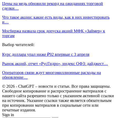
Цены на медь обновили рекорд на ожиданиях торговой
сделки…
Что такое акции: какие есть виды, как в них инвестировать
и…
Мосбиржа назвала срок допуска акций МФК «Займер» к
торгам
Выбор читателей:
Курс доллара упал ниже ₽92 впервые с 3 апреля
Рынок акций, отчет «РусГидро», индекс ОФЗ: дайджест…
Операторов связи ждут многомиллионные расходы на
обновление…
© 2026 - ChatGPT – новости и статьи. Все права защищены.
Свободное копирование и распространение материалов с
нашего сайта разрешено только с указанием активной ссылки
на источник. Указание ссылки также является обязательным
при копировании материалов в социальные сети или
печатные издания.
Sign in