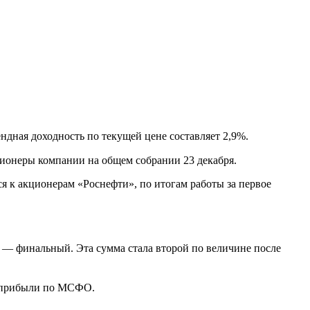
дная доходность по текущей цене составляет 2,9%.
ионеры компании на общем собрании 23 декабря.
к акционерам «Роснефти», по итогам работы за первое
 — финальный. Эта сумма стала второй по величине после
ой прибыли по МСФО.