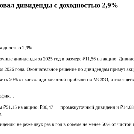
овал дивиденды с доходностью 2,9%
ные дивиденды за 2025 год в размере ₽11,56 на акцию. Дивиден
 2026 года. Окончательное решение по дивидендам примут акц
ить 50% от консолидированной прибыли по МСФО, относящейся 
График…
м ₽51,15 на акцию: ₽36,47 — промежуточный дивиденд и ₽14,68
ю.
иденды не реже двух раз в год в объеме не менее 50% от чист