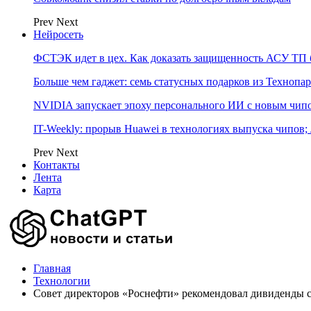
Prev
Next
Нейросеть
ФСТЭК идет в цех. Как доказать защищенность АСУ ТП б
Больше чем гаджет: семь статусных подарков из Технопар
NVIDIA запускает эпоху персонального ИИ с новым чип
IT-Weekly: прорыв Huawei в технологиях выпуска чипов;
Prev
Next
Контакты
Лента
Карта
Главная
Технологии
Совет директоров «Роснефти» рекомендовал дивиденды 