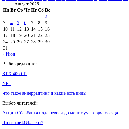
Август 2026
Пн
Вт
Ср
Чт
Пт
Сб
Вс
1
2
3
4
5
6
7
8
9
10
11
12
13
14
15
16
17
18
19
20
21
22
23
24
25
26
27
28
29
30
31
« Июн
Выбор редакции:
RTX 4060 Ti
NFT
Что такое андеррайтинг и какие есть виды
Выбор читателей:
Акции Сбербанка подешевели до минимума за два месяца
Что такое ИИ-агент?