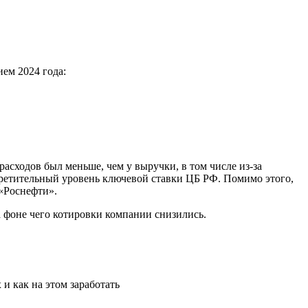
ем 2024 года:
асходов был меньше, чем у выручки, в том числе из-за
претительный уровень ключевой ставки ЦБ РФ. Помимо этого,
«Роснефти».
фоне чего котировки компании снизились.
и как на этом заработать