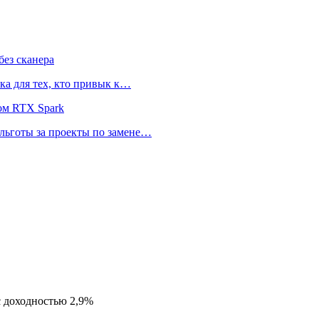
ез сканера
ка для тех, кто привык к…
ом RTX Spark
 льготы за проекты по замене…
с доходностью 2,9%