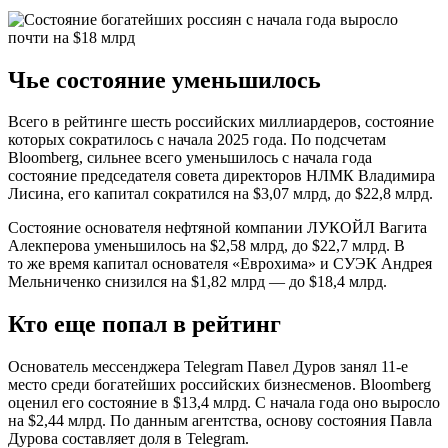
Чье состояние уменьшилось
Всего в рейтинге шесть российских миллиардеров, состояние
которых сократилось с начала 2025 года. По подсчетам
Bloomberg, сильнее всего уменьшилось с начала года
состояние председателя совета директоров НЛМК Владимира
Лисина, его капитал сократился на $3,07 млрд, до $22,8 млрд.
Состояние основателя нефтяной компании ЛУКОЙЛ Вагита
Алекперова уменьшилось на $2,58 млрд, до $22,7 млрд. В
то же время капитал основателя «Еврохима» и СУЭК Андрея
Мельниченко снизился на $1,82 млрд — до $18,4 млрд.
Кто еще попал в рейтинг
Основатель мессенджера Telegram Павел Дуров занял 11-е
место среди богатейших российских бизнесменов. Bloomberg
оценил его состояние в $13,4 млрд. С начала года оно выросло
на $2,44 млрд. По данным агентства, основу состояния Павла
Дурова составляет доля в Telegram.