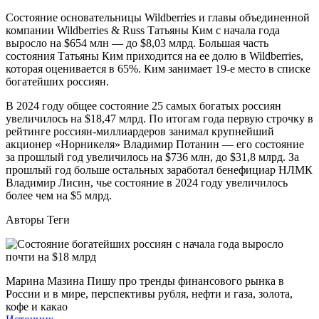
Состояние основательницы Wildberries и главы объединенной
компании Wildberries & Russ Татьяны Ким с начала года
выросло на $654 млн — до $8,03 млрд. Большая часть
состояния Татьяны Ким приходится на ее долю в Wildberries,
которая оценивается в 65%. Ким занимает 19-е место в списке
богатейших россиян.
В 2024 году общее состояние 25 самых богатых россиян
увеличилось на $18,47 млрд. По итогам года первую строчку в
рейтинге россиян-миллиардеров занимал крупнейший
акционер «Норникеля» Владимир Потанин — его состояние
за прошлый год увеличилось на $736 млн, до $31,8 млрд. За
прошлый год больше остальных заработал бенефициар НЛМК
Владимир Лисин, чье состояние в 2024 году увеличилось
более чем на $5 млрд.
Авторы Теги
Марина Мазина Пишу про тренды финансового рынка в
России и в мире, перспективы рубля, нефти и газа, золота,
кофе и какао