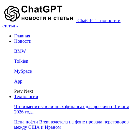
ChatGPT – новости и
статьи -
Главная
Новости
BMW
Tolkien
MySpace
App
Prev
Next
Технологии
Что изменится в личных финансах для россиян с 1 июня
2026 года
Цена нефти Brent взлетела на фоне провала переговоров
между США и Ираном